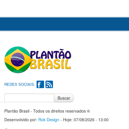
REDES SOCIAIS:
Buscar
Notícias do Flamengo
Notícias do Corinthians
Plantão Brasil - Todos os direitos reservados ®
Desenvolvido por:
Rok Design
- Hoje: 07/08/2026 - 13:00