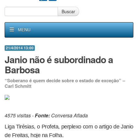
Buscar
MENU
21/4/2014 13:00
Janio não é subordinado a
Barbosa
“Soberano é quem decide sobre o estado de exceção” –
Carl Schmitt
4575 visitas -
Fonte:
Conversa Afiada
Liga Tirésias, o Profeta, perplexo com o artigo de Janio
de Freitas, hoje na Folha.