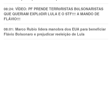
08:24:
VÍDEO: PF PRENDE TERR0RlSTAS B0LSONARlSTAS
QUE QUERIAM EXPL0DlR LULA E O STF!!! A MANDO DE
FLÁVIO!!!
08:01:
Marco Rubio lidera manobra dos EUA para beneficiar
Flávio Bolsonaro e prejudicar reeleição de Lula