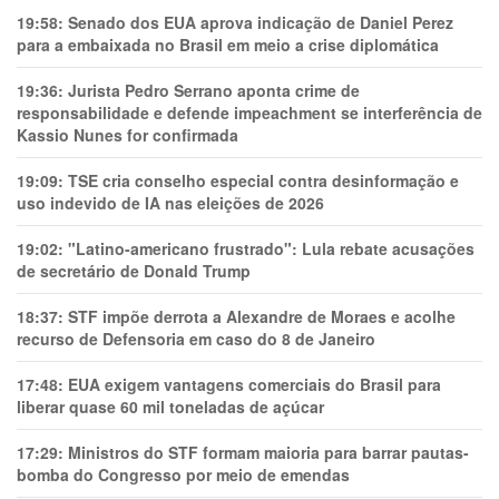
19:58:
Senado dos EUA aprova indicação de Daniel Perez
para a embaixada no Brasil em meio a crise diplomática
19:36:
Jurista Pedro Serrano aponta crime de
responsabilidade e defende impeachment se interferência de
Kassio Nunes for confirmada
19:09:
TSE cria conselho especial contra desinformação e
uso indevido de IA nas eleições de 2026
19:02:
"Latino-americano frustrado": Lula rebate acusações
de secretário de Donald Trump
18:37:
STF impõe derrota a Alexandre de Moraes e acolhe
recurso de Defensoria em caso do 8 de Janeiro
17:48:
EUA exigem vantagens comerciais do Brasil para
liberar quase 60 mil toneladas de açúcar
17:29:
Ministros do STF formam maioria para barrar pautas-
bomba do Congresso por meio de emendas