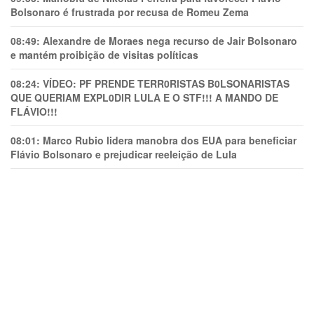
Bolsonaro é frustrada por recusa de Romeu Zema
08:49:
Alexandre de Moraes nega recurso de Jair Bolsonaro
e mantém proibição de visitas políticas
08:24:
VÍDEO: PF PRENDE TERR0RlSTAS B0LSONARlSTAS
QUE QUERIAM EXPL0DlR LULA E O STF!!! A MANDO DE
FLÁVIO!!!
08:01:
Marco Rubio lidera manobra dos EUA para beneficiar
Flávio Bolsonaro e prejudicar reeleição de Lula