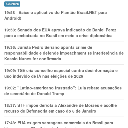
7/8/2026
19:58
-
Baixe o aplicativo do Plantão Brasil.NET para
Android!
19:58:
Senado dos EUA aprova indicação de Daniel Perez
para a embaixada no Brasil em meio a crise diplomática
19:36:
Jurista Pedro Serrano aponta crime de
responsabilidade e defende impeachment se interferência de
Kassio Nunes for confirmada
19:09:
TSE cria conselho especial contra desinformação e
uso indevido de IA nas eleições de 2026
19:02:
"Latino-americano frustrado": Lula rebate acusações
de secretário de Donald Trump
18:37:
STF impõe derrota a Alexandre de Moraes e acolhe
recurso de Defensoria em caso do 8 de Janeiro
17:48:
EUA exigem vantagens comerciais do Brasil para