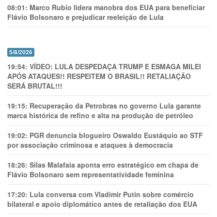
08:01:
Marco Rubio lidera manobra dos EUA para beneficiar
Flávio Bolsonaro e prejudicar reeleição de Lula
5/8/2026
19:54:
VÍDEO: LULA DESPEDAÇA TRUMP E ESMAGA MILEI
APÓS ATAQUES!! RESPEITEM O BRASIL!! RETALIAÇÃO
SERÁ BRUTAL!!!
19:15:
Recuperação da Petrobras no governo Lula garante
marca histórica de refino e alta na produção de petróleo
19:02:
PGR denuncia blogueiro Oswaldo Eustáquio ao STF
por associação criminosa e ataques à democracia
18:26:
Silas Malafaia aponta erro estratégico em chapa de
Flávio Bolsonaro sem representatividade feminina
17:20:
Lula conversa com Vladimir Putin sobre comércio
bilateral e apoio diplomático antes de retaliação dos EUA