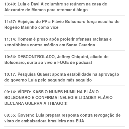
13:40:
Lula e Davi Alcolumbre se reúnem na casa de
Alexandre de Moraes para retomar diálogo
11:57:
Rejeição do PP a Flávio Bolsonaro força escolha de
Rogério Marinho como vice
11:14:
Homem é preso após proferir ofensas racistas e
xenofóbicas contra médico em Santa Catarina
10:54:
DESCONTROLADO, Jeffrey Chiquini, aliado de
Bolsonaro, surta ao vivo e FOGE de podcast
10:17:
Pesquisa Quaest aponta estabilidade na aprovação
do governo Lula pelo segundo mês seguido
09:14:
VÍDEO: KASSIO NUNES HUMlLHA FLÁVIO
BOLSONARO E CONFIRMA INELEGIBILIDADE!! FLÁVIO
DECLARA GUERRA A THIAGO!!!
08:55:
Governo Lula prepara resposta contra revogação de
visto de embaixadora brasileira nos EUA