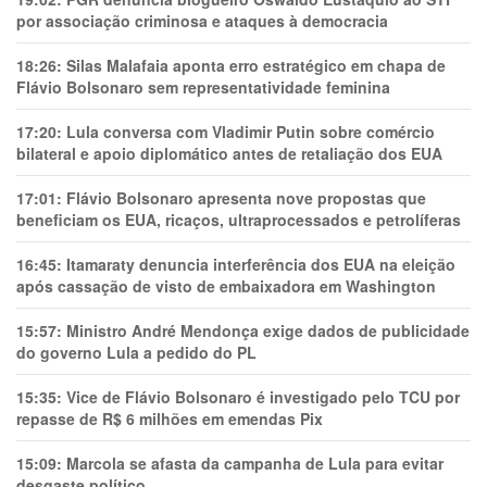
por associação criminosa e ataques à democracia
18:26:
Silas Malafaia aponta erro estratégico em chapa de
Flávio Bolsonaro sem representatividade feminina
17:20:
Lula conversa com Vladimir Putin sobre comércio
bilateral e apoio diplomático antes de retaliação dos EUA
17:01:
Flávio Bolsonaro apresenta nove propostas que
beneficiam os EUA, ricaços, ultraprocessados e petrolíferas
16:45:
Itamaraty denuncia interferência dos EUA na eleição
após cassação de visto de embaixadora em Washington
15:57:
Ministro André Mendonça exige dados de publicidade
do governo Lula a pedido do PL
15:35:
Vice de Flávio Bolsonaro é investigado pelo TCU por
repasse de R$ 6 milhões em emendas Pix
15:09:
Marcola se afasta da campanha de Lula para evitar
desgaste político