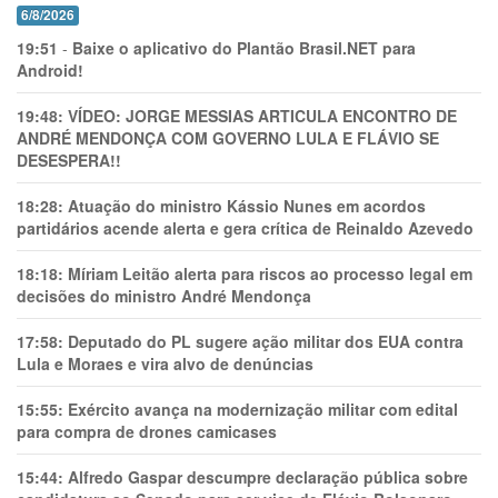
6/8/2026
19:51
-
Baixe o aplicativo do Plantão Brasil.NET para
Android!
19:48:
VÍDEO: JORGE MESSIAS ARTICULA ENCONTRO DE
ANDRÉ MENDONÇA COM GOVERNO LULA E FLÁVIO SE
DESESPERA!!
18:28:
Atuação do ministro Kássio Nunes em acordos
partidários acende alerta e gera crítica de Reinaldo Azevedo
18:18:
Míriam Leitão alerta para riscos ao processo legal em
decisões do ministro André Mendonça
17:58:
Deputado do PL sugere ação militar dos EUA contra
Lula e Moraes e vira alvo de denúncias
15:55:
Exército avança na modernização militar com edital
para compra de drones camicases
15:44:
Alfredo Gaspar descumpre declaração pública sobre