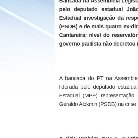
Bancada na Assembleia Legisla
pelo deputado estadual João
Estadual investigação da res
(PSDB) e de mais quatro ex-dir
Cantareira; nível do reserva
governo paulista não decretou 
A bancada do PT na Assembleia
liderada pelo deputado estadual
Estadual (MPE) representação 
Geraldo Alckmin (PSDB) na crise 