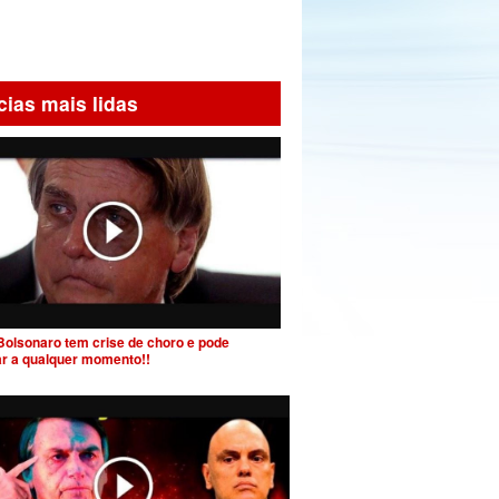
cias mais lidas
Bolsonaro tem crise de choro e pode
ar a qualquer momento!!