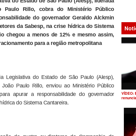
tiva do Estado de São Paulo (Alesp), liderada
 Paulo Rillo, cobra do Ministério Público
ponsabilidade do governador Geraldo Alckmin
etores da Sabesp, na crise hídrica do Sistema
Notí
tório chegou a menos de 12% e mesmo assim,
racionamento para a região metropolitana
 Legislativa do Estado de São Paulo (Alesp),
 João Paulo Rillo, enviou ao Ministério Público
VÍDEO: 
para apurar a responsabilidade do governador
renunci
hídrica do Sistema Cantareira.