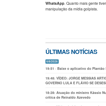
WhatsApp
. Quanto mais gente tive
manipulação da mídia golpista.
ÚLTIMAS NOTÍCIAS
6/8/2026
19:51
-
Baixe o aplicativo do Plantão
19:48:
VÍDEO: JORGE MESSIAS AR
GOVERNO LULA E FLÁVIO SE DESES
18:28:
Atuação do ministro Kássio Nu
crítica de Reinaldo Azevedo