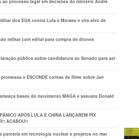
os ao processo legal em decisões do ministro André
litar dos EUA contra Lula e Moraes e vira alvo de
ão militar com edital para compra de drones
laração pública sobre candidatura ao Senado para ser
promessa e ESCONDE contas de filme sobre Jair
 ameaça bases do movimento MAGA e assusta Donald
 PÂNlCO APÓS LULA E CHINA LANÇAREM PIX
R!! ACABOU!!
 parceria em tecnologia nuclear e projetos no mar