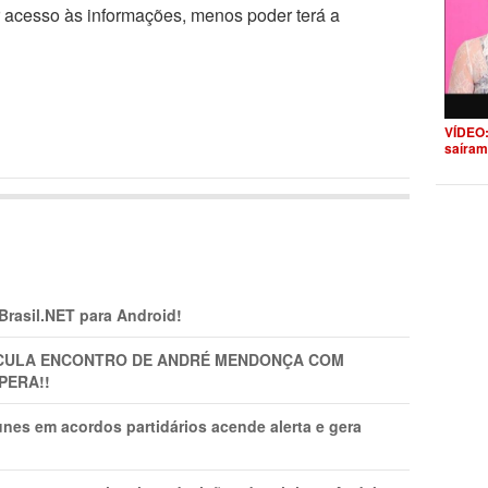
r acesso às informações, menos poder terá a
VÍDEO:
saíram
 Brasil.NET para Android!
TICULA ENCONTRO DE ANDRÉ MENDONÇA COM
PERA!!
nes em acordos partidários acende alerta e gera