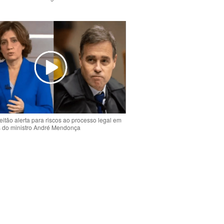
o
eitão alerta para riscos ao processo legal em
s do ministro André Mendonça