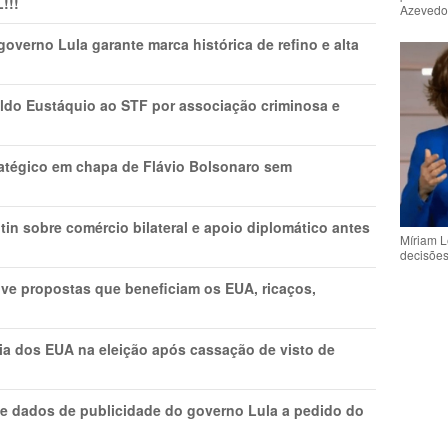
!!!
Azeved
overno Lula garante marca histórica de refino e alta
do Eustáquio ao STF por associação criminosa e
tratégico em chapa de Flávio Bolsonaro sem
in sobre comércio bilateral e apoio diplomático antes
Míriam L
decisõe
ve propostas que beneficiam os EUA, ricaços,
cia dos EUA na eleição após cassação de visto de
e dados de publicidade do governo Lula a pedido do