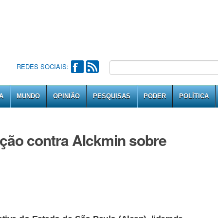
REDES SOCIAIS:
A
MUNDO
OPINIÃO
PESQUISAS
PODER
POLÍTICA
ação contra Alckmin sobre