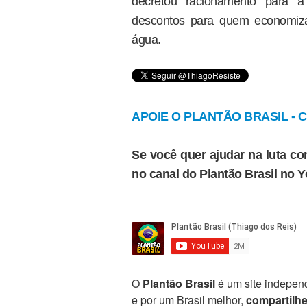
decretou racionamento para a
descontos para quem economiz
água.
APOIE O PLANTÃO BRASIL - Cl
Se você quer ajudar na luta con
no canal do Plantão Brasil no 
O
Plantão Brasil
é um site independ
e por um Brasil melhor,
compartilh