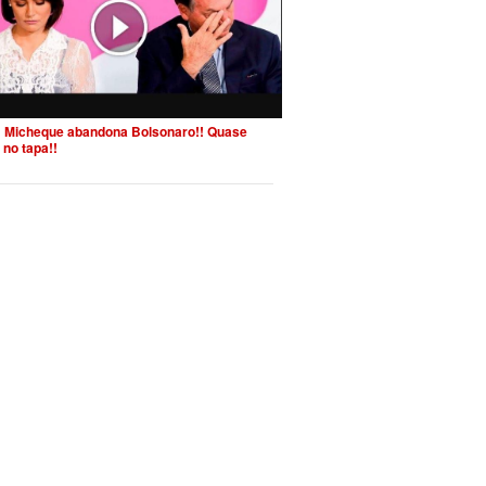
 Micheque abandona Bolsonaro!! Quase
 no tapa!!