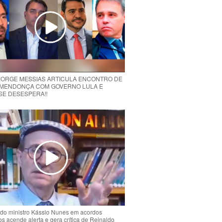
 JORGE MESSIAS ARTICULA ENCONTRO DE
MENDONÇA COM GOVERNO LULA E
 SE DESESPERA!!
do ministro Kássio Nunes em acordos
ios acende alerta e gera crítica de Reinaldo