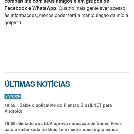
compartilhe com seus amigos e em grupos de
Facebook e WhatsApp
. Quanto mais gente tiver acesso
às informações, menos poder terá a manipulação da mídia
golpista.
ÚLTIMAS NOTÍCIAS
7/8/2026
19:58
-
Baixe o aplicativo do Plantão Brasil.NET para
Android!
19:58:
Senado dos EUA aprova indicação de Daniel Perez
para a embaixada no Brasil em meio a crise diplomática