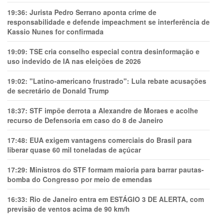
19:36:
Jurista Pedro Serrano aponta crime de
responsabilidade e defende impeachment se interferência de
Kassio Nunes for confirmada
19:09:
TSE cria conselho especial contra desinformação e
uso indevido de IA nas eleições de 2026
19:02:
"Latino-americano frustrado": Lula rebate acusações
de secretário de Donald Trump
18:37:
STF impõe derrota a Alexandre de Moraes e acolhe
recurso de Defensoria em caso do 8 de Janeiro
17:48:
EUA exigem vantagens comerciais do Brasil para
liberar quase 60 mil toneladas de açúcar
17:29:
Ministros do STF formam maioria para barrar pautas-
bomba do Congresso por meio de emendas
16:33:
Rio de Janeiro entra em ESTÁGIO 3 DE ALERTA, com
previsão de ventos acima de 90 km/h