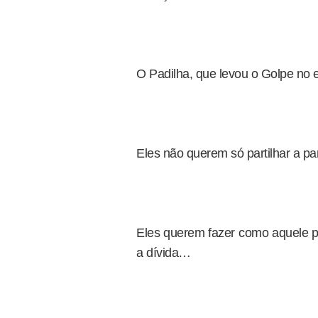
O Padilha, que levou o Golpe no 
Eles não querem só partilhar a par
Eles querem fazer como aquele p
a dívida…