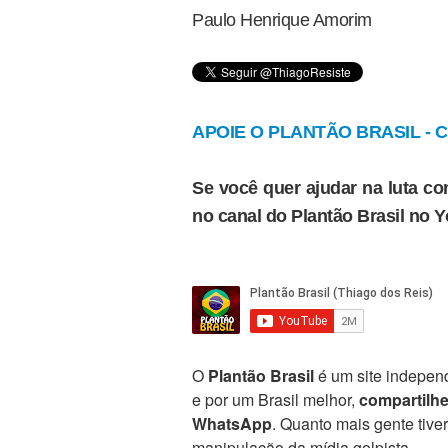
Paulo Henrique Amorim
APOIE O PLANTÃO BRASIL - Cl
Se você quer ajudar na luta con
no canal do Plantão Brasil no 
O
Plantão Brasil
é um site independ
e por um Brasil melhor,
compartilh
WhatsApp
. Quanto mais gente tive
manipulação da mídia golpista.