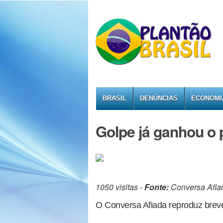
BRASIL
DENÚNCIAS
ECONOMI
Golpe já ganhou o 
1050 visitas -
Fonte:
Conversa Afia
O Conversa Afiada reproduz brev