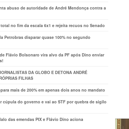
onta abuso de autoridade de André Mendonça contra a
total no fim da escala 6x1 e rejeita recuos no Senado
a Petrobras disparar quase 100% no segundo
Flávio Bolsonaro vira alvo da PF após Dino enviar
s!
A JORNALISTAS DA GLOBO E DETONA ANDRÉ
RÓPRIAS FILHAS
ispara mais de 200% em apenas dois anos no mandato
r cúpula do governo e vai ao STF por quebra de sigilo
lo das emendas PIX e Flávio Dino aciona