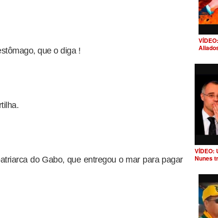
VÍDEO:
Aliado
estômago, que o diga !
tilha.
VÍDEO: 
Nunes t
atriarca do Gabo, que entregou o mar para pagar