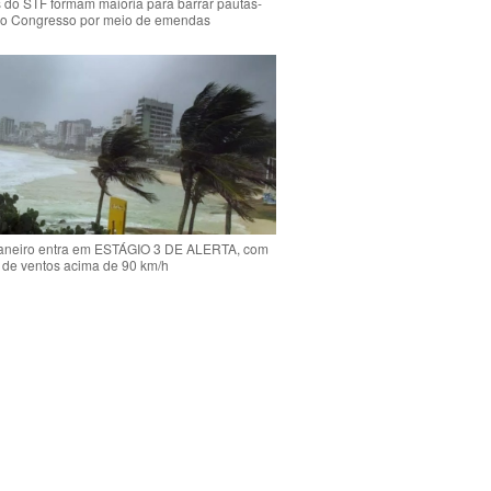
s do STF formam maioria para barrar pautas-
o Congresso por meio de emendas
Janeiro entra em ESTÁGIO 3 DE ALERTA, com
 de ventos acima de 90 km/h