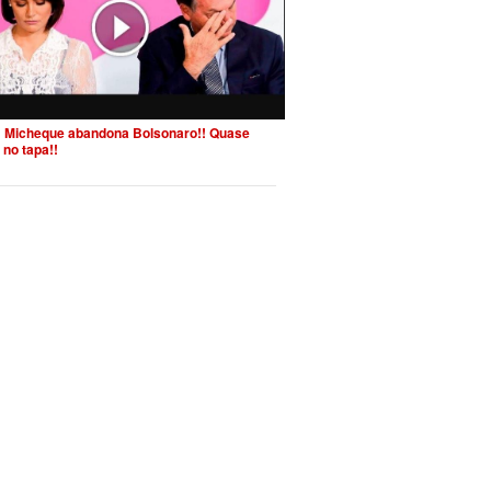
 Micheque abandona Bolsonaro!! Quase
 no tapa!!