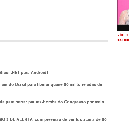
VÍDEO:
saíram
 Brasil.NET para Android!
is do Brasil para liberar quase 60 mil toneladas de
ria para barrar pautas-bomba do Congresso por meio
GIO 3 DE ALERTA, com previsão de ventos acima de 90