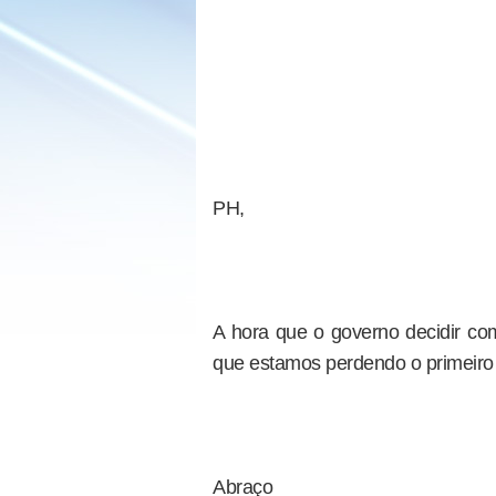
PH,
A hora que o governo decidir com
que estamos perdendo o primeiro r
Abraço