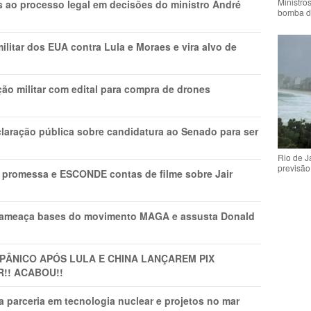
Ministro
os ao processo legal em decisões do ministro André
bomba d
litar dos EUA contra Lula e Moraes e vira alvo de
ão militar com edital para compra de drones
laração pública sobre candidatura ao Senado para ser
Rio de 
previsão
promessa e ESCONDE contas de filme sobre Jair
 ameaça bases do movimento MAGA e assusta Donald
 PÂNlCO APÓS LULA E CHINA LANÇAREM PIX
R!! ACABOU!!
 parceria em tecnologia nuclear e projetos no mar