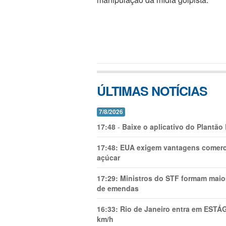
ÚLTIMAS NOTÍCIAS
7/8/2026
17:48
-
Baixe o aplicativo do Plantão
17:48:
EUA exigem vantagens comercia
açúcar
17:29:
Ministros do STF formam maio
de emendas
16:33:
Rio de Janeiro entra em ESTÁ
km/h