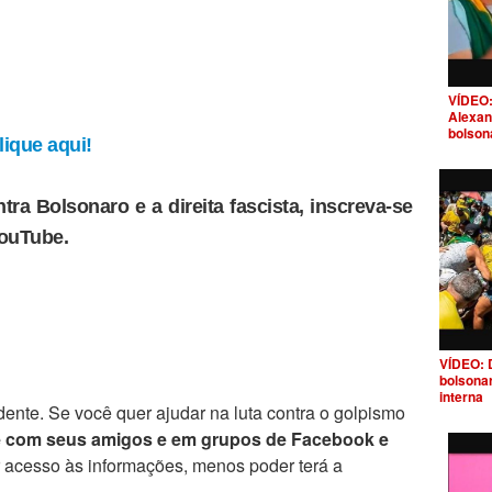
VÍDEO:
Alexan
bolson
ique aqui!
tra Bolsonaro e a direita fascista, inscreva-se
YouTube.
VÍDEO: 
bolsona
interna
ente. Se você quer ajudar na luta contra o golpismo
e com seus amigos e em grupos de Facebook e
r acesso às informações, menos poder terá a