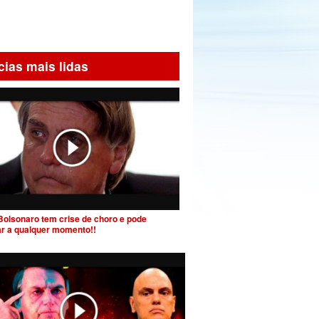
cias mais lidas
Bolsonaro tem crise de choro e pode
ar a qualquer momento!!