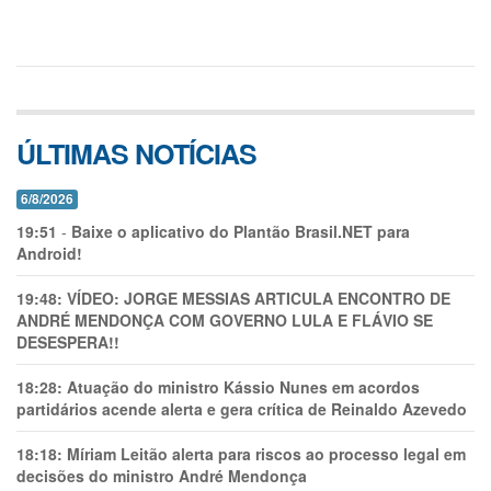
ÚLTIMAS NOTÍCIAS
6/8/2026
19:51
-
Baixe o aplicativo do Plantão Brasil.NET para
Android!
19:48:
VÍDEO: JORGE MESSIAS ARTICULA ENCONTRO DE
ANDRÉ MENDONÇA COM GOVERNO LULA E FLÁVIO SE
DESESPERA!!
18:28:
Atuação do ministro Kássio Nunes em acordos
partidários acende alerta e gera crítica de Reinaldo Azevedo
18:18:
Míriam Leitão alerta para riscos ao processo legal em
decisões do ministro André Mendonça