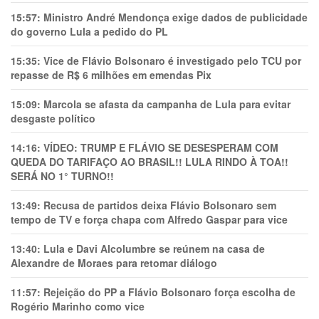
15:57:
Ministro André Mendonça exige dados de publicidade
do governo Lula a pedido do PL
15:35:
Vice de Flávio Bolsonaro é investigado pelo TCU por
repasse de R$ 6 milhões em emendas Pix
15:09:
Marcola se afasta da campanha de Lula para evitar
desgaste político
14:16:
VÍDEO: TRUMP E FLÁVIO SE DESESPERAM COM
QUEDA DO TARIFAÇO AO BRASIL!! LULA RINDO À TOA!!
SERÁ NO 1° TURNO!!
13:49:
Recusa de partidos deixa Flávio Bolsonaro sem
tempo de TV e força chapa com Alfredo Gaspar para vice
13:40:
Lula e Davi Alcolumbre se reúnem na casa de
Alexandre de Moraes para retomar diálogo
11:57:
Rejeição do PP a Flávio Bolsonaro força escolha de
Rogério Marinho como vice