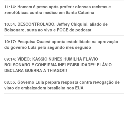
11:14:
Homem é preso após proferir ofensas racistas e
xenofóbicas contra médico em Santa Catarina
10:54:
DESCONTROLADO, Jeffrey Chiquini, aliado de
Bolsonaro, surta ao vivo e FOGE de podcast
10:17:
Pesquisa Quaest aponta estabilidade na aprovação
do governo Lula pelo segundo mês seguido
09:14:
VÍDEO: KASSIO NUNES HUMlLHA FLÁVIO
BOLSONARO E CONFIRMA INELEGIBILIDADE!! FLÁVIO
DECLARA GUERRA A THIAGO!!!
08:55:
Governo Lula prepara resposta contra revogação de
visto de embaixadora brasileira nos EUA