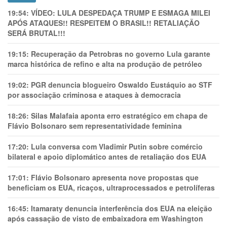
19:54:
VÍDEO: LULA DESPEDAÇA TRUMP E ESMAGA MILEI
APÓS ATAQUES!! RESPEITEM O BRASIL!! RETALIAÇÃO
SERÁ BRUTAL!!!
19:15:
Recuperação da Petrobras no governo Lula garante
marca histórica de refino e alta na produção de petróleo
19:02:
PGR denuncia blogueiro Oswaldo Eustáquio ao STF
por associação criminosa e ataques à democracia
18:26:
Silas Malafaia aponta erro estratégico em chapa de
Flávio Bolsonaro sem representatividade feminina
17:20:
Lula conversa com Vladimir Putin sobre comércio
bilateral e apoio diplomático antes de retaliação dos EUA
17:01:
Flávio Bolsonaro apresenta nove propostas que
beneficiam os EUA, ricaços, ultraprocessados e petrolíferas
16:45:
Itamaraty denuncia interferência dos EUA na eleição
após cassação de visto de embaixadora em Washington