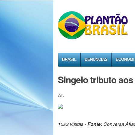
BRASIL
DENÚNCIAS
ECONOMI
Singelo tributo ao
Af.
1023 visitas -
Fonte:
Conversa Afia