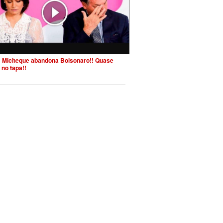
 Micheque abandona Bolsonaro!! Quase
 no tapa!!