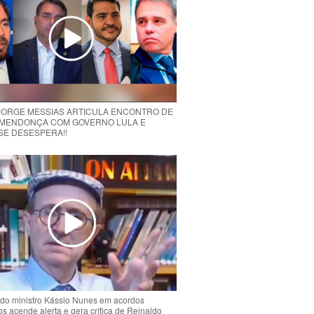
 JORGE MESSIAS ARTICULA ENCONTRO DE
MENDONÇA COM GOVERNO LULA E
 SE DESESPERA!!
do ministro Kássio Nunes em acordos
ios acende alerta e gera crítica de Reinaldo