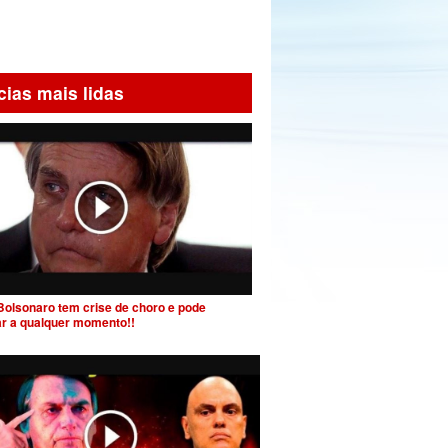
cias mais lidas
Bolsonaro tem crise de choro e pode
ar a qualquer momento!!