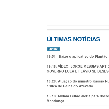
ÚLTIMAS NOTÍCIAS
6/8/2026
19:51
-
Baixe o aplicativo do Plantão
19:48:
VÍDEO: JORGE MESSIAS AR
GOVERNO LULA E FLÁVIO SE DESES
18:28:
Atuação do ministro Kássio Nu
crítica de Reinaldo Azevedo
18:18:
Míriam Leitão alerta para risc
Mendonça