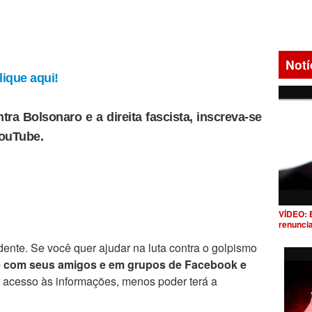
Notí
ique aqui!
tra Bolsonaro e a direita fascista, inscreva-se
YouTube.
VÍDEO: 
renunci
ente. Se você quer ajudar na luta contra o golpismo
e com seus amigos e em grupos de Facebook e
r acesso às informações, menos poder terá a