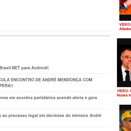
VÍDEO:
Aliado
 Brasil.NET para Android!
TICULA ENCONTRO DE ANDRÉ MENDONÇA COM
PERA!!
VÍDEO: 
Nunes t
nes em acordos partidários acende alerta e gera
os ao processo legal em decisões do ministro André