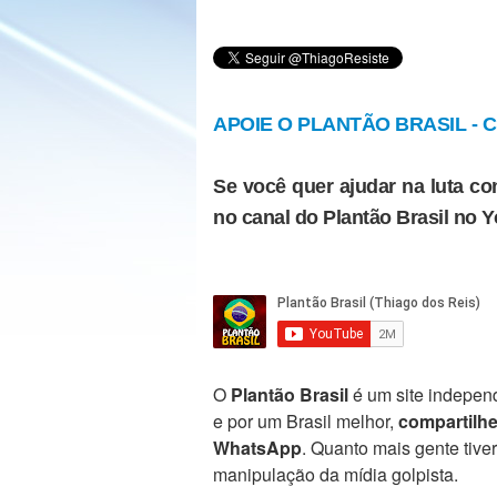
APOIE O PLANTÃO BRASIL - Cl
Se você quer ajudar na luta con
no canal do Plantão Brasil no 
O
Plantão Brasil
é um site independ
e por um Brasil melhor,
compartilh
WhatsApp
. Quanto mais gente tive
manipulação da mídia golpista.