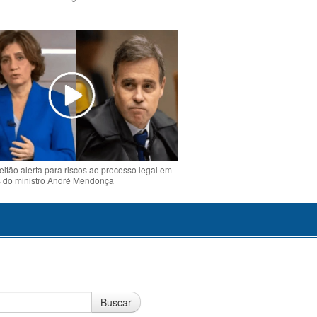
o
eitão alerta para riscos ao processo legal em
s do ministro André Mendonça
Buscar