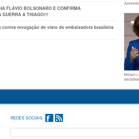
Azeved
LHA FLÁVIO BOLSONARO E CONFIRMA
A GUERRA A THIAGO!!!
 contra revogação de visto de embaixadora brasileira
Míriam L
decisõe
REDES SOCIAIS: