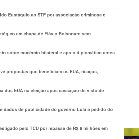
do Eustáquio ao STF por associação criminosa e
tratégico em chapa de Flávio Bolsonaro sem
in sobre comércio bilateral e apoio diplomático antes
ve propostas que beneficiam os EUA, ricaços,
cia dos EUA na eleição após cassação de visto de
e dados de publicidade do governo Lula a pedido do
vestigado pelo TCU por repasse de R$ 6 milhões em