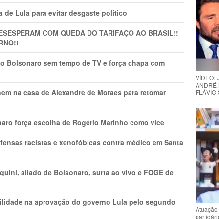
 de Lula para evitar desgaste político
DESESPERAM COM QUEDA DO TARIFAÇO AO BRASIL!!
RNO!!
vio Bolsonaro sem tempo de TV e força chapa com
VÍDEO:
ANDRÉ 
nem na casa de Alexandre de Moraes para retomar
FLÁVIO
naro força escolha de Rogério Marinho como vice
fensas racistas e xenofóbicas contra médico em Santa
ini, aliado de Bolsonaro, surta ao vivo e FOGE de
ilidade na aprovação do governo Lula pelo segundo
Atuação 
partidár