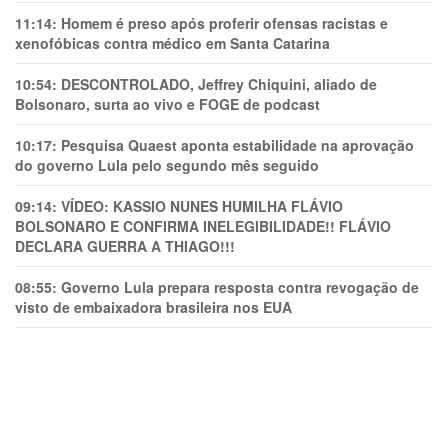
11:14:
Homem é preso após proferir ofensas racistas e
xenofóbicas contra médico em Santa Catarina
10:54:
DESCONTROLADO, Jeffrey Chiquini, aliado de
Bolsonaro, surta ao vivo e FOGE de podcast
10:17:
Pesquisa Quaest aponta estabilidade na aprovação
do governo Lula pelo segundo mês seguido
09:14:
VÍDEO: KASSIO NUNES HUMlLHA FLÁVIO
BOLSONARO E CONFIRMA INELEGIBILIDADE!! FLÁVIO
DECLARA GUERRA A THIAGO!!!
08:55:
Governo Lula prepara resposta contra revogação de
visto de embaixadora brasileira nos EUA