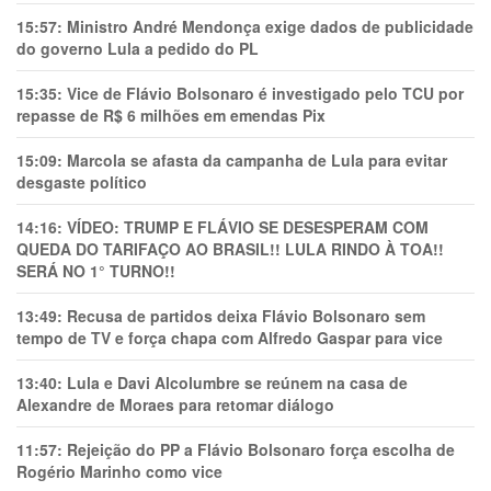
15:57:
Ministro André Mendonça exige dados de publicidade
do governo Lula a pedido do PL
15:35:
Vice de Flávio Bolsonaro é investigado pelo TCU por
repasse de R$ 6 milhões em emendas Pix
15:09:
Marcola se afasta da campanha de Lula para evitar
desgaste político
14:16:
VÍDEO: TRUMP E FLÁVIO SE DESESPERAM COM
QUEDA DO TARIFAÇO AO BRASIL!! LULA RINDO À TOA!!
SERÁ NO 1° TURNO!!
13:49:
Recusa de partidos deixa Flávio Bolsonaro sem
tempo de TV e força chapa com Alfredo Gaspar para vice
13:40:
Lula e Davi Alcolumbre se reúnem na casa de
Alexandre de Moraes para retomar diálogo
11:57:
Rejeição do PP a Flávio Bolsonaro força escolha de
Rogério Marinho como vice