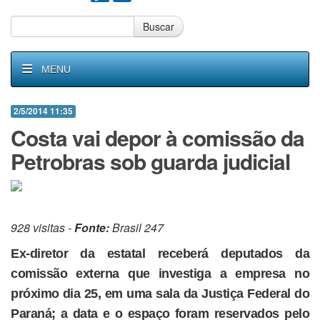
Buscar
MENU
2/5/2014 11:35
Costa vai depor à comissão da
Petrobras sob guarda judicial
928 visitas -
Fonte:
Brasil 247
Ex-diretor da estatal receberá deputados da
comissão externa que investiga a empresa no
próximo dia 25, em uma sala da Justiça Federal do
Paraná; a data e o espaço foram reservados pelo