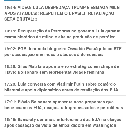
19:54:
VÍDEO: LULA DESPEDAÇA TRUMP E ESMAGA MILEI
APÓS ATAQUES!! RESPEITEM O BRASIL!! RETALIAÇÃO
SERÁ BRUTAL!!!
19:15:
Recuperação da Petrobras no governo Lula garante
marca histórica de refino e alta na produção de petróleo
19:02:
PGR denuncia blogueiro Oswaldo Eustáquio ao STF
por associação criminosa e ataques à democracia
18:26:
Silas Malafaia aponta erro estratégico em chapa de
Flávio Bolsonaro sem representatividade feminina
17:20:
Lula conversa com Vladimir Putin sobre comércio
bilateral e apoio diplomático antes de retaliação dos EUA
17:01:
Flávio Bolsonaro apresenta nove propostas que
beneficiam os EUA, ricaços, ultraprocessados e petrolíferas
16:45:
Itamaraty denuncia interferência dos EUA na eleição
após cassação de visto de embaixadora em Washington