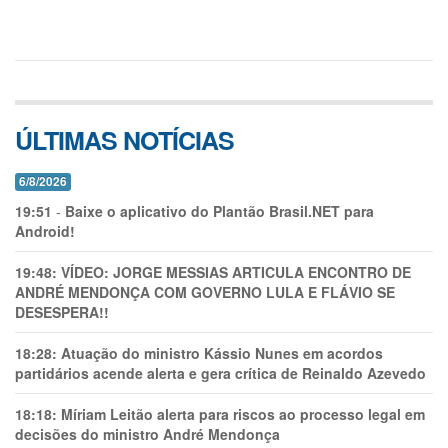
ÚLTIMAS NOTÍCIAS
6/8/2026
19:51
-
Baixe o aplicativo do Plantão Brasil.NET para
Android!
19:48:
VÍDEO: JORGE MESSIAS ARTICULA ENCONTRO DE
ANDRÉ MENDONÇA COM GOVERNO LULA E FLÁVIO SE
DESESPERA!!
18:28:
Atuação do ministro Kássio Nunes em acordos
partidários acende alerta e gera crítica de Reinaldo Azevedo
18:18:
Míriam Leitão alerta para riscos ao processo legal em
decisões do ministro André Mendonça