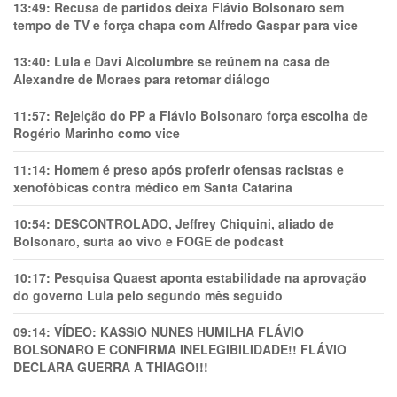
13:49:
Recusa de partidos deixa Flávio Bolsonaro sem
tempo de TV e força chapa com Alfredo Gaspar para vice
13:40:
Lula e Davi Alcolumbre se reúnem na casa de
Alexandre de Moraes para retomar diálogo
11:57:
Rejeição do PP a Flávio Bolsonaro força escolha de
Rogério Marinho como vice
11:14:
Homem é preso após proferir ofensas racistas e
xenofóbicas contra médico em Santa Catarina
10:54:
DESCONTROLADO, Jeffrey Chiquini, aliado de
Bolsonaro, surta ao vivo e FOGE de podcast
10:17:
Pesquisa Quaest aponta estabilidade na aprovação
do governo Lula pelo segundo mês seguido
09:14:
VÍDEO: KASSIO NUNES HUMlLHA FLÁVIO
BOLSONARO E CONFIRMA INELEGIBILIDADE!! FLÁVIO
DECLARA GUERRA A THIAGO!!!