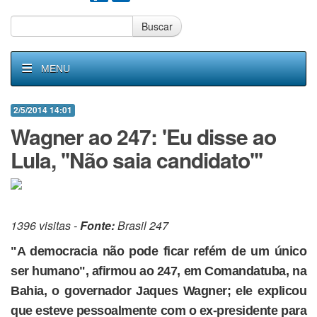
Buscar
MENU
2/5/2014 14:01
Wagner ao 247: 'Eu disse ao
Lula, ''Não saia candidato'''
1396 visitas -
Fonte:
Brasil 247
"A democracia não pode ficar refém de um único
ser humano", afirmou ao 247, em Comandatuba, na
Bahia, o governador Jaques Wagner; ele explicou
que esteve pessoalmente com o ex-presidente para