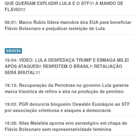
QUE QUERIAM EXPL0DlR LULA E O STF!!! A MANDO DE
FLÁVIO!!!
08:01:
Marco Rubio lidera manobra dos EUA para beneficiar
Flávio Bolsonaro e prejudicar reeleição de Lula
5/8/2026
19:54:
VÍDEO: LULA DESPEDAÇA TRUMP E ESMAGA MILEI
APÓS ATAQUES!! RESPEITEM O BRASIL!! RETALIAÇÃO
SERÁ BRUTAL!!!
19:15:
Recuperação da Petrobras no governo Lula garante
marca histórica de refino e alta na produção de petróleo
19:02:
PGR denuncia blogueiro Oswaldo Eustáquio ao STF
por associação criminosa e ataques à democracia
18:26:
Silas Malafaia aponta erro estratégico em chapa de
Flávio Bolsonaro sem representatividade feminina