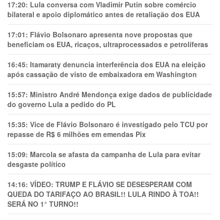
17:20:
Lula conversa com Vladimir Putin sobre comércio
bilateral e apoio diplomático antes de retaliação dos EUA
17:01:
Flávio Bolsonaro apresenta nove propostas que
beneficiam os EUA, ricaços, ultraprocessados e petrolíferas
16:45:
Itamaraty denuncia interferência dos EUA na eleição
após cassação de visto de embaixadora em Washington
15:57:
Ministro André Mendonça exige dados de publicidade
do governo Lula a pedido do PL
15:35:
Vice de Flávio Bolsonaro é investigado pelo TCU por
repasse de R$ 6 milhões em emendas Pix
15:09:
Marcola se afasta da campanha de Lula para evitar
desgaste político
14:16:
VÍDEO: TRUMP E FLÁVIO SE DESESPERAM COM
QUEDA DO TARIFAÇO AO BRASIL!! LULA RINDO À TOA!!
SERÁ NO 1° TURNO!!