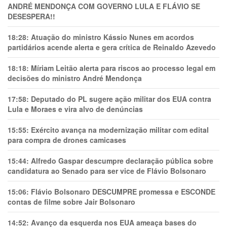
ANDRÉ MENDONÇA COM GOVERNO LULA E FLÁVIO SE
DESESPERA!!
18:28:
Atuação do ministro Kássio Nunes em acordos
partidários acende alerta e gera crítica de Reinaldo Azevedo
18:18:
Míriam Leitão alerta para riscos ao processo legal em
decisões do ministro André Mendonça
17:58:
Deputado do PL sugere ação militar dos EUA contra
Lula e Moraes e vira alvo de denúncias
15:55:
Exército avança na modernização militar com edital
para compra de drones camicases
15:44:
Alfredo Gaspar descumpre declaração pública sobre
candidatura ao Senado para ser vice de Flávio Bolsonaro
15:06:
Flávio Bolsonaro DESCUMPRE promessa e ESCONDE
contas de filme sobre Jair Bolsonaro
14:52:
Avanço da esquerda nos EUA ameaça bases do