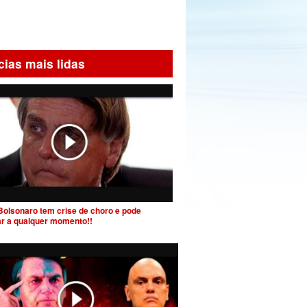
cias mais lidas
Bolsonaro tem crise de choro e pode
ar a qualquer momento!!