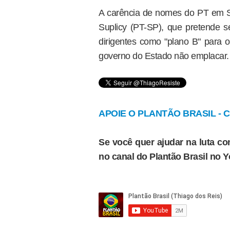
A carência de nomes do PT em 
Suplicy (PT-SP), que pretende s
dirigentes como "plano B" para 
governo do Estado não emplacar.
APOIE O PLANTÃO BRASIL - Cl
Se você quer ajudar na luta con
no canal do Plantão Brasil no 