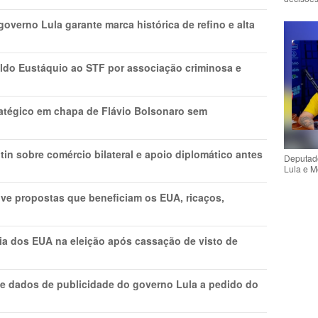
overno Lula garante marca histórica de refino e alta
do Eustáquio ao STF por associação criminosa e
tratégico em chapa de Flávio Bolsonaro sem
in sobre comércio bilateral e apoio diplomático antes
Deputado
Lula e M
ve propostas que beneficiam os EUA, ricaços,
cia dos EUA na eleição após cassação de visto de
e dados de publicidade do governo Lula a pedido do