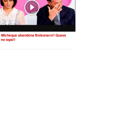
 Micheque abandona Bolsonaro!! Quase
 no tapa!!