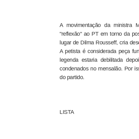
A movimentação da ministra M
"reflexão" ao PT em torno da pos
lugar de Dilma Rousseff, cria des
A petista é considerada peça f
legenda estaria debilitada de
condenados no mensalão. Por isso
do partido.
LISTA