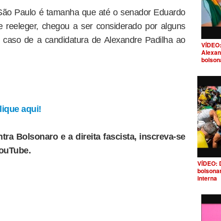
São Paulo é tamanha que até o senador Eduardo
e reeleger, chegou a ser considerado por alguns
o caso de a candidatura de Alexandre Padilha ao
VÍDEO:
Alexan
bolson
ique aqui!
tra Bolsonaro e a direita fascista, inscreva-se
YouTube.
VÍDEO: 
bolsona
interna