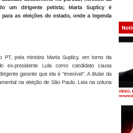
do um dirigente petista; Marta Suplicy é
 para as eleições do estado, onde a legenda
Notí
o PT, pela ministra Marta Suplicy, em torno da
do ex-presidente Lula como candidato causa
rigente garante que ela é "imexível". A titular da
amental na eleição de São Paulo. Leia na coluna
VÍDEO: 
renunci