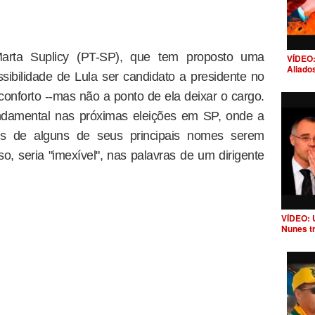
arta Suplicy (PT-SP), que tem proposto uma
VÍDEO:
Aliado
sibilidade de Lula ser candidato a presidente no
conforto --mas não a ponto de ela deixar o cargo.
undamental nas próximas eleições em SP, onde a
pois de alguns de seus principais nomes serem
, seria "imexível", nas palavras de um dirigente
VÍDEO: 
Nunes t