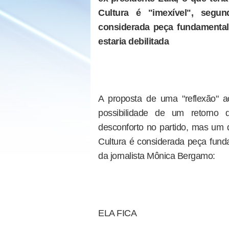
Cultura é "imexível", segun
considerada peça fundamental
estaria debilitada
A proposta de uma "reflexão" a
possibilidade de um retorno 
desconforto no partido, mas um di
Cultura é considerada peça fund
da jornalista Mônica Bergamo:
ELA FICA