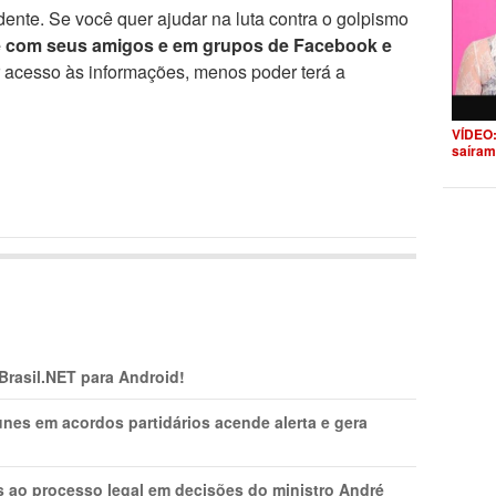
ente. Se você quer ajudar na luta contra o golpismo
e com seus amigos e em grupos de Facebook e
r acesso às informações, menos poder terá a
VÍDEO:
saíram
 Brasil.NET para Android!
nes em acordos partidários acende alerta e gera
os ao processo legal em decisões do ministro André