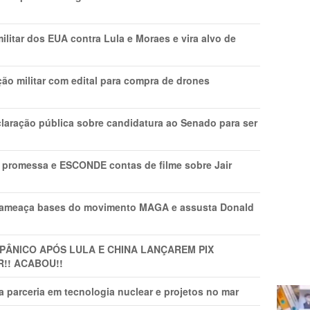
litar dos EUA contra Lula e Moraes e vira alvo de
ão militar com edital para compra de drones
laração pública sobre candidatura ao Senado para ser
promessa e ESCONDE contas de filme sobre Jair
 ameaça bases do movimento MAGA e assusta Donald
 PÂNlCO APÓS LULA E CHINA LANÇAREM PIX
R!! ACABOU!!
 parceria em tecnologia nuclear e projetos no mar