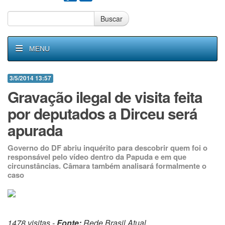
Buscar
MENU
3/5/2014 13:57
Gravação ilegal de visita feita
por deputados a Dirceu será
apurada
Governo do DF abriu inquérito para descobrir quem foi o
responsável pelo vídeo dentro da Papuda e em que
circunstâncias. Câmara também analisará formalmente o
caso
1478 visitas -
Fonte:
Rede Brasil Atual