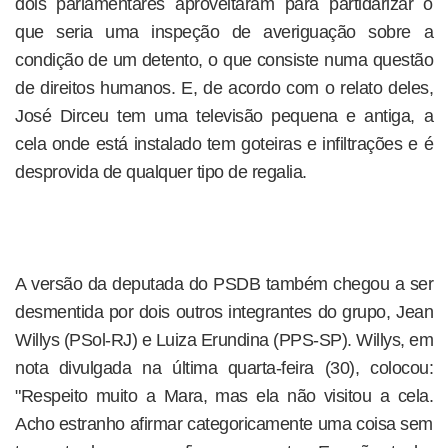
dois parlamentares aproveitaram para partidarizar o
que seria uma inspeção de averiguação sobre a
condição de um detento, o que consiste numa questão
de direitos humanos. E, de acordo com o relato deles,
José Dirceu tem uma televisão pequena e antiga, a
cela onde está instalado tem goteiras e infiltrações e é
desprovida de qualquer tipo de regalia.
A versão da deputada do PSDB também chegou a ser
desmentida por dois outros integrantes do grupo, Jean
Willys (PSol-RJ) e Luiza Erundina (PPS-SP). Willys, em
nota divulgada na última quarta-feira (30), colocou:
"Respeito muito a Mara, mas ela não visitou a cela.
Acho estranho afirmar categoricamente uma coisa sem