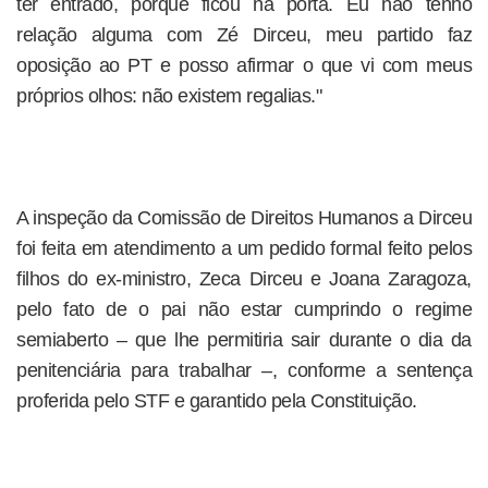
ter entrado, porque ficou na porta. Eu não tenho
relação alguma com Zé Dirceu, meu partido faz
oposição ao PT e posso afirmar o que vi com meus
próprios olhos: não existem regalias."
A inspeção da Comissão de Direitos Humanos a Dirceu
foi feita em atendimento a um pedido formal feito pelos
filhos do ex-ministro, Zeca Dirceu e Joana Zaragoza,
pelo fato de o pai não estar cumprindo o regime
semiaberto – que lhe permitiria sair durante o dia da
penitenciária para trabalhar –, conforme a sentença
proferida pelo STF e garantido pela Constituição.