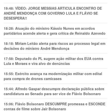
19:48:
VÍDEO: JORGE MESSIAS ARTICULA ENCONTRO DE
ANDRÉ MENDONÇA COM GOVERNO LULA E FLÁVIO SE
DESESPERA!!
18:28:
Atuação do ministro Kássio Nunes em acordos
partidários acende alerta e gera crítica de Reinaldo Azevedo
18:18:
Míriam Leitão alerta para riscos ao processo legal em
decisões do ministro André Mendonça
17:58:
Deputado do PL sugere ação militar dos EUA contra
Lula e Moraes e vira alvo de denúncias
15:55:
Exército avança na modernização militar com edital
para compra de drones camicases
15:44:
Alfredo Gaspar descumpre declaração pública sobre
candidatura ao Senado para ser vice de Flávio Bolsonaro
15:06:
Flávio Bolsonaro DESCUMPRE promessa e ESCONDE
contas de filme sobre Jair Bolsonaro