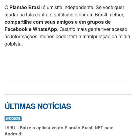
O
Plantão Brasil
é um site independente. Se você quer
ajudar na luta contra o golpismo e por um Brasil melhor,
compartilhe com seus amigos e em grupos de
Facebook e WhatsApp
. Quanto mais gente tiver acesso
às informações, menos poder terá a manipulação da mídia
golpista.
ÚLTIMAS NOTÍCIAS
6/8/2026
19:51
-
Baixe o aplicativo do Plantão Brasil.NET para
Android!