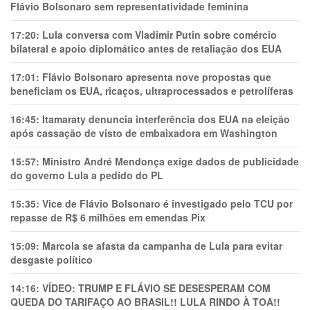
Flávio Bolsonaro sem representatividade feminina
17:20:
Lula conversa com Vladimir Putin sobre comércio
bilateral e apoio diplomático antes de retaliação dos EUA
17:01:
Flávio Bolsonaro apresenta nove propostas que
beneficiam os EUA, ricaços, ultraprocessados e petrolíferas
16:45:
Itamaraty denuncia interferência dos EUA na eleição
após cassação de visto de embaixadora em Washington
15:57:
Ministro André Mendonça exige dados de publicidade
do governo Lula a pedido do PL
15:35:
Vice de Flávio Bolsonaro é investigado pelo TCU por
repasse de R$ 6 milhões em emendas Pix
15:09:
Marcola se afasta da campanha de Lula para evitar
desgaste político
14:16:
VÍDEO: TRUMP E FLÁVIO SE DESESPERAM COM
QUEDA DO TARIFAÇO AO BRASIL!! LULA RINDO À TOA!!