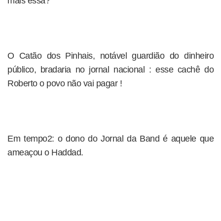
mais essa?
O Catão dos Pinhais, notável guardião do dinheiro
público, bradaria no jornal nacional : esse cachê do
Roberto o povo não vai pagar !
Em tempo2: o dono do Jornal da Band é aquele que
ameaçou o Haddad.