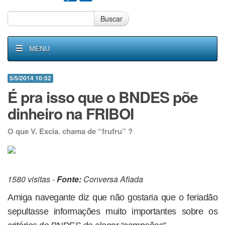
Buscar
MENU
5/5/2014 10:52
É pra isso que o BNDES põe
dinheiro na FRIBOI
O que V. Excia. chama de “frufru” ?
1580 visitas -
Fonte:
Conversa Afiada
Amiga navegante diz que não gostaria que o feriadão
sepultasse informações muito importantes sobre os