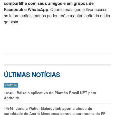
compartilhe com seus amigos e em grupos de
Facebook e WhatsApp
. Quanto mais gente tiver acesso
às informações, menos poder terá a manipulação da mídia
golpista.
ÚLTIMAS NOTÍCIAS
7/8/2026
14:46
-
Baixe o aplicativo do Plantão Brasil.NET para
Android!
14:46:
Jurista Wálter Maierovitch aponta abuso de
autoridade de André Mendonça contra a autonomia da PF