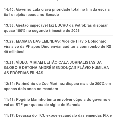
14:45:
Governo Lula crava prioridade total no fim da escala
6x1 e rejeita recuos no Senado
13:38:
Gestão impecável faz LUCRO da Petrobras disparar
quase 100% no segundo trimestre de 2026
13:29:
MAMATA DAS EMENDAS! Vice de Flávio Bolsonaro
vira alvo da PF após Dino enviar auditoria com rombo de R$
49 milhões!
13:21:
VÍDEO: MIRIAM LEITÃO CALA JORNALISTAS DA
GLOBO E DETONA ANDRÉ MENDONÇA!! FLÁVIO HUMILHA
AS PRÓPRIAS FILHAS
12:34:
Patrimônio de Zoe Martínez dispara mais de 200% em
apenas dois anos no mandato
11:41:
Rogério Marinho tenta envolver cúpula do governo e
vai ao STF por quebra de sigilo de Marcola
11:17:
Devassa do TCU expõe escândalo das emendas PIX e