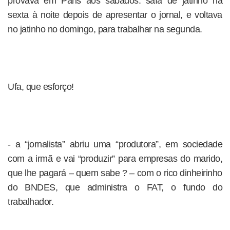
provava em Paris aos sábados: saía de jatinho na
sexta à noite depois de apresentar o jornal, e voltava
no jatinho no domingo, para trabalhar na segunda.
Ufa, que esforço!
- a “jornalista” abriu uma “produtora”, em sociedade
com a irmã e vai “produzir” para empresas do marido,
que lhe pagará – quem sabe ? – com o rico dinheirinho
do BNDES, que administra o FAT, o fundo do
trabalhador.