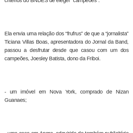
critérios do BNDES de eleger “campeões”.
Ela envia uma relação dos “frufrus” de que a “jornalista”
Ticiana Villas Boas, apresentadora do Jornal da Band,
passou a desfrutar desde que casou com um dos
campeões, Joesley Batista, dono da Friboi.
- um imóvel em Nova York, comprado de Nizan
Guanaes;