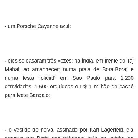
- um Porsche Cayenne azul;
- eles se casaram três vezes: na Índia, em frente do Taj
Mahal, ao amanhecer; numa praia de Bora-Bora; e
numa festa “oficial” em São Paulo para 1.200
convidados, 1.500 orquídeas e R$ 1 milhão de cachê
para Ivete Sangalo;
- o vestido de noiva, assinado por Karl Lagerfeld, ela