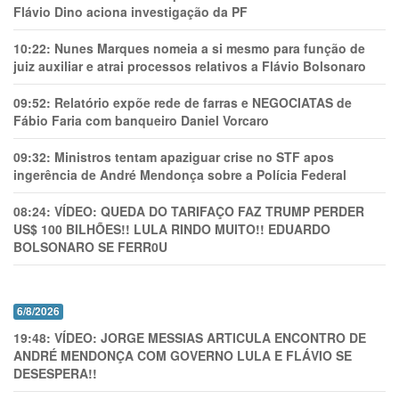
Flávio Dino aciona investigação da PF
10:22:
Nunes Marques nomeia a si mesmo para função de
juiz auxiliar e atrai processos relativos a Flávio Bolsonaro
09:52:
Relatório expõe rede de farras e NEGOCIATAS de
Fábio Faria com banqueiro Daniel Vorcaro
09:32:
Ministros tentam apaziguar crise no STF apos
ingerência de André Mendonça sobre a Polícia Federal
08:24:
VÍDEO: QUEDA DO TARIFAÇO FAZ TRUMP PERDER
US$ 100 BILHÕES!! LULA RINDO MUITO!! EDUARDO
BOLSONARO SE FERR0U
6/8/2026
19:48:
VÍDEO: JORGE MESSIAS ARTICULA ENCONTRO DE
ANDRÉ MENDONÇA COM GOVERNO LULA E FLÁVIO SE
DESESPERA!!