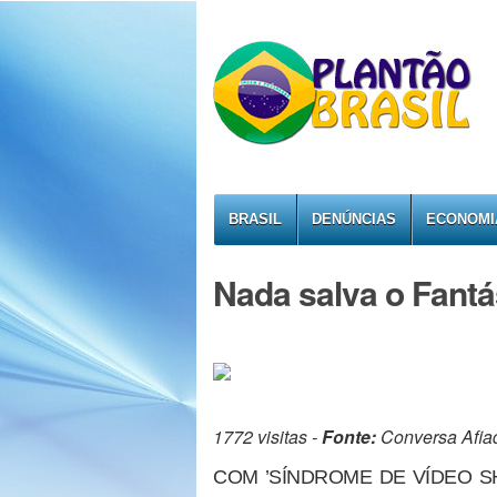
BRASIL
DENÚNCIAS
ECONOMI
Nada salva o Fantá
1772 visitas -
Fonte:
Conversa Afia
COM ’SÍNDROME DE VÍDEO S