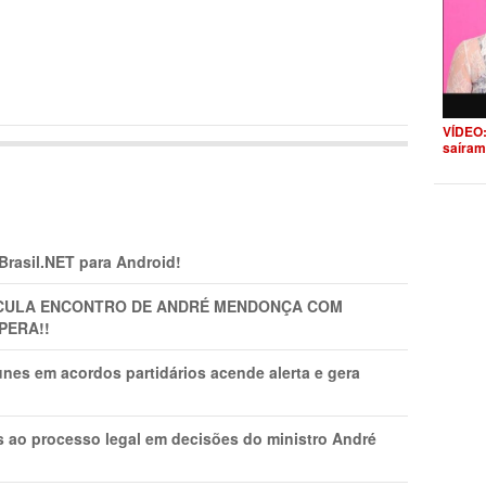
VÍDEO:
saíram
 Brasil.NET para Android!
TICULA ENCONTRO DE ANDRÉ MENDONÇA COM
PERA!!
nes em acordos partidários acende alerta e gera
os ao processo legal em decisões do ministro André