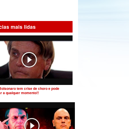
cias mais lidas
Bolsonaro tem crise de choro e pode
ar a qualquer momento!!