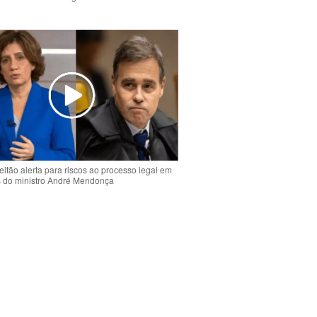
o
eitão alerta para riscos ao processo legal em
s do ministro André Mendonça