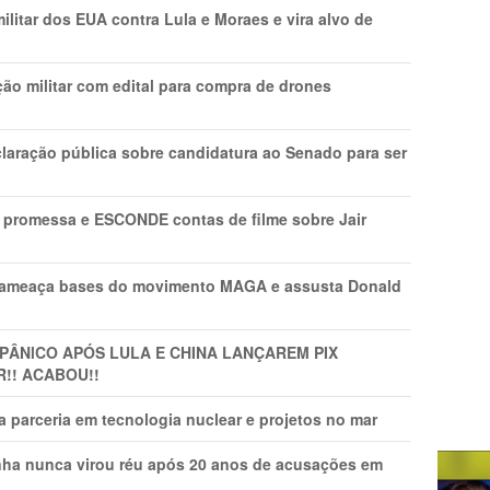
litar dos EUA contra Lula e Moraes e vira alvo de
ão militar com edital para compra de drones
laração pública sobre candidatura ao Senado para ser
promessa e ESCONDE contas de filme sobre Jair
 ameaça bases do movimento MAGA e assusta Donald
 PÂNlCO APÓS LULA E CHINA LANÇAREM PIX
R!! ACABOU!!
 parceria em tecnologia nuclear e projetos no mar
nha nunca virou réu após 20 anos de acusações em