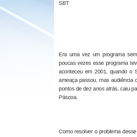
SBT
Era uma vez um programa sema
poucas vezes esse programa teve
aconteceu em 2001, quando o S
ameaça passou, mas audiência co
pontos de dez anos atrás, caiu 
Páscoa.
Como resolver o problema dess