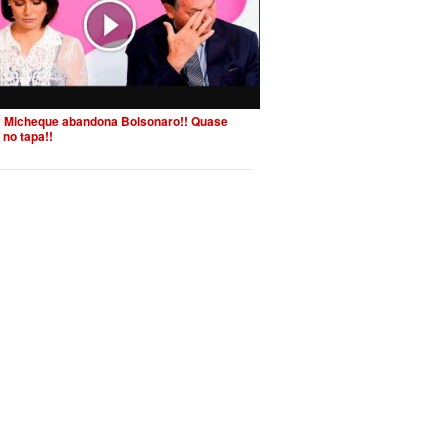
 Micheque abandona Bolsonaro!! Quase
 no tapa!!