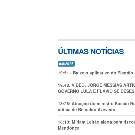
ÚLTIMAS NOTÍCIAS
6/8/2026
19:51
-
Baixe o aplicativo do Plantão
19:48:
VÍDEO: JORGE MESSIAS AR
GOVERNO LULA E FLÁVIO SE DESES
18:28:
Atuação do ministro Kássio Nu
crítica de Reinaldo Azevedo
18:18:
Míriam Leitão alerta para risc
Mendonça