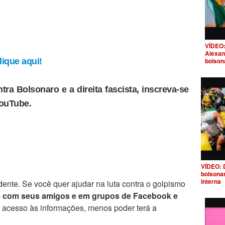
VÍDEO:
Alexan
bolson
ique aqui!
tra Bolsonaro e a direita fascista, inscreva-se
YouTube.
VÍDEO: 
bolsona
interna
ente. Se você quer ajudar na luta contra o golpismo
e com seus amigos e em grupos de Facebook e
r acesso às informações, menos poder terá a