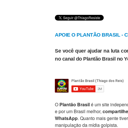
APOIE O PLANTÃO BRASIL - Cl
Se você quer ajudar na luta con
no canal do Plantão Brasil no 
O
Plantão Brasil
é um site independ
e por um Brasil melhor,
compartilh
WhatsApp
. Quanto mais gente tive
manipulação da mídia golpista.