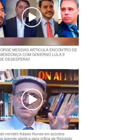
 JORGE MESSIAS ARTICULA ENCONTRO DE
MENDONÇA COM GOVERNO LULA E
 SE DESESPERA!!
do ministro Kássio Nunes em acordos
ios acende alerta e gera crítica de Reinaldo