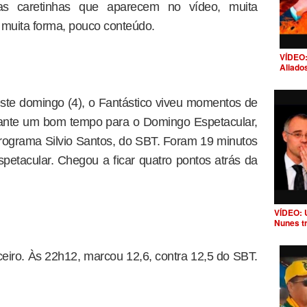
as caretinhas que aparecem no vídeo, muita
, muita forma, pouco conteúdo.
VÍDEO:
Aliado
ste domingo (4), o Fantástico viveu momentos de
rante um bom tempo para o Domingo Espetacular,
Programa Silvio Santos, do SBT. Foram 19 minutos
spetacular. Chegou a ficar quatro pontos atrás da
VÍDEO: 
Nunes t
ceiro. Às 22h12, marcou 12,6, contra 12,5 do SBT.