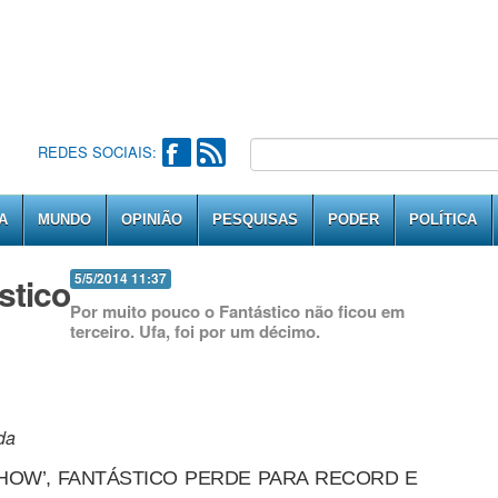
REDES SOCIAIS:
A
MUNDO
OPINIÃO
PESQUISAS
PODER
POLÍTICA
stico
5/5/2014 11:37
Por muito pouco o Fantástico não ficou em
terceiro. Ufa, foi por um décimo.
da
HOW’, FANTÁSTICO PERDE PARA RECORD E