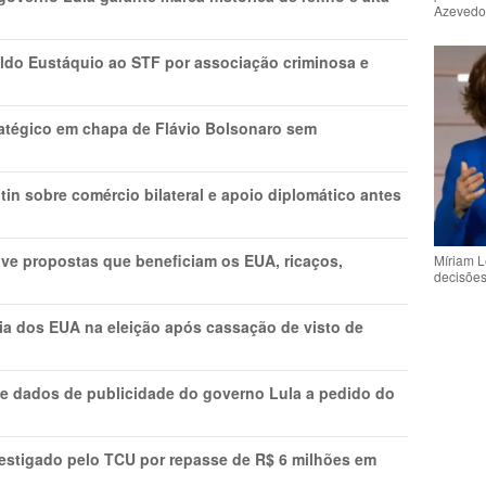
Azeved
do Eustáquio ao STF por associação criminosa e
tratégico em chapa de Flávio Bolsonaro sem
in sobre comércio bilateral e apoio diplomático antes
ve propostas que beneficiam os EUA, ricaços,
Míriam L
decisõe
cia dos EUA na eleição após cassação de visto de
e dados de publicidade do governo Lula a pedido do
vestigado pelo TCU por repasse de R$ 6 milhões em