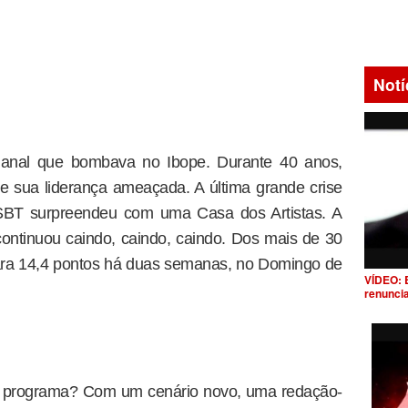
Notí
nal que bombava no Ibope. Durante 40 anos,
 sua liderança ameaçada. A última grande crise
BT surpreendeu com uma Casa dos Artistas. A
ntinuou caindo, caindo, caindo. Dos mais de 30
para 14,4 pontos há duas semanas, no Domingo de
VÍDEO: 
renunci
e programa? Com um cenário novo, uma redação-