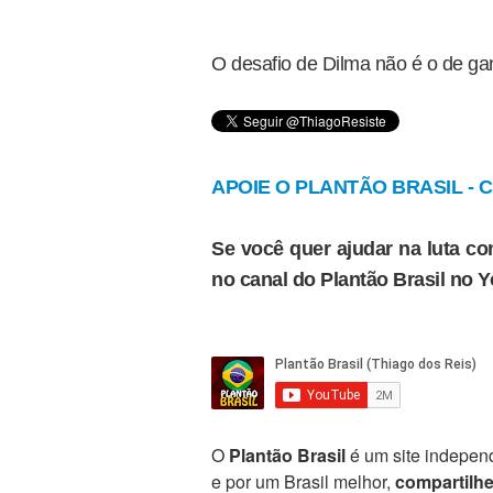
O desafio de Dilma não é o de gan
APOIE O PLANTÃO BRASIL - Cl
Se você quer ajudar na luta con
no canal do Plantão Brasil no 
O
Plantão Brasil
é um site independ
e por um Brasil melhor,
compartilh