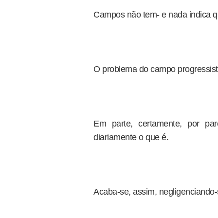
Campos não tem- e nada indica que
O problema do campo progressista 
Em parte, certamente, por par
diariamente o que é.
Acaba-se, assim, negligenciando-s