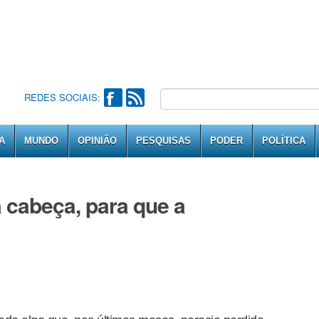
REDES SOCIAIS:
A
MUNDO
OPINIÃO
PESQUISAS
PODER
POLÍTICA
 cabeça, para que a