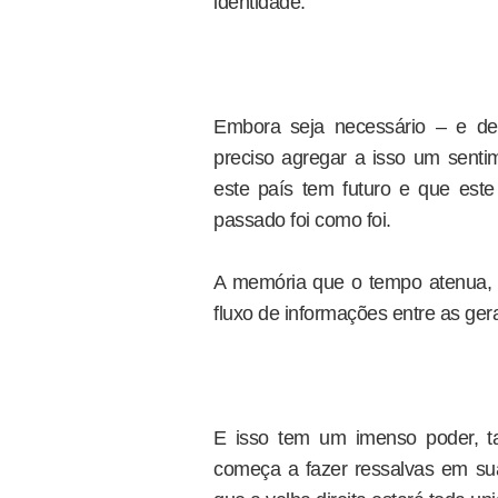
identidade.
Embora seja necessário – e de
preciso agregar a isso um sent
este país tem futuro e que est
passado foi como foi.
A memória que o tempo atenua, o 
fluxo de informações entre as ge
E isso tem um imenso poder, t
começa a fazer ressalvas em su