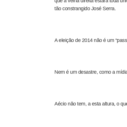
que a velha direita estará toda u
tão constrangido José Serra.
A eleição de 2014 não é um “pass
Nem é um desastre, como a mídia
Aécio não tem, a esta altura, o qu