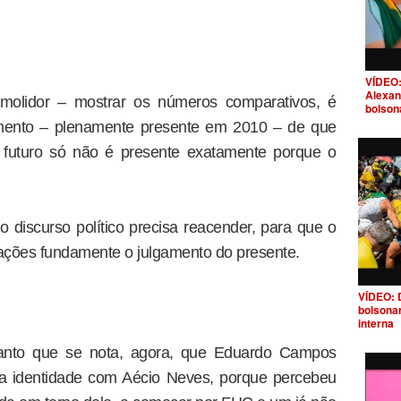
VÍDEO:
Alexan
molidor – mostrar os números comparativos, é
bolson
imento – plenamente presente em 2010 – de que
e futuro só não é presente exatamente porque o
discurso político precisa reacender, para que o
rações fundamente o julgamento do presente.
VÍDEO: 
bolsona
interna
anto que se nota, agora, que Eduardo Campos
a identidade com Aécio Neves, porque percebeu