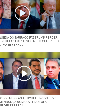
 QUEDA DO TARIFAÇO FAZ TRUMP PERDER
 BILHÕES!! LULA RINDO MUITO!! EDUARDO
ARO SE FERR0U
 JORGE MESSIAS ARTICULA ENCONTRO DE
MENDONÇA COM GOVERNO LULA E
 SE DESESPERA!!