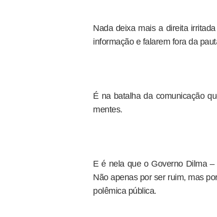
Nada deixa mais a direita irrita
informação e falarem fora da paut
É na batalha da comunicação qu
mentes.
E é nela que o Governo Dilma – 
Não apenas por ser ruim, mas po
polêmica pública.