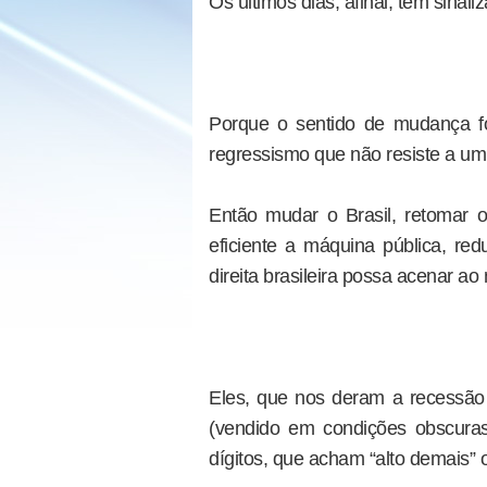
Os últimos dias, afinal, têm sinal
Porque o sentido de mudança fo
regressismo que não resiste a um
Então mudar o Brasil, retomar o
eficiente a máquina pública, redu
direita brasileira possa acenar a
Eles, que nos deram a recessão 
(vendido em condições obscuras
dígitos, que acham “alto demais” 