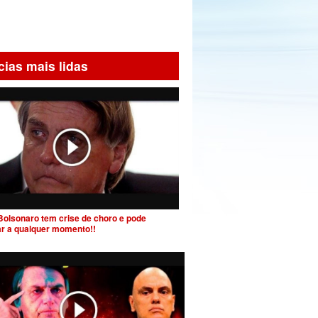
cias mais lidas
Bolsonaro tem crise de choro e pode
ar a qualquer momento!!