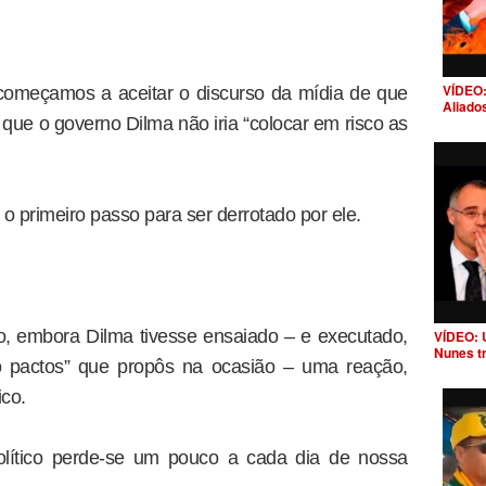
VÍDEO:
começamos a aceitar o discurso da mídia de que
Aliado
que o governo Dilma não iria “colocar em risco as
 o primeiro passo para ser derrotado por ele.
, embora Dilma tivesse ensaiado – e executado,
VÍDEO: 
Nunes t
o pactos” que propôs na ocasião – uma reação,
ico.
lítico perde-se um pouco a cada dia de nossa