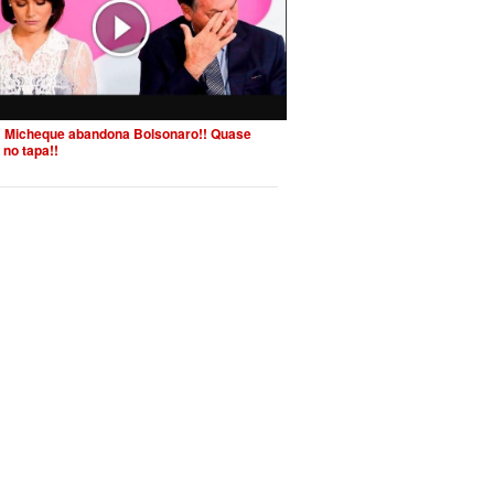
 Micheque abandona Bolsonaro!! Quase
 no tapa!!