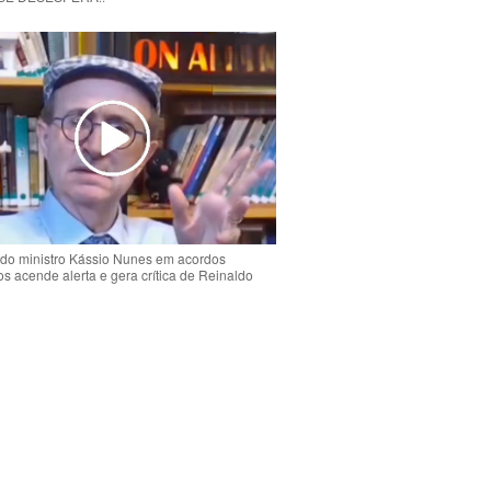
do ministro Kássio Nunes em acordos
ios acende alerta e gera crítica de Reinaldo
o