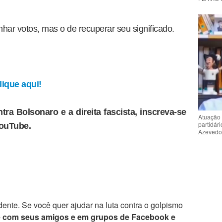
har votos, mas o de recuperar seu significado.
ique aqui!
tra Bolsonaro e a direita fascista, inscreva-se
Atuação 
partidár
YouTube.
Azeved
ente. Se você quer ajudar na luta contra o golpismo
e com seus amigos e em grupos de Facebook e