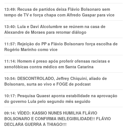
13:49:
Recusa de partidos deixa Flávio Bolsonaro sem
tempo de TV e força chapa com Alfredo Gaspar para vice
13:40:
Lula e Davi Alcolumbre se reúnem na casa de
Alexandre de Moraes para retomar diálogo
11:57:
Rejeição do PP a Flávio Bolsonaro força escolha de
Rogério Marinho como vice
11:14:
Homem é preso após proferir ofensas racistas e
xenofóbicas contra médico em Santa Catarina
10:54:
DESCONTROLADO, Jeffrey Chiquini, aliado de
Bolsonaro, surta ao vivo e FOGE de podcast
10:17:
Pesquisa Quaest aponta estabilidade na aprovação
do governo Lula pelo segundo mês seguido
09:14:
VÍDEO: KASSIO NUNES HUMlLHA FLÁVIO
BOLSONARO E CONFIRMA INELEGIBILIDADE!! FLÁVIO
DECLARA GUERRA A THIAGO!!!