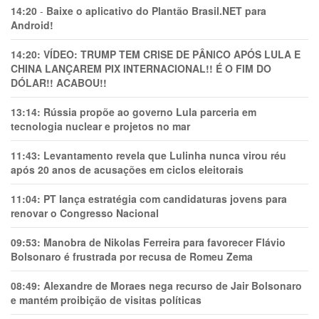
14:20
-
Baixe o aplicativo do Plantão Brasil.NET para
Android!
14:20:
VÍDEO: TRUMP TEM CRlSE DE PÂNlCO APÓS LULA E
CHINA LANÇAREM PIX INTERNACIONAL!! É O FIM DO
DÓLAR!! ACABOU!!
13:14:
Rússia propõe ao governo Lula parceria em
tecnologia nuclear e projetos no mar
11:43:
Levantamento revela que Lulinha nunca virou réu
após 20 anos de acusações em ciclos eleitorais
11:04:
PT lança estratégia com candidaturas jovens para
renovar o Congresso Nacional
09:53:
Manobra de Nikolas Ferreira para favorecer Flávio
Bolsonaro é frustrada por recusa de Romeu Zema
08:49:
Alexandre de Moraes nega recurso de Jair Bolsonaro
e mantém proibição de visitas políticas