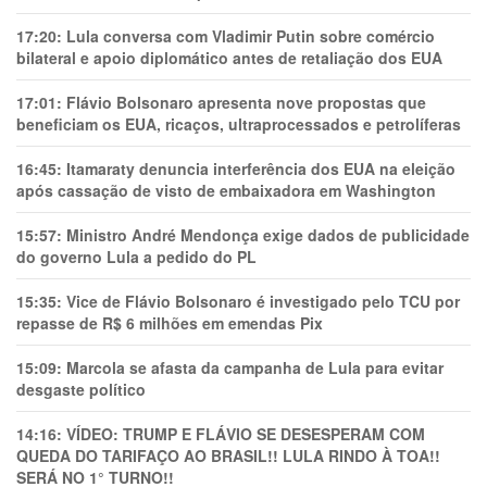
17:20:
Lula conversa com Vladimir Putin sobre comércio
bilateral e apoio diplomático antes de retaliação dos EUA
17:01:
Flávio Bolsonaro apresenta nove propostas que
beneficiam os EUA, ricaços, ultraprocessados e petrolíferas
16:45:
Itamaraty denuncia interferência dos EUA na eleição
após cassação de visto de embaixadora em Washington
15:57:
Ministro André Mendonça exige dados de publicidade
do governo Lula a pedido do PL
15:35:
Vice de Flávio Bolsonaro é investigado pelo TCU por
repasse de R$ 6 milhões em emendas Pix
15:09:
Marcola se afasta da campanha de Lula para evitar
desgaste político
14:16:
VÍDEO: TRUMP E FLÁVIO SE DESESPERAM COM
QUEDA DO TARIFAÇO AO BRASIL!! LULA RINDO À TOA!!
SERÁ NO 1° TURNO!!