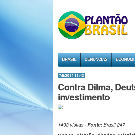
BRASIL
DENÚNCIAS
ECONOMI
7/5/2014 11:43
Contra Dilma, Deut
investimento
1493 visitas -
Fonte:
Brasil 247