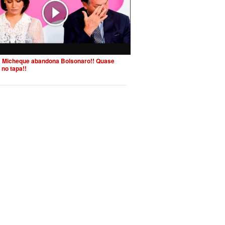
 Micheque abandona Bolsonaro!! Quase
 no tapa!!