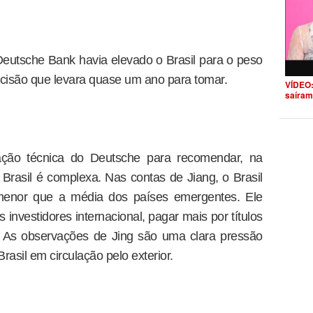
eutsche Bank havia elevado o Brasil para o peso
decisão que levara quase um ano para tomar.
VÍDEO:
saíram
ão técnica do Deutsche para recomendar, na
o Brasil é complexa. Nas contas de Jiang, o Brasil
menor que a média dos países emergentes. Ele
investidores internacional, pagar mais por títulos
o. As observações de Jing são uma clara pressão
asil em circulação pelo exterior.