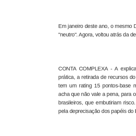
Em janeiro deste ano, o mesmo D
"neutro". Agora, voltou atrás da 
CONTA COMPLEXA - A explicaç
prática, a retirada de recursos d
tem um rating 15 pontos-base 
acha que não vale a pena, para os 
brasileiros, que embutiriam risc
pela deprecisação dos papéis do Br