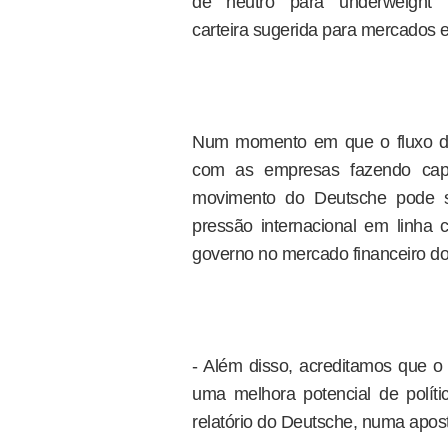
de "neutro" para "underweight
carteira sugerida para mercados 
Num momento em que o fluxo de ca
com as empresas fazendo capta
movimento do Deutsche pode se
pressão internacional em linh
governo no mercado financeiro do
- Além disso, acreditamos que o
uma melhora potencial de polí
relatório do Deutsche, numa apos