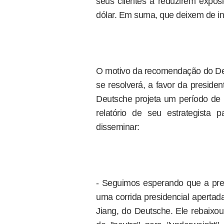
seus clientes a reduzirem exposi
dólar. Em suma, que deixem de inv
O motivo da recomendação do Deut
se resolverá, a favor da preside
Deutsche projeta um período de 
relatório de seu estrategista
disseminar:
- Seguimos esperando que a pres
uma corrida presidencial apertad
Jiang, do Deutsche. Ele rebaixou