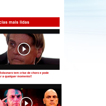
cias mais lidas
Bolsonaro tem crise de choro e pode
ar a qualquer momento!!