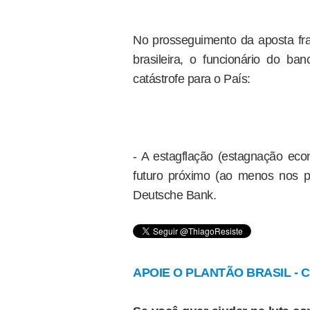
No prosseguimento da aposta fr
brasileira, o funcionário do 
catástrofe para o País:
- A estagflação (estagnação eco
futuro próximo (ao menos nos pr
Deutsche Bank.
APOIE O PLANTÃO BRASIL - Cl