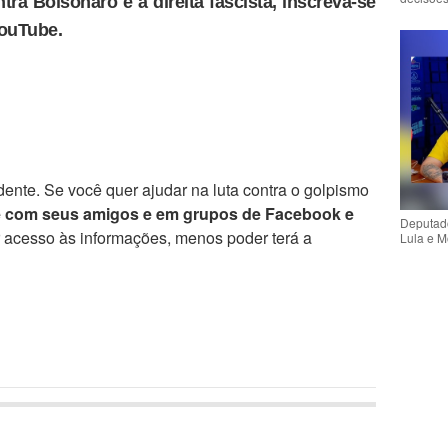
tra Bolsonaro e a direita fascista, inscreva-se
YouTube.
ente. Se você quer ajudar na luta contra o golpismo
e com seus amigos e em grupos de Facebook e
Deputado
r acesso às informações, menos poder terá a
Lula e M