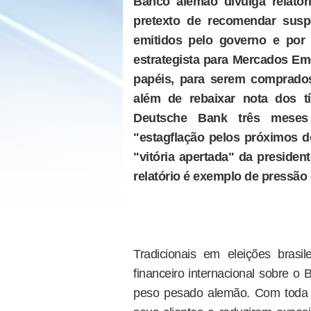
Banco alemão divulga relatóri
pretexto de recomendar susp
emitidos pelo governo e por
estrategista para Mercados Eme
papéis, para serem comprado
além de rebaixar nota dos tí
Deutsche Bank três meses 
"estagflação pelos próximos do
"vitória apertada" da preside
relatório é exemplo de pressão 
Tradicionais em eleições brasi
financeiro internacional sobre o 
peso pesado alemão. Com toda 