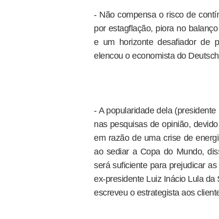
- Não compensa o risco de contí
por estagflação, piora no balanço
e um horizonte desafiador de p
elencou o economista do Deutsch
- A popularidade dela (president
nas pesquisas de opinião, devid
em razão de uma crise de energi
ao sediar a Copa do Mundo, dis
será suficiente para prejudicar a
ex-presidente Luiz Inácio Lula da 
escreveu o estrategista aos client