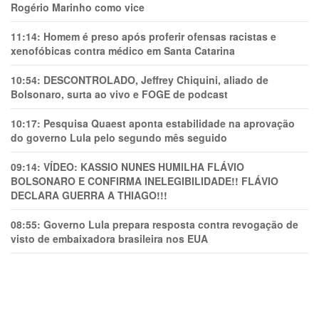
Rogério Marinho como vice
11:14:
Homem é preso após proferir ofensas racistas e
xenofóbicas contra médico em Santa Catarina
10:54:
DESCONTROLADO, Jeffrey Chiquini, aliado de
Bolsonaro, surta ao vivo e FOGE de podcast
10:17:
Pesquisa Quaest aponta estabilidade na aprovação
do governo Lula pelo segundo mês seguido
09:14:
VÍDEO: KASSIO NUNES HUMlLHA FLÁVIO
BOLSONARO E CONFIRMA INELEGIBILIDADE!! FLÁVIO
DECLARA GUERRA A THIAGO!!!
08:55:
Governo Lula prepara resposta contra revogação de
visto de embaixadora brasileira nos EUA