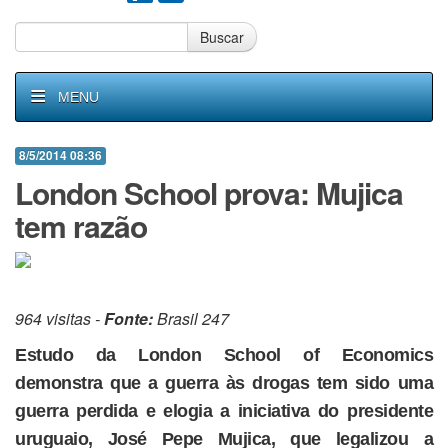
Buscar
MENU
8/5/2014 08:36
London School prova: Mujica
tem razão
964 visitas -
Fonte:
Brasil 247
Estudo da London School of Economics
demonstra que a guerra às drogas tem sido uma
guerra perdida e elogia a iniciativa do presidente
uruguaio, José Pepe Mujica, que legalizou a