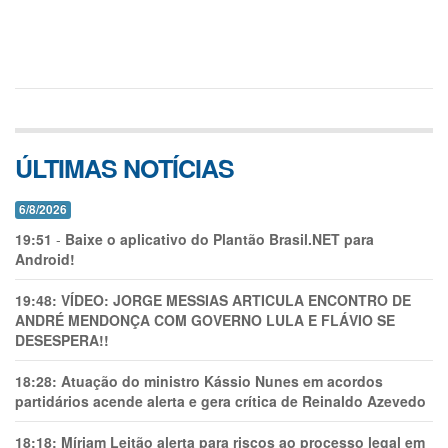
ÚLTIMAS NOTÍCIAS
6/8/2026
19:51
-
Baixe o aplicativo do Plantão Brasil.NET para
Android!
19:48:
VÍDEO: JORGE MESSIAS ARTICULA ENCONTRO DE
ANDRÉ MENDONÇA COM GOVERNO LULA E FLÁVIO SE
DESESPERA!!
18:28:
Atuação do ministro Kássio Nunes em acordos
partidários acende alerta e gera crítica de Reinaldo Azevedo
18:18:
Míriam Leitão alerta para riscos ao processo legal em