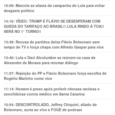
15:09:
Marcola se afasta da campanha de Lula para evitar
desgaste político
14:16:
VÍDEO: TRUMP E FLÁVIO SE DESESPERAM COM
QUEDA DO TARIFAÇO AO BRASIL!! LULA RINDO À TOA!!
SERÁ NO 1° TURNO!!
13:49:
Recusa de partidos deixa Flávio Bolsonaro sem
tempo de TV e força chapa com Alfredo Gaspar para vice
13:40:
Lula e Davi Alcolumbre se reúnem na casa de
Alexandre de Moraes para retomar diálogo
11:57:
Rejeição do PP a Flávio Bolsonaro força escolha de
Rogério Marinho como vice
11:14:
Homem é preso após proferir ofensas racistas e
xenofóbicas contra médico em Santa Catarina
10:54:
DESCONTROLADO, Jeffrey Chiquini, aliado de
Bolsonaro, surta ao vivo e FOGE de podcast