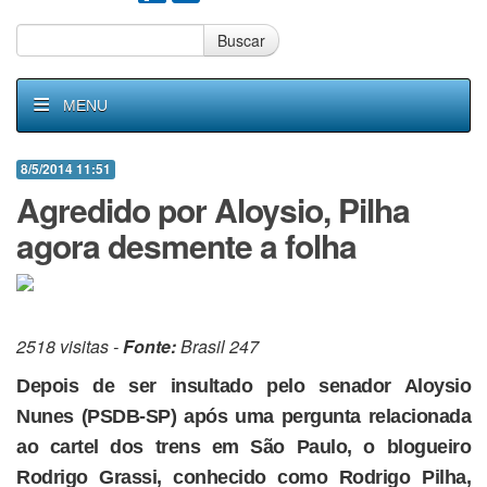
Buscar
MENU
8/5/2014 11:51
Agredido por Aloysio, Pilha
agora desmente a folha
2518 visitas -
Fonte:
Brasil 247
Depois de ser insultado pelo senador Aloysio
Nunes (PSDB-SP) após uma pergunta relacionada
ao cartel dos trens em São Paulo, o blogueiro
Rodrigo Grassi, conhecido como Rodrigo Pilha,