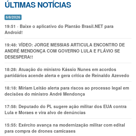
ÚLTIMAS NOTÍCIAS
6/8/2026
19:51
-
Baixe o aplicativo do Plantão Brasil.NET para
Android!
19:48:
VÍDEO: JORGE MESSIAS ARTICULA ENCONTRO DE
ANDRÉ MENDONÇA COM GOVERNO LULA E FLÁVIO SE
DESESPERA!!
18:28:
Atuação do ministro Kássio Nunes em acordos
partidários acende alerta e gera crítica de Reinaldo Azevedo
18:18:
Míriam Leitão alerta para riscos ao processo legal em
decisões do ministro André Mendonça
17:58:
Deputado do PL sugere ação militar dos EUA contra
Lula e Moraes e vira alvo de denúncias
15:55:
Exército avança na modernização militar com edital
para compra de drones camicases