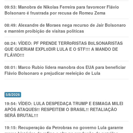
09:53:
Manobra de Nikolas Ferreira para favorecer Flávio
Bolsonaro é frustrada por recusa de Romeu Zema
08:49:
Alexandre de Moraes nega recurso de Jair Bolsonaro
e mantém proibição de visitas políticas
08:24:
VÍDEO: PF PRENDE TERR0RlSTAS B0LSONARlSTAS
QUE QUERIAM EXPL0DlR LULA E O STF!!! A MANDO DE
FLÁVIO!!!
08:01:
Marco Rubio lidera manobra dos EUA para beneficiar
Flávio Bolsonaro e prejudicar reeleição de Lula
5/8/2026
19:54:
VÍDEO: LULA DESPEDAÇA TRUMP E ESMAGA MILEI
APÓS ATAQUES!! RESPEITEM O BRASIL!! RETALIAÇÃO
SERÁ BRUTAL!!!
19:15:
Recuperação da Petrobras no governo Lula garante