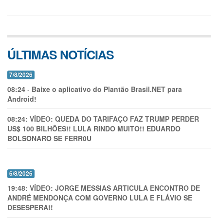
ÚLTIMAS NOTÍCIAS
7/8/2026
08:24
-
Baixe o aplicativo do Plantão Brasil.NET para
Android!
08:24:
VÍDEO: QUEDA DO TARIFAÇO FAZ TRUMP PERDER
US$ 100 BILHÕES!! LULA RINDO MUITO!! EDUARDO
BOLSONARO SE FERR0U
6/8/2026
19:48:
VÍDEO: JORGE MESSIAS ARTICULA ENCONTRO DE
ANDRÉ MENDONÇA COM GOVERNO LULA E FLÁVIO SE
DESESPERA!!