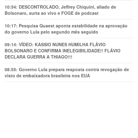
10:54:
DESCONTROLADO, Jeffrey Chiquini, aliado de
Bolsonaro, surta ao vivo e FOGE de podcast
10:17:
Pesquisa Quaest aponta estabilidade na aprovação
do governo Lula pelo segundo mês seguido
09:14:
VÍDEO: KASSIO NUNES HUMlLHA FLÁVIO
BOLSONARO E CONFIRMA INELEGIBILIDADE!! FLÁVIO
DECLARA GUERRA A THIAGO!!!
08:55:
Governo Lula prepara resposta contra revogação de
visto de embaixadora brasileira nos EUA