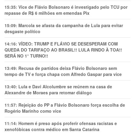
15:35:
Vice de Flávio Bolsonaro é investigado pelo TCU por
repasse de R$ 6 milhões em emendas Pix
15:09:
Marcola se afasta da campanha de Lula para evitar
desgaste político
14:16:
VÍDEO: TRUMP E FLÁVIO SE DESESPERAM COM
QUEDA DO TARIFAÇO AO BRASIL!! LULA RINDO À TOA!!
SERÁ NO 1° TURNO!!
13:49:
Recusa de partidos deixa Flávio Bolsonaro sem
tempo de TV e força chapa com Alfredo Gaspar para vice
13:40:
Lula e Davi Alcolumbre se reúnem na casa de
Alexandre de Moraes para retomar diálogo
11:57:
Rejeição do PP a Flávio Bolsonaro força escolha de
Rogério Marinho como vice
11:14:
Homem é preso após proferir ofensas racistas e
xenofóbicas contra médico em Santa Catarina