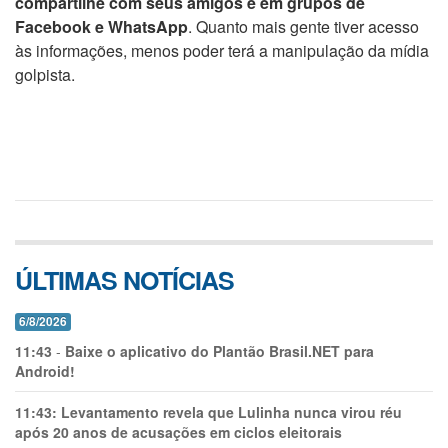
compartilhe com seus amigos e em grupos de
Facebook e WhatsApp
. Quanto mais gente tiver acesso
às informações, menos poder terá a manipulação da mídia
golpista.
ÚLTIMAS NOTÍCIAS
6/8/2026
11:43
-
Baixe o aplicativo do Plantão Brasil.NET para
Android!
11:43:
Levantamento revela que Lulinha nunca virou réu
após 20 anos de acusações em ciclos eleitorais