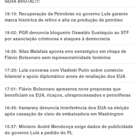
SERÁ BRUTAL!!!
19:15:
Recuperação da Petrobras no governo Lula garante
marca histórica de refino e alta na produção de petróleo
19:02:
PGR denuncia blogueiro Oswaldo Eustáquio ao STF
por associação criminosa e ataques à democracia
18:26:
Silas Malafaia aponta erro estratégico em chapa de
Flávio Bolsonaro sem representatividade feminina
17:20:
Lula conversa com Vladimir Putin sobre comércio
bilateral e apoio diplomático antes de retaliação dos EUA
17:01:
Flávio Bolsonaro apresenta nove propostas que
beneficiam os EUA, ricaços, ultraprocessados e petrolíferas
16:45:
Itamaraty denuncia interferência dos EUA na eleição
após cassação de visto de embaixadora em Washington
15:57:
Ministro André Mendonça exige dados de publicidade
do governo Lula a pedido do PL