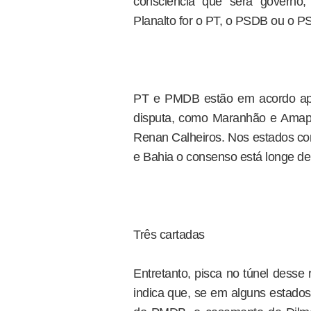
consciência que será governo,
Planalto for o PT, o PSDB ou o P
PT e PMDB estão em acordo ape
disputa, como Maranhão e Amap
Renan Calheiros. Nos estados co
e Bahia o consenso está longe de 
Três cartadas
Entretanto, pisca no túnel dess
indica que, se em alguns estados