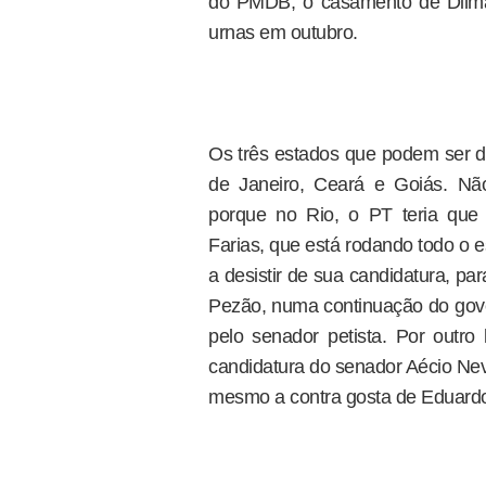
do PMDB, o casamento de Dilma 
urnas em outubro.
Os três estados que podem ser d
de Janeiro, Ceará e Goiás. Não 
porque no Rio, o PT teria que
Farias, que está rodando todo o 
a desistir de sua candidatura, pa
Pezão, numa continuação do gover
pelo senador petista. Por outr
candidatura do senador Aécio Nev
mesmo a contra gosta de Eduard