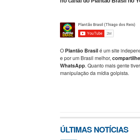
no canal do Plantão Brasil no 
O
Plantão Brasil
é um site independ
e por um Brasil melhor,
compartilh
WhatsApp
. Quanto mais gente tive
manipulação da mídia golpista.
ÚLTIMAS NOTÍCIAS