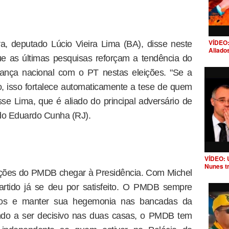
VÍDEO:
, deputado Lúcio Vieira Lima (BA), disse neste
Aliado
e as últimas pesquisas reforçam a tendência do
iança nacional com o PT nestas eleições. "Se a
o, isso fortalece automaticamente a tese de quem
sse Lima, que é aliado do principal adversário de
do Eduardo Cunha (RJ).
VÍDEO: 
Nunes t
ações do PMDB chegar à Presidência. Com Michel
artido já se deu por satisfeito. O PMDB sempre
tados e manter sua hegemonia nas bancadas da
do a ser decisivo nas duas casas, o PMDB tem