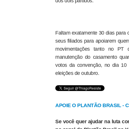
dos dois partidos.
Faltam exatamente 30 dias para o
seus filiados para apoiarem quem
movimentações tanto no PT q
manutenção do casamento quant
votos da convenção, no dia 10
eleições de outubro.
APOIE O PLANTÃO BRASIL - Cl
Se você quer ajudar na luta con