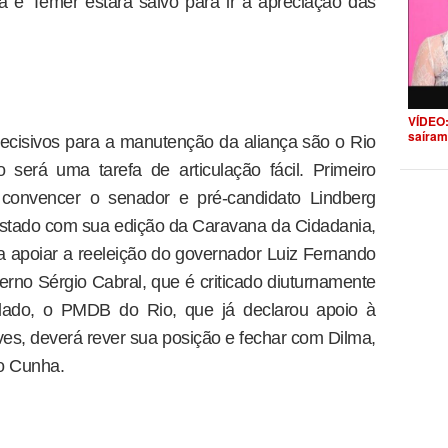
e Temer estará salvo para ir à apreciação das
VÍDEO:
saíram
ecisivos para a manutenção da aliança são o Rio
será uma tarefa de articulação fácil. Primeiro
 convencer o senador e pré-candidato Lindberg
estado com sua edição da Caravana da Cidadania,
ra apoiar a reeleição do governador Luiz Fernando
no Sérgio Cabral, que é criticado diuturnamente
o lado, o PMDB do Rio, que já declarou apoio à
es, deverá rever sua posição e fechar com Dilma,
o Cunha.