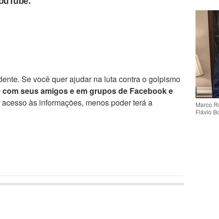
YouTube.
ente. Se você quer ajudar na luta contra o golpismo
e com seus amigos e em grupos de Facebook e
r acesso às informações, menos poder terá a
Marco Ru
Flávio B