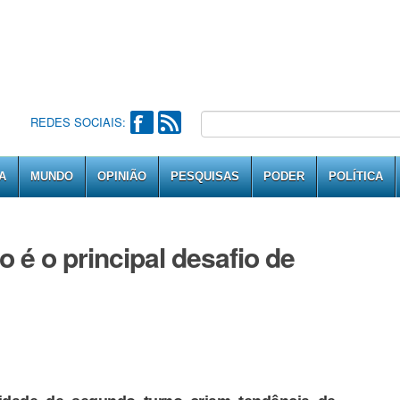
REDES SOCIAIS:
A
MUNDO
OPINIÃO
PESQUISAS
PODER
POLÍTICA
 é o principal desafio de