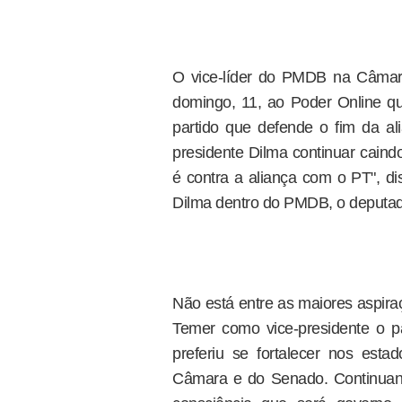
O vice-líder do PMDB na Câmara
domingo, 11, ao Poder Online qu
partido que defende o fim da al
presidente Dilma continuar caind
é contra a aliança com o PT", di
Dilma dentro do PMDB, o deputa
Não está entre as maiores aspir
Temer como vice-presidente o p
preferiu se fortalecer nos es
Câmara e do Senado. Continuan