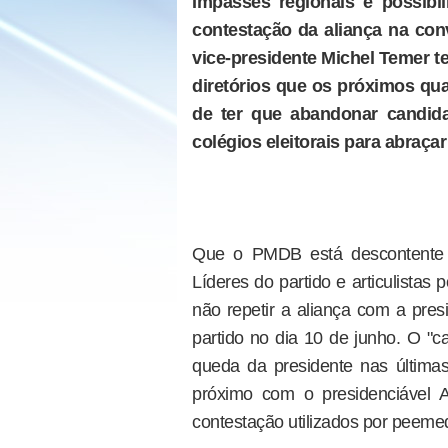
Impasses regionais e possibi
contestação da aliança na con
vice-presidente Michel Temer t
diretórios que os próximos qua
de ter que abandonar candida
colégios eleitorais para abra
Que o PMDB está descontente
Líderes do partido e articulistas
não repetir a aliança com a pre
partido no dia 10 de junho. O "c
queda da presidente nas últim
próximo com o presidenciável
contestação utilizados por peeme