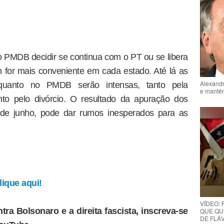
 PMDB decidir se continua com o PT ou se libera
 for mais conveniente em cada estado. Até lá as
Alexandr
uanto no PMDB serão intensas, tanto pela
e mantém
o pelo divórcio. O resultado da apuração dos
 de junho, pode dar rumos inesperados para as
ique aqui!
VÍDEO:
tra Bolsonaro e a direita fascista, inscreva-se
QUE QUE
DE FLÁVI