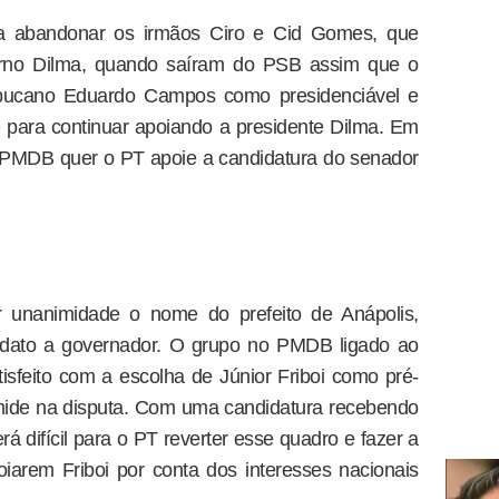
a abandonar os irmãos Ciro e Cid Gomes, que
rno Dilma, quando saíram do PSB assim que o
ambucano Eduardo Campos como presidenciável e
 para continuar apoiando a presidente Dilma. Em
 PMDB quer o PT apoie a candidatura do senador
unanimidade o nome do prefeito de Anápolis,
idato a governador. O grupo no PMDB ligado ao
tisfeito com a escolha de Júnior Friboi como pré-
mide na disputa. Com uma candidatura recebendo
á difícil para o PT reverter esse quadro e fazer a
poiarem Friboi por conta dos interesses nacionais