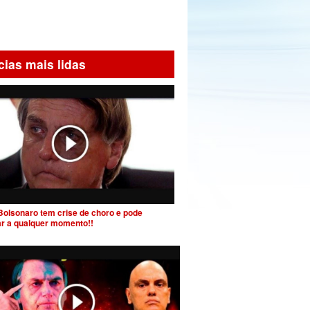
cias mais lidas
Bolsonaro tem crise de choro e pode
ar a qualquer momento!!