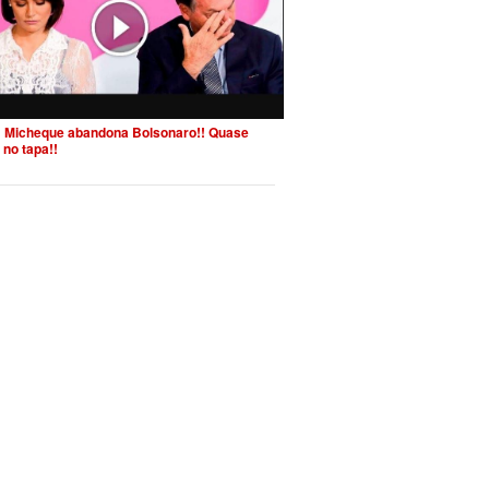
 Micheque abandona Bolsonaro!! Quase
 no tapa!!