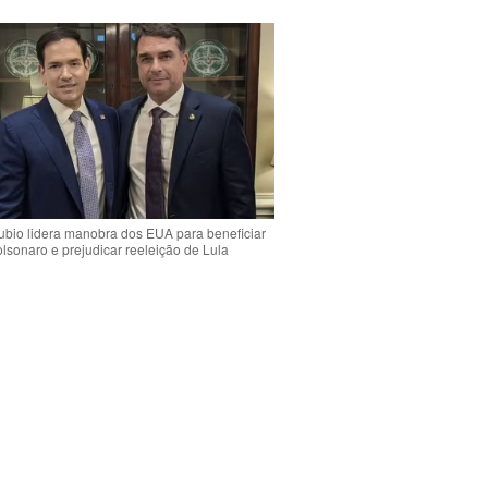
bio lidera manobra dos EUA para beneficiar
olsonaro e prejudicar reeleição de Lula