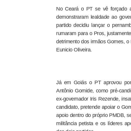
No Ceará o PT se vê forçado 
demonstraram lealdade ao gove
partido decidiu lançar o pern
rumaram para o Pros, justamente
detrimento dos irmãos Gomes, o
Eunicio Oliveira.
Já em Goiás o PT aprovou por 
Antônio Gomide, como pré-cand
ex-governador Iris Rezende, insa
candidato, pretende apoiar o Go
apoio dentro do próprio PMDB, ser
militância petista e os líderes a