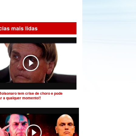
cias mais lidas
Bolsonaro tem crise de choro e pode
ar a qualquer momento!!