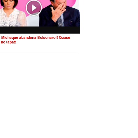
 Micheque abandona Bolsonaro!! Quase
 no tapa!!