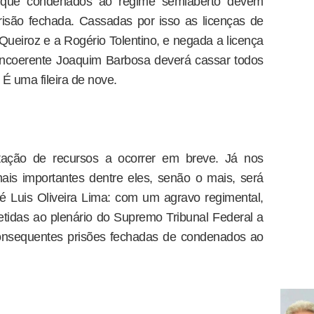
ra, que condenados ao regime semiaberto devem
isão fechada. Cassadas por isso as licenças de
ueiroz e a Rogério Tolentino, e negada a licença
 incoerente Joaquim Barbosa deverá cassar todos
 É uma fileira de nove.
ação de recursos a ocorrer em breve. Já nos
is importantes dentre eles, senão o mais, será
 Luis Oliveira Lima: com um agravo regimental,
tidas ao plenário do Supremo Tribunal Federal a
consequentes prisões fechadas de condenados ao