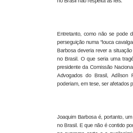
no Brasil não respeita as leis.
Entretanto, como não se pode d
perseguição numa "louca cavalgad
Barbosa deveria rever a situaçã
no Brasil. O que seria uma trag
presidente da Comissão Nacion
Advogados do Brasil, Adílson
poderiam, em tese, ser afetados 
Joaquim Barbosa é, portanto, um 
no Brasil. E que não é contido p