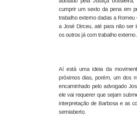
adotado pela Justiça brasilei
cumprir um sexto da pena em pr
trabalho externo dadas a Romeu Q
a José Dirceu, até para não ser
os outros já com trabalho externo.
Aí está uma ideia da moviment
próximos dias, porém, um dos ma
encaminhado pelo advogado José
ele vai requerer que sejam subme
interpretação de Barbosa e as 
semiaberto.