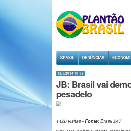
BRASIL
DENÚNCIAS
ECONOMI
12/5/2014 10:39
JB: Brasil vai dem
pesadelo
1426 visitas -
Fonte:
Brasil 247