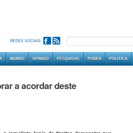
REDES SOCIAIS:
A
MUNDO
OPINIÃO
PESQUISAS
PODER
POLÍTICA
orar a acordar deste