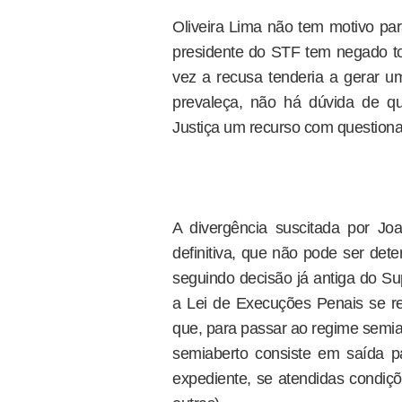
Oliveira Lima não tem motivo par
presidente do STF tem negado to
vez a recusa tenderia a gerar u
prevaleça, não há dúvida de q
Justiça um recurso com question
A divergência suscitada por J
definitiva, que não pode ser det
seguindo decisão já antiga do Su
a Lei de Execuções Penais se r
que, para passar ao regime semia
semiaberto consiste em saída pa
expediente, se atendidas condi