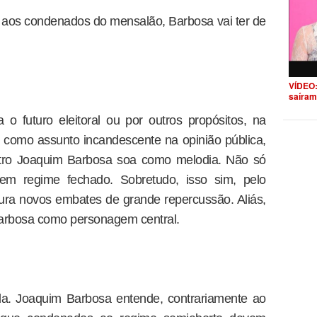
 aos condenados do mensalão, Barbosa vai ter de
VÍDEO:
saíram
o futuro eleitoral ou por outros propósitos, na
como assunto incandescente na opinião pública,
stro Joaquim Barbosa soa como melodia. Não só
em regime fechado. Sobretudo, isso sim, pelo
ra novos embates de grande repercussão. Aliás,
Barbosa como personagem central.
da. Joaquim Barbosa entende, contrariamente ao