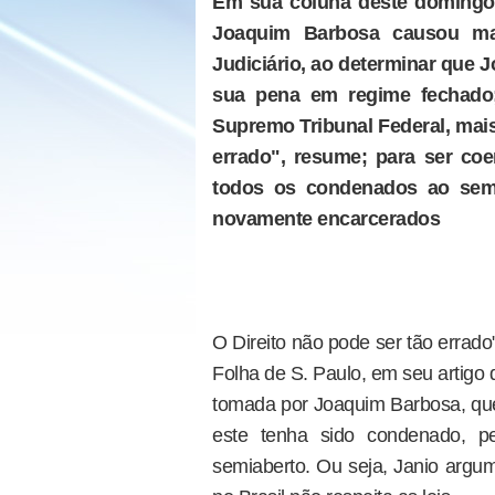
Em sua coluna deste domingo, 
Joaquim Barbosa causou ma
Judiciário, ao determinar que
sua pena em regime fechado;
Supremo Tribunal Federal, mais 
errado", resume; para ser coe
todos os condenados ao semi
novamente encarcerados
O Direito não pode ser tão errado"
Folha de S. Paulo, em seu artigo
tomada por Joaquim Barbosa, qu
este tenha sido condenado, pe
semiaberto. Ou seja, Janio argum