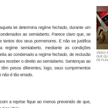
quela lei determina regime fechado, durante um
ondenados ao semiaberto. Parece claro que, se
tre tantos dos seus pormenores. E não se justifica
a regime semiaberto, mediante as condições
VÍDEO:
feita ao condenado a regime fechado, de reclusão
QUE QUE
DE FLÁVI
ara receber o direito ao semiaberto. Sentenças ao
 têm pesos diferentes, logo, seus cumprimentos
o não é tão errado.
com a reprise fique ao menos prevenido de que,