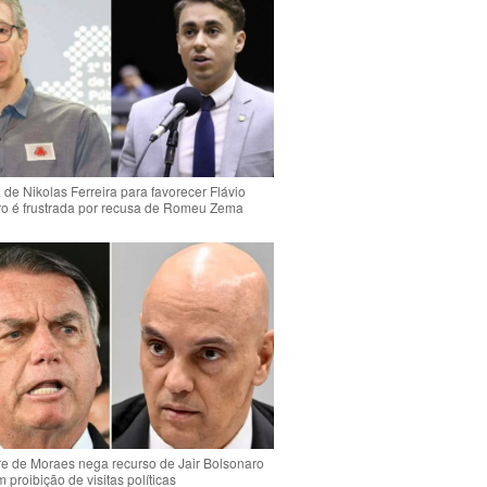
de Nikolas Ferreira para favorecer Flávio
o é frustrada por recusa de Romeu Zema
e de Moraes nega recurso de Jair Bolsonaro
 proibição de visitas políticas