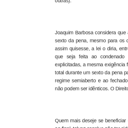
outras).
Joaquim Barbosa considera que a
sexto da pena, mesmo para os c
assim quisesse, a lei o diria, en
que seja feita ao condenado 
explicitadas, a mesma exigência 
total durante um sexto da pena p
regime semiaberto e ao fechado
não podem ser idênticos. O Direit
Quem mais deseje se beneficiar 