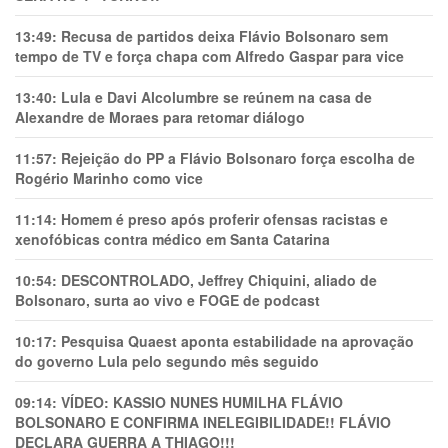
13:49:
Recusa de partidos deixa Flávio Bolsonaro sem
tempo de TV e força chapa com Alfredo Gaspar para vice
13:40:
Lula e Davi Alcolumbre se reúnem na casa de
Alexandre de Moraes para retomar diálogo
11:57:
Rejeição do PP a Flávio Bolsonaro força escolha de
Rogério Marinho como vice
11:14:
Homem é preso após proferir ofensas racistas e
xenofóbicas contra médico em Santa Catarina
10:54:
DESCONTROLADO, Jeffrey Chiquini, aliado de
Bolsonaro, surta ao vivo e FOGE de podcast
10:17:
Pesquisa Quaest aponta estabilidade na aprovação
do governo Lula pelo segundo mês seguido
09:14:
VÍDEO: KASSIO NUNES HUMlLHA FLÁVIO
BOLSONARO E CONFIRMA INELEGIBILIDADE!! FLÁVIO
DECLARA GUERRA A THIAGO!!!