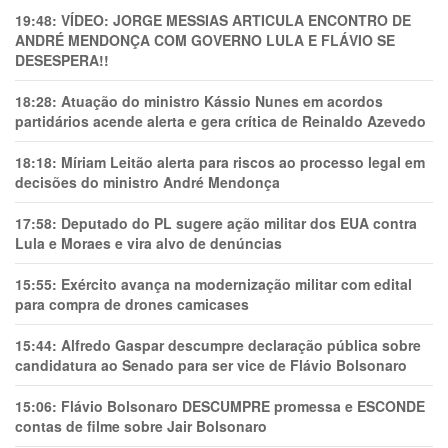
19:48:
VÍDEO: JORGE MESSIAS ARTICULA ENCONTRO DE
ANDRÉ MENDONÇA COM GOVERNO LULA E FLÁVIO SE
DESESPERA!!
18:28:
Atuação do ministro Kássio Nunes em acordos
partidários acende alerta e gera crítica de Reinaldo Azevedo
18:18:
Míriam Leitão alerta para riscos ao processo legal em
decisões do ministro André Mendonça
17:58:
Deputado do PL sugere ação militar dos EUA contra
Lula e Moraes e vira alvo de denúncias
15:55:
Exército avança na modernização militar com edital
para compra de drones camicases
15:44:
Alfredo Gaspar descumpre declaração pública sobre
candidatura ao Senado para ser vice de Flávio Bolsonaro
15:06:
Flávio Bolsonaro DESCUMPRE promessa e ESCONDE
contas de filme sobre Jair Bolsonaro