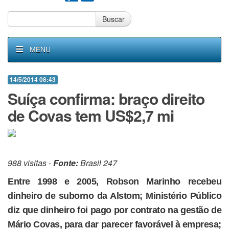
Buscar
MENU
14/5/2014 08:43
Suíça confirma: braço direito
de Covas tem US$2,7 mi
988 visitas -
Fonte:
Brasil 247
Entre 1998 e 2005, Robson Marinho recebeu
dinheiro de suborno da Alstom; Ministério Público
diz que dinheiro foi pago por contrato na gestão de
Mário Covas, para dar parecer favorável à empresa;