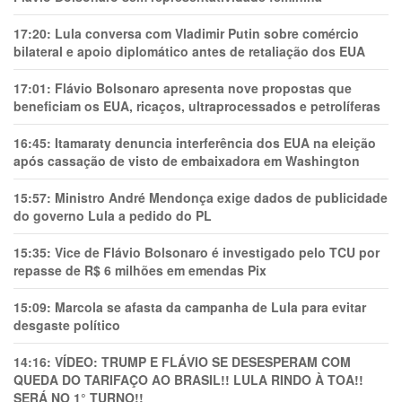
17:20:
Lula conversa com Vladimir Putin sobre comércio
bilateral e apoio diplomático antes de retaliação dos EUA
17:01:
Flávio Bolsonaro apresenta nove propostas que
beneficiam os EUA, ricaços, ultraprocessados e petrolíferas
16:45:
Itamaraty denuncia interferência dos EUA na eleição
após cassação de visto de embaixadora em Washington
15:57:
Ministro André Mendonça exige dados de publicidade
do governo Lula a pedido do PL
15:35:
Vice de Flávio Bolsonaro é investigado pelo TCU por
repasse de R$ 6 milhões em emendas Pix
15:09:
Marcola se afasta da campanha de Lula para evitar
desgaste político
14:16:
VÍDEO: TRUMP E FLÁVIO SE DESESPERAM COM
QUEDA DO TARIFAÇO AO BRASIL!! LULA RINDO À TOA!!
SERÁ NO 1° TURNO!!