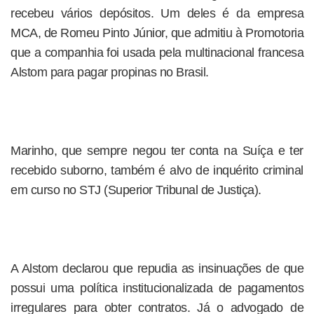
recebeu vários depósitos. Um deles é da empresa
MCA, de Romeu Pinto Júnior, que admitiu à Promotoria
que a companhia foi usada pela multinacional francesa
Alstom para pagar propinas no Brasil.
Marinho, que sempre negou ter conta na Suíça e ter
recebido suborno, também é alvo de inquérito criminal
em curso no STJ (Superior Tribunal de Justiça).
A Alstom declarou que repudia as insinuações de que
possui uma política institucionalizada de pagamentos
irregulares para obter contratos. Já o advogado de