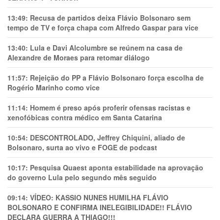
13:49:
Recusa de partidos deixa Flávio Bolsonaro sem
tempo de TV e força chapa com Alfredo Gaspar para vice
13:40:
Lula e Davi Alcolumbre se reúnem na casa de
Alexandre de Moraes para retomar diálogo
11:57:
Rejeição do PP a Flávio Bolsonaro força escolha de
Rogério Marinho como vice
11:14:
Homem é preso após proferir ofensas racistas e
xenofóbicas contra médico em Santa Catarina
10:54:
DESCONTROLADO, Jeffrey Chiquini, aliado de
Bolsonaro, surta ao vivo e FOGE de podcast
10:17:
Pesquisa Quaest aponta estabilidade na aprovação
do governo Lula pelo segundo mês seguido
09:14:
VÍDEO: KASSIO NUNES HUMlLHA FLÁVIO
BOLSONARO E CONFIRMA INELEGIBILIDADE!! FLÁVIO
DECLARA GUERRA A THIAGO!!!