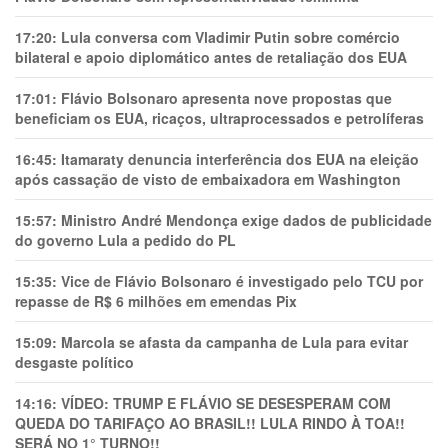
17:20:
Lula conversa com Vladimir Putin sobre comércio
bilateral e apoio diplomático antes de retaliação dos EUA
17:01:
Flávio Bolsonaro apresenta nove propostas que
beneficiam os EUA, ricaços, ultraprocessados e petrolíferas
16:45:
Itamaraty denuncia interferência dos EUA na eleição
após cassação de visto de embaixadora em Washington
15:57:
Ministro André Mendonça exige dados de publicidade
do governo Lula a pedido do PL
15:35:
Vice de Flávio Bolsonaro é investigado pelo TCU por
repasse de R$ 6 milhões em emendas Pix
15:09:
Marcola se afasta da campanha de Lula para evitar
desgaste político
14:16:
VÍDEO: TRUMP E FLÁVIO SE DESESPERAM COM
QUEDA DO TARIFAÇO AO BRASIL!! LULA RINDO À TOA!!
SERÁ NO 1° TURNO!!