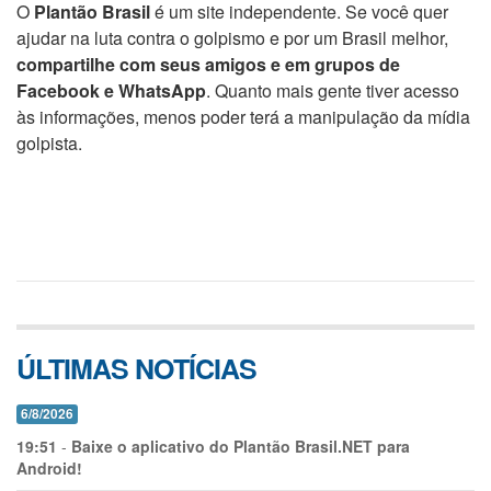
O
Plantão Brasil
é um site independente. Se você quer
ajudar na luta contra o golpismo e por um Brasil melhor,
compartilhe com seus amigos e em grupos de
Facebook e WhatsApp
. Quanto mais gente tiver acesso
às informações, menos poder terá a manipulação da mídia
golpista.
ÚLTIMAS NOTÍCIAS
6/8/2026
19:51
-
Baixe o aplicativo do Plantão Brasil.NET para
Android!