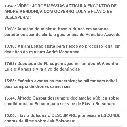
19:48:
VÍDEO: JORGE MESSIAS ARTICULA ENCONTRO DE
ANDRÉ MENDONÇA COM GOVERNO LULA E FLÁVIO SE
DESESPERA!!
18:28:
Atuação do ministro Kássio Nunes em acordos
partidários acende alerta e gera crítica de Reinaldo Azevedo
18:18:
Míriam Leitão alerta para riscos ao processo legal em
decisões do ministro André Mendonça
17:58:
Deputado do PL sugere ação militar dos EUA contra
Lula e Moraes e vira alvo de denúncias
15:55:
Exército avança na modernização militar com edital
para compra de drones camicases
15:44:
Alfredo Gaspar descumpre declaração pública sobre
candidatura ao Senado para ser vice de Flávio Bolsonaro
15:06:
Flávio Bolsonaro DESCUMPRE promessa e ESCONDE
contas de filme sobre Jair Bolsonaro