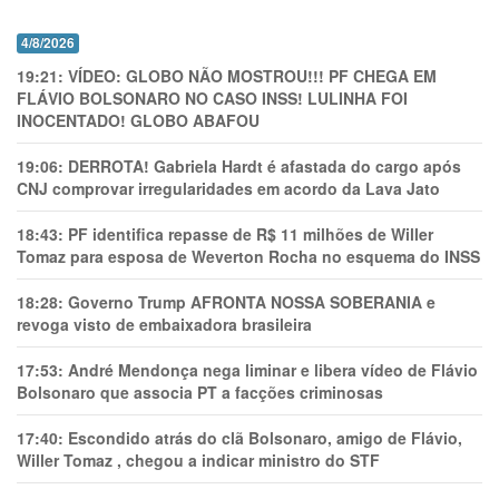
4/8/2026
19:21:
VÍDEO: GLOBO NÃO MOSTROU!!! PF CHEGA EM
FLÁVIO BOLSONARO NO CASO INSS! LULINHA FOI
INOCENTADO! GLOBO ABAFOU
19:06:
DERROTA! Gabriela Hardt é afastada do cargo após
CNJ comprovar irregularidades em acordo da Lava Jato
18:43:
PF identifica repasse de R$ 11 milhões de Willer
Tomaz para esposa de Weverton Rocha no esquema do INSS
18:28:
Governo Trump AFRONTA NOSSA SOBERANIA e
revoga visto de embaixadora brasileira
17:53:
André Mendonça nega liminar e libera vídeo de Flávio
Bolsonaro que associa PT a facções criminosas
17:40:
Escondido atrás do clã Bolsonaro, amigo de Flávio,
Willer Tomaz , chegou a indicar ministro do STF