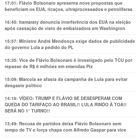
17:01:
Flávio Bolsonaro apresenta nove propostas que
beneficiam os EUA, ricaços, ultraprocessados e petrolíferas
16:45:
Itamaraty denuncia interferência dos EUA na eleição
após cassação de visto de embaixadora em Washington
15:57:
Ministro André Mendonça exige dados de publicidade
do governo Lula a pedido do PL
15:35:
Vice de Flávio Bolsonaro é investigado pelo TCU por
repasse de R$ 6 milhões em emendas Pix
15:09:
Marcola se afasta da campanha de Lula para evitar
desgaste político
14:16:
VÍDEO: TRUMP E FLÁVIO SE DESESPERAM COM
QUEDA DO TARIFAÇO AO BRASIL!! LULA RINDO À TOA!!
SERÁ NO 1° TURNO!!
13:49:
Recusa de partidos deixa Flávio Bolsonaro sem
tempo de TV e força chapa com Alfredo Gaspar para vice