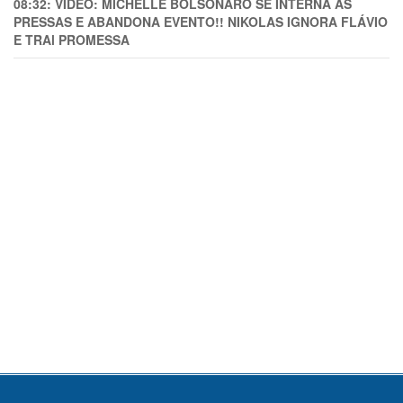
08:32:
VÍDEO: MICHELLE BOLSONARO SE INTERNA ÀS
PRESSAS E ABANDONA EVENTO!! NIKOLAS IGNORA FLÁVIO
E TRAl PROMESSA