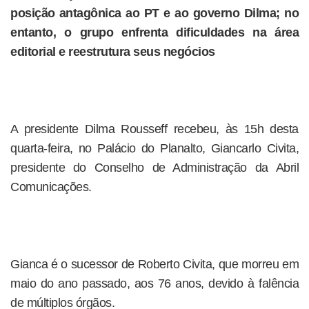
posição antagônica ao PT e ao governo Dilma; no
entanto, o grupo enfrenta dificuldades na área
editorial e reestrutura seus negócios
A presidente Dilma Rousseff recebeu, às 15h desta
quarta-feira, no Palácio do Planalto, Giancarlo Civita,
presidente do Conselho de Administração da Abril
Comunicações.
Gianca é o sucessor de Roberto Civita, que morreu em
maio do ano passado, aos 76 anos, devido à falência
de múltiplos órgãos.