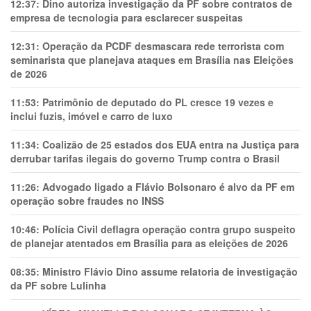
12:37:
Dino autoriza investigação da PF sobre contratos de
empresa de tecnologia para esclarecer suspeitas
12:31:
Operação da PCDF desmascara rede terrorista com
seminarista que planejava ataques em Brasília nas Eleições
de 2026
11:53:
Patrimônio de deputado do PL cresce 19 vezes e
inclui fuzis, imóvel e carro de luxo
11:34:
Coalizão de 25 estados dos EUA entra na Justiça para
derrubar tarifas ilegais do governo Trump contra o Brasil
11:26:
Advogado ligado a Flávio Bolsonaro é alvo da PF em
operação sobre fraudes no INSS
10:46:
Polícia Civil deflagra operação contra grupo suspeito
de planejar atentados em Brasília para as eleições de 2026
08:35:
Ministro Flávio Dino assume relatoria de investigação
da PF sobre Lulinha