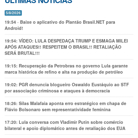
ÚLTIMAS NOTÍCIAS
5/8/2026
19:54
-
Baixe o aplicativo do Plantão Brasil.NET para
Android!
19:54:
VÍDEO: LULA DESPEDAÇA TRUMP E ESMAGA MILEI
APÓS ATAQUES!! RESPEITEM O BRASIL!! RETALIAÇÃO
SERÁ BRUTAL!!!
19:15:
Recuperação da Petrobras no governo Lula garante
marca histórica de refino e alta na produção de petróleo
19:02:
PGR denuncia blogueiro Oswaldo Eustáquio ao STF
por associação criminosa e ataques à democracia
18:26:
Silas Malafaia aponta erro estratégico em chapa de
Flávio Bolsonaro sem representatividade feminina
17:20:
Lula conversa com Vladimir Putin sobre comércio
bilateral e apoio diplomático antes de retaliação dos EUA