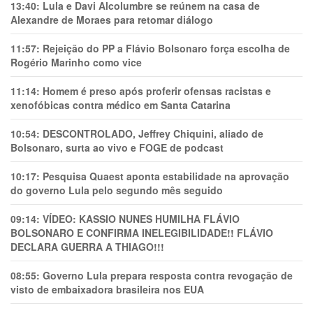
13:40:
Lula e Davi Alcolumbre se reúnem na casa de
Alexandre de Moraes para retomar diálogo
11:57:
Rejeição do PP a Flávio Bolsonaro força escolha de
Rogério Marinho como vice
11:14:
Homem é preso após proferir ofensas racistas e
xenofóbicas contra médico em Santa Catarina
10:54:
DESCONTROLADO, Jeffrey Chiquini, aliado de
Bolsonaro, surta ao vivo e FOGE de podcast
10:17:
Pesquisa Quaest aponta estabilidade na aprovação
do governo Lula pelo segundo mês seguido
09:14:
VÍDEO: KASSIO NUNES HUMlLHA FLÁVIO
BOLSONARO E CONFIRMA INELEGIBILIDADE!! FLÁVIO
DECLARA GUERRA A THIAGO!!!
08:55:
Governo Lula prepara resposta contra revogação de
visto de embaixadora brasileira nos EUA