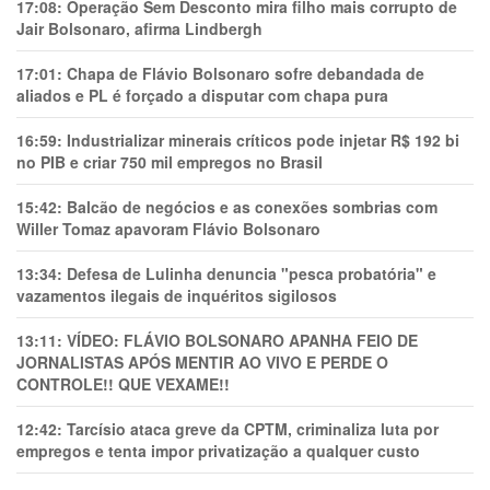
17:08:
Operação Sem Desconto mira filho mais corrupto de
Jair Bolsonaro, afirma Lindbergh
17:01:
Chapa de Flávio Bolsonaro sofre debandada de
aliados e PL é forçado a disputar com chapa pura
16:59:
Industrializar minerais críticos pode injetar R$ 192 bi
no PIB e criar 750 mil empregos no Brasil
15:42:
Balcão de negócios e as conexões sombrias com
Willer Tomaz apavoram Flávio Bolsonaro
13:34:
Defesa de Lulinha denuncia "pesca probatória" e
vazamentos ilegais de inquéritos sigilosos
13:11:
VÍDEO: FLÁVIO BOLSONARO APANHA FEIO DE
JORNALISTAS APÓS MENTIR AO VIVO E PERDE O
CONTROLE!! QUE VEXAME!!
12:42:
Tarcísio ataca greve da CPTM, criminaliza luta por
empregos e tenta impor privatização a qualquer custo