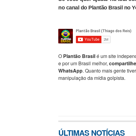
no canal do Plantão Brasil no 
O
Plantão Brasil
é um site independ
e por um Brasil melhor,
compartilh
WhatsApp
. Quanto mais gente tive
manipulação da mídia golpista.
ÚLTIMAS NOTÍCIAS