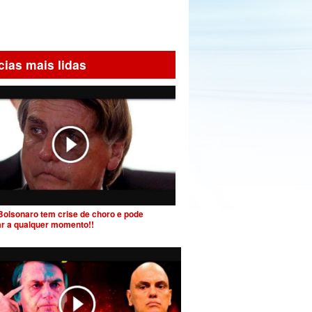
cias mais lidas
Bolsonaro tem crise de choro e pode
ar a qualquer momento!!