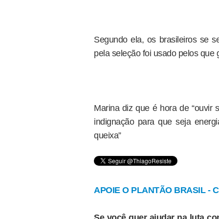
Segundo ela, os brasileiros se 
pela seleção foi usado pelos que 
Marina diz que é hora de “ouvir 
indignação para que seja energ
queixa”
APOIE O PLANTÃO BRASIL - Cl
Se você quer ajudar na luta con