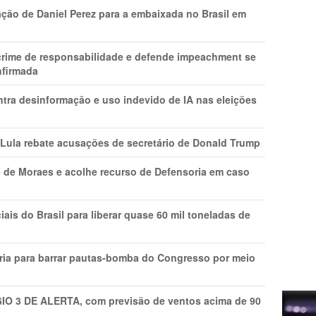
ção de Daniel Perez para a embaixada no Brasil em
 crime de responsabilidade e defende impeachment se
nfirmada
ntra desinformação e uso indevido de IA nas eleições
 Lula rebate acusações de secretário de Donald Trump
 de Moraes e acolhe recurso de Defensoria em caso
is do Brasil para liberar quase 60 mil toneladas de
ria para barrar pautas-bomba do Congresso por meio
GIO 3 DE ALERTA, com previsão de ventos acima de 90