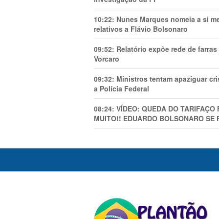
10:22:
Nunes Marques nomeia a si mes
relativos a Flávio Bolsonaro
09:52:
Relatório expõe rede de farra
Vorcaro
09:32:
Ministros tentam apaziguar c
a Polícia Federal
08:24:
VÍDEO: QUEDA DO TARIFAÇO 
MUITO!! EDUARDO BOLSONARO SE 