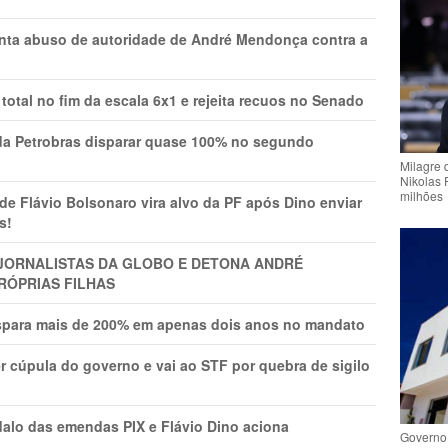
onta abuso de autoridade de André Mendonça contra a
total no fim da escala 6x1 e rejeita recuos no Senado
a Petrobras disparar quase 100% no segundo
Milagre 
Nikolas 
milhões
Flávio Bolsonaro vira alvo da PF após Dino enviar
s!
A JORNALISTAS DA GLOBO E DETONA ANDRÉ
RÓPRIAS FILHAS
ispara mais de 200% em apenas dois anos no mandato
r cúpula do governo e vai ao STF por quebra de sigilo
lo das emendas PIX e Flávio Dino aciona
Governo 