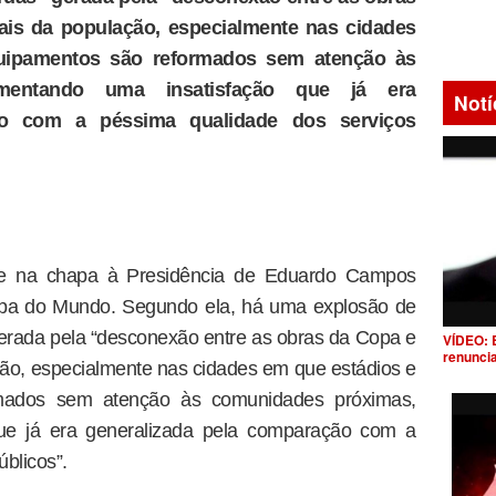
ais da população, especialmente nas cidades
uipamentos são reformados sem atenção às
mentando uma insatisfação que já era
Notí
ão com a péssima qualidade dos serviços
ice na chapa à Presidência de Eduardo Campos
Copa do Mundo. Segundo ela, há uma explosão de
erada pela “desconexão entre as obras da Copa e
VÍDEO: 
renunci
ão, especialmente nas cidades em que estádios e
rmados sem atenção às comunidades próximas,
ue já era generalizada pela comparação com a
blicos”.