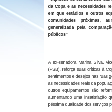
da Copa e as necessidades re
em que estádios e outros eq
comunidades próximas, au
generalizada pela comparaç
públicos”
A ex-senadora Marina Silva, v
(PSB), reforça suas críticas à 
sentimentos e desejos nas ruas g
as necessidades reais da populaç
outros equipamentos são refo
aumentando uma insatisfação q
péssima qualidade dos serviços pú