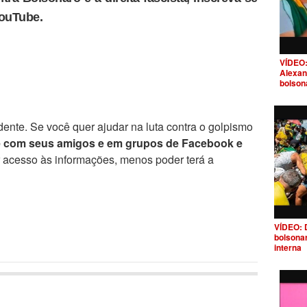
YouTube.
VÍDEO:
Alexan
bolson
ente. Se você quer ajudar na luta contra o golpismo
e com seus amigos e em grupos de Facebook e
r acesso às informações, menos poder terá a
VÍDEO: 
bolsona
interna