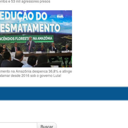
ntos e 53 mil agressores presos
mento na Amazônia despenca 36,8% e atinge
atamar desde 2016 sob o governo Lula!
Buscar