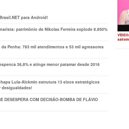
 Brasil.NET para Android!
narista: patrimônio de Nikolas Ferreira explode 8.850%
VÍDEO:
saíram
a da Penha: 783 mil atendimentos e 53 mil agressores
spenca 36,8% e atinge menor patamar desde 2016
pa Lula-Alckmin estrutura 13 eixos estratégicos
ar desigualdades!
SE DESESPERA COM DECISÃO-BOMBA DE FLÁVIO