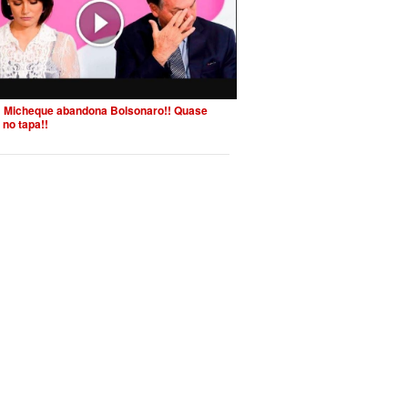
 Micheque abandona Bolsonaro!! Quase
 no tapa!!