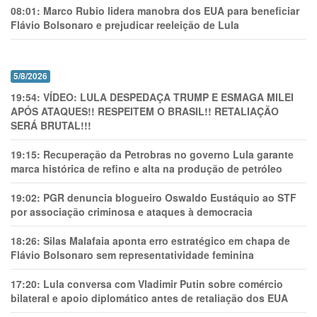
08:01:
Marco Rubio lidera manobra dos EUA para beneficiar
Flávio Bolsonaro e prejudicar reeleição de Lula
5/8/2026
19:54:
VÍDEO: LULA DESPEDAÇA TRUMP E ESMAGA MILEI
APÓS ATAQUES!! RESPEITEM O BRASIL!! RETALIAÇÃO
SERÁ BRUTAL!!!
19:15:
Recuperação da Petrobras no governo Lula garante
marca histórica de refino e alta na produção de petróleo
19:02:
PGR denuncia blogueiro Oswaldo Eustáquio ao STF
por associação criminosa e ataques à democracia
18:26:
Silas Malafaia aponta erro estratégico em chapa de
Flávio Bolsonaro sem representatividade feminina
17:20:
Lula conversa com Vladimir Putin sobre comércio
bilateral e apoio diplomático antes de retaliação dos EUA