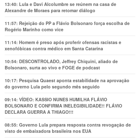
13:40:
Lula e Davi Alcolumbre se reúnem na casa de
Alexandre de Moraes para retomar diálogo
11:57:
Rejeição do PP a Flávio Bolsonaro força escolha de
Rogério Marinho como vice
11:14:
Homem é preso após proferir ofensas racistas e
xenofóbicas contra médico em Santa Catarina
10:54:
DESCONTROLADO, Jeffrey Chiquini, aliado de
Bolsonaro, surta ao vivo e FOGE de podcast
10:17:
Pesquisa Quaest aponta estabilidade na aprovação
do governo Lula pelo segundo mês seguido
09:14:
VÍDEO: KASSIO NUNES HUMlLHA FLÁVIO
BOLSONARO E CONFIRMA INELEGIBILIDADE!! FLÁVIO
DECLARA GUERRA A THIAGO!!!
08:55:
Governo Lula prepara resposta contra revogação de
visto de embaixadora brasileira nos EUA