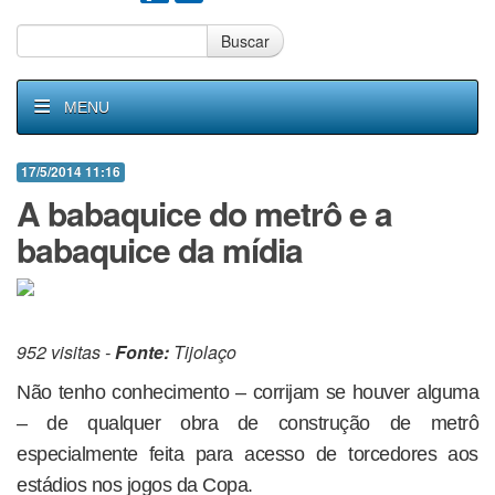
Buscar
MENU
17/5/2014 11:16
A babaquice do metrô e a
babaquice da mídia
952 visitas -
Fonte:
Tijolaço
Não tenho conhecimento – corrijam se houver alguma
– de qualquer obra de construção de metrô
especialmente feita para acesso de torcedores aos
estádios nos jogos da Copa.