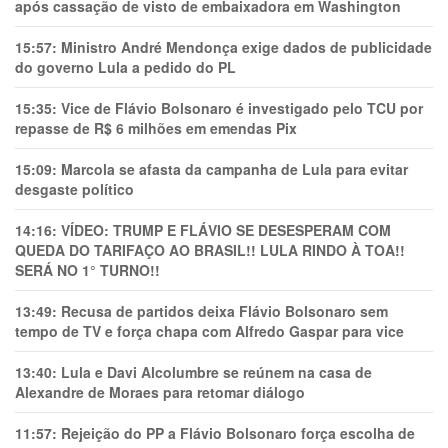
após cassação de visto de embaixadora em Washington
15:57:
Ministro André Mendonça exige dados de publicidade
do governo Lula a pedido do PL
15:35:
Vice de Flávio Bolsonaro é investigado pelo TCU por
repasse de R$ 6 milhões em emendas Pix
15:09:
Marcola se afasta da campanha de Lula para evitar
desgaste político
14:16:
VÍDEO: TRUMP E FLÁVIO SE DESESPERAM COM
QUEDA DO TARIFAÇO AO BRASIL!! LULA RINDO À TOA!!
SERÁ NO 1° TURNO!!
13:49:
Recusa de partidos deixa Flávio Bolsonaro sem
tempo de TV e força chapa com Alfredo Gaspar para vice
13:40:
Lula e Davi Alcolumbre se reúnem na casa de
Alexandre de Moraes para retomar diálogo
11:57:
Rejeição do PP a Flávio Bolsonaro força escolha de