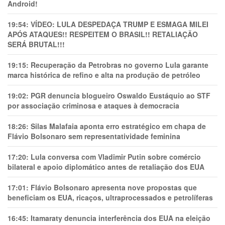
Android!
19:54:
VÍDEO: LULA DESPEDAÇA TRUMP E ESMAGA MILEI
APÓS ATAQUES!! RESPEITEM O BRASIL!! RETALIAÇÃO
SERÁ BRUTAL!!!
19:15:
Recuperação da Petrobras no governo Lula garante
marca histórica de refino e alta na produção de petróleo
19:02:
PGR denuncia blogueiro Oswaldo Eustáquio ao STF
por associação criminosa e ataques à democracia
18:26:
Silas Malafaia aponta erro estratégico em chapa de
Flávio Bolsonaro sem representatividade feminina
17:20:
Lula conversa com Vladimir Putin sobre comércio
bilateral e apoio diplomático antes de retaliação dos EUA
17:01:
Flávio Bolsonaro apresenta nove propostas que
beneficiam os EUA, ricaços, ultraprocessados e petrolíferas
16:45:
Itamaraty denuncia interferência dos EUA na eleição