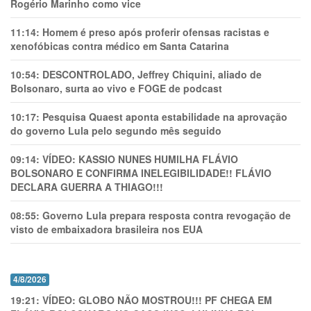
Rogério Marinho como vice
11:14:
Homem é preso após proferir ofensas racistas e
xenofóbicas contra médico em Santa Catarina
10:54:
DESCONTROLADO, Jeffrey Chiquini, aliado de
Bolsonaro, surta ao vivo e FOGE de podcast
10:17:
Pesquisa Quaest aponta estabilidade na aprovação
do governo Lula pelo segundo mês seguido
09:14:
VÍDEO: KASSIO NUNES HUMlLHA FLÁVIO
BOLSONARO E CONFIRMA INELEGIBILIDADE!! FLÁVIO
DECLARA GUERRA A THIAGO!!!
08:55:
Governo Lula prepara resposta contra revogação de
visto de embaixadora brasileira nos EUA
4/8/2026
19:21:
VÍDEO: GLOBO NÃO MOSTROU!!! PF CHEGA EM