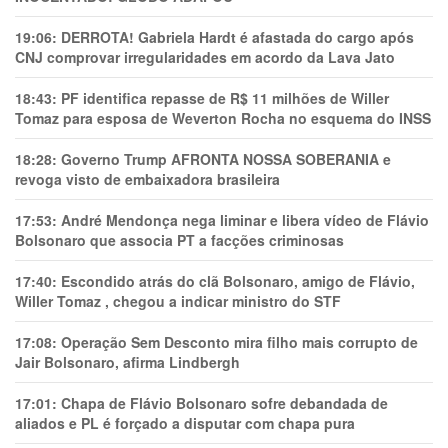
19:06:
DERROTA! Gabriela Hardt é afastada do cargo após
CNJ comprovar irregularidades em acordo da Lava Jato
18:43:
PF identifica repasse de R$ 11 milhões de Willer
Tomaz para esposa de Weverton Rocha no esquema do INSS
18:28:
Governo Trump AFRONTA NOSSA SOBERANIA e
revoga visto de embaixadora brasileira
17:53:
André Mendonça nega liminar e libera vídeo de Flávio
Bolsonaro que associa PT a facções criminosas
17:40:
Escondido atrás do clã Bolsonaro, amigo de Flávio,
Willer Tomaz , chegou a indicar ministro do STF
17:08:
Operação Sem Desconto mira filho mais corrupto de
Jair Bolsonaro, afirma Lindbergh
17:01:
Chapa de Flávio Bolsonaro sofre debandada de
aliados e PL é forçado a disputar com chapa pura