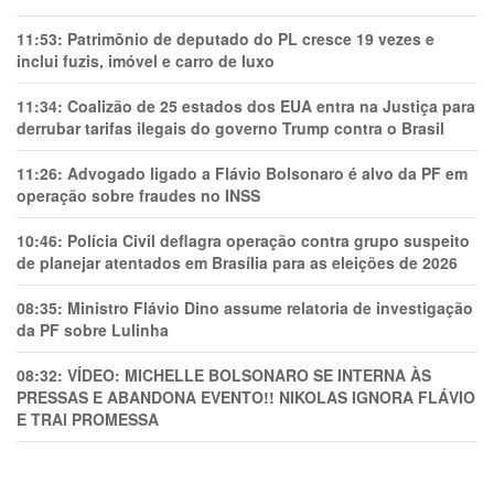
11:53:
Patrimônio de deputado do PL cresce 19 vezes e
inclui fuzis, imóvel e carro de luxo
11:34:
Coalizão de 25 estados dos EUA entra na Justiça para
derrubar tarifas ilegais do governo Trump contra o Brasil
11:26:
Advogado ligado a Flávio Bolsonaro é alvo da PF em
operação sobre fraudes no INSS
10:46:
Polícia Civil deflagra operação contra grupo suspeito
de planejar atentados em Brasília para as eleições de 2026
08:35:
Ministro Flávio Dino assume relatoria de investigação
da PF sobre Lulinha
08:32:
VÍDEO: MICHELLE BOLSONARO SE INTERNA ÀS
PRESSAS E ABANDONA EVENTO!! NIKOLAS IGNORA FLÁVIO
E TRAl PROMESSA