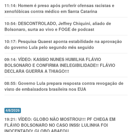
11:14:
Homem é preso após proferir ofensas racistas e
xenofóbicas contra médico em Santa Catarina
10:54:
DESCONTROLADO, Jeffrey Chiquini, aliado de
Bolsonaro, surta ao vivo e FOGE de podcast
10:17:
Pesquisa Quaest aponta estabilidade na aprovação
do governo Lula pelo segundo mês seguido
09:14:
VÍDEO: KASSIO NUNES HUMlLHA FLÁVIO
BOLSONARO E CONFIRMA INELEGIBILIDADE!! FLÁVIO
DECLARA GUERRA A THIAGO!!!
08:55:
Governo Lula prepara resposta contra revogação de
visto de embaixadora brasileira nos EUA
4/8/2026
19:21:
VÍDEO: GLOBO NÃO MOSTROU!!! PF CHEGA EM
FLÁVIO BOLSONARO NO CASO INSS! LULINHA FOI
INOCENTADO! GLOBO ABAFOU