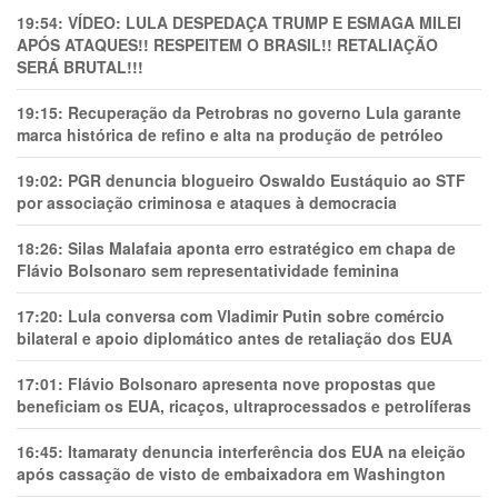
19:54:
VÍDEO: LULA DESPEDAÇA TRUMP E ESMAGA MILEI
APÓS ATAQUES!! RESPEITEM O BRASIL!! RETALIAÇÃO
SERÁ BRUTAL!!!
19:15:
Recuperação da Petrobras no governo Lula garante
marca histórica de refino e alta na produção de petróleo
19:02:
PGR denuncia blogueiro Oswaldo Eustáquio ao STF
por associação criminosa e ataques à democracia
18:26:
Silas Malafaia aponta erro estratégico em chapa de
Flávio Bolsonaro sem representatividade feminina
17:20:
Lula conversa com Vladimir Putin sobre comércio
bilateral e apoio diplomático antes de retaliação dos EUA
17:01:
Flávio Bolsonaro apresenta nove propostas que
beneficiam os EUA, ricaços, ultraprocessados e petrolíferas
16:45:
Itamaraty denuncia interferência dos EUA na eleição
após cassação de visto de embaixadora em Washington