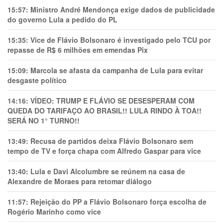
15:57:
Ministro André Mendonça exige dados de publicidade
do governo Lula a pedido do PL
15:35:
Vice de Flávio Bolsonaro é investigado pelo TCU por
repasse de R$ 6 milhões em emendas Pix
15:09:
Marcola se afasta da campanha de Lula para evitar
desgaste político
14:16:
VÍDEO: TRUMP E FLÁVIO SE DESESPERAM COM
QUEDA DO TARIFAÇO AO BRASIL!! LULA RINDO À TOA!!
SERÁ NO 1° TURNO!!
13:49:
Recusa de partidos deixa Flávio Bolsonaro sem
tempo de TV e força chapa com Alfredo Gaspar para vice
13:40:
Lula e Davi Alcolumbre se reúnem na casa de
Alexandre de Moraes para retomar diálogo
11:57:
Rejeição do PP a Flávio Bolsonaro força escolha de
Rogério Marinho como vice