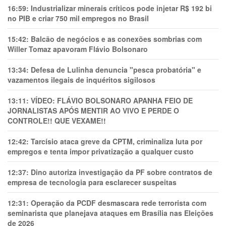
16:59:
Industrializar minerais críticos pode injetar R$ 192 bi
no PIB e criar 750 mil empregos no Brasil
15:42:
Balcão de negócios e as conexões sombrias com
Willer Tomaz apavoram Flávio Bolsonaro
13:34:
Defesa de Lulinha denuncia "pesca probatória" e
vazamentos ilegais de inquéritos sigilosos
13:11:
VÍDEO: FLÁVIO BOLSONARO APANHA FEIO DE
JORNALISTAS APÓS MENTIR AO VIVO E PERDE O
CONTROLE!! QUE VEXAME!!
12:42:
Tarcísio ataca greve da CPTM, criminaliza luta por
empregos e tenta impor privatização a qualquer custo
12:37:
Dino autoriza investigação da PF sobre contratos de
empresa de tecnologia para esclarecer suspeitas
12:31:
Operação da PCDF desmascara rede terrorista com
seminarista que planejava ataques em Brasília nas Eleições
de 2026