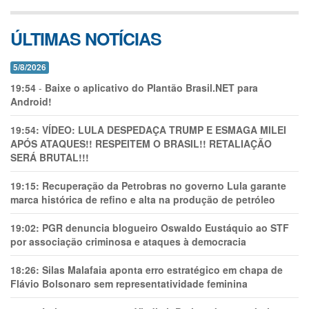
ÚLTIMAS NOTÍCIAS
5/8/2026
19:54
-
Baixe o aplicativo do Plantão Brasil.NET para
Android!
19:54:
VÍDEO: LULA DESPEDAÇA TRUMP E ESMAGA MILEI
APÓS ATAQUES!! RESPEITEM O BRASIL!! RETALIAÇÃO
SERÁ BRUTAL!!!
19:15:
Recuperação da Petrobras no governo Lula garante
marca histórica de refino e alta na produção de petróleo
19:02:
PGR denuncia blogueiro Oswaldo Eustáquio ao STF
por associação criminosa e ataques à democracia
18:26:
Silas Malafaia aponta erro estratégico em chapa de
Flávio Bolsonaro sem representatividade feminina