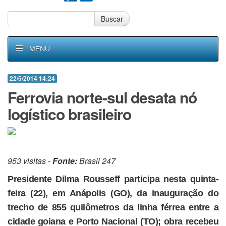
Buscar
MENU
22/5/2014 14:24
Ferrovia norte-sul desata nó
logístico brasileiro
953 visitas -
Fonte:
Brasil 247
Presidente Dilma Rousseff participa nesta quinta-
feira (22), em Anápolis (GO), da inauguração do
trecho de 855 quilômetros da linha férrea entre a
cidade goiana e Porto Nacional (TO); obra recebeu