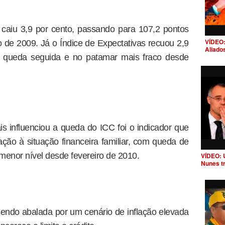
 caiu 3,9 por cento, passando para 107,2 pontos
VÍDEO:
de 2009. Já o Índice de Expectativas recuou 2,9
Aliado
ta queda seguida e no patamar mais fraco desde
 influenciou a queda do ICC foi o indicador que
ão à situação financeira familiar, com queda de
 menor nível desde fevereiro de 2010.
VÍDEO: 
Nunes t
endo abalada por um cenário de inflação elevada