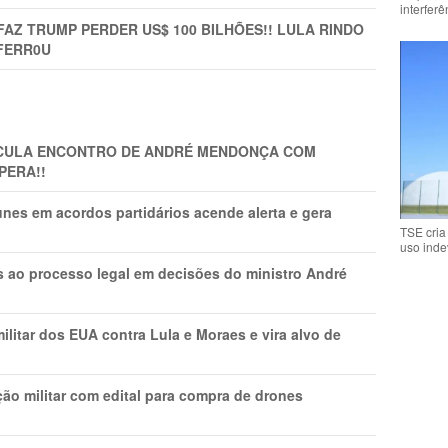
interfer
FAZ TRUMP PERDER US$ 100 BILHÕES!! LULA RINDO
FERR0U
TICULA ENCONTRO DE ANDRÉ MENDONÇA COM
PERA!!
nes em acordos partidários acende alerta e gera
TSE cria
uso inde
os ao processo legal em decisões do ministro André
litar dos EUA contra Lula e Moraes e vira alvo de
ão militar com edital para compra de drones