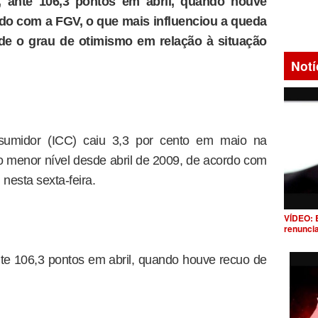
, ante 106,3 pontos em abril, quando houve
rdo com a FGV, o que mais influenciou a queda
de o grau de otimismo em relação à situação
Notí
sumidor (ICC) caiu 3,3 por cento em maio na
o menor nível desde abril de 2009, de acordo com
nesta sexta-feira.
VÍDEO: 
renunci
te 106,3 pontos em abril, quando houve recuo de