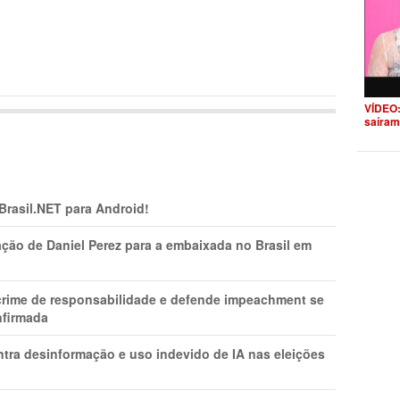
VÍDEO:
saíram
 Brasil.NET para Android!
ção de Daniel Perez para a embaixada no Brasil em
 crime de responsabilidade e defende impeachment se
nfirmada
ntra desinformação e uso indevido de IA nas eleições