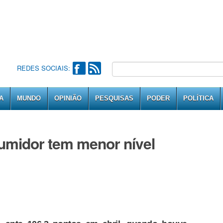
REDES SOCIAIS:
A
MUNDO
OPINIÃO
PESQUISAS
PODER
POLÍTICA
umidor tem menor nível