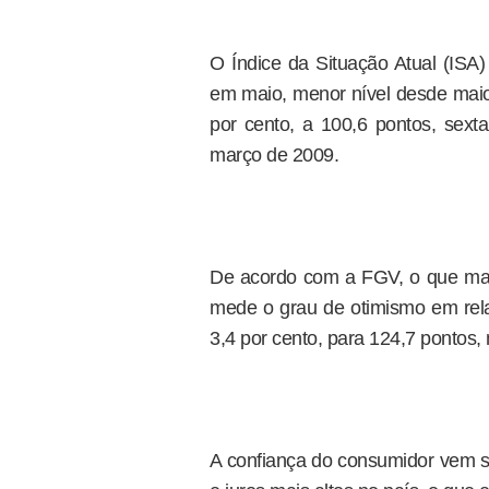
O Índice da Situação Atual (ISA)
em maio, menor nível desde maio 
por cento, a 100,6 pontos, sex
março de 2009.
De acordo com a FGV, o que mais
mede o grau de otimismo em relaç
3,4 por cento, para 124,7 pontos,
A confiança do consumidor vem s