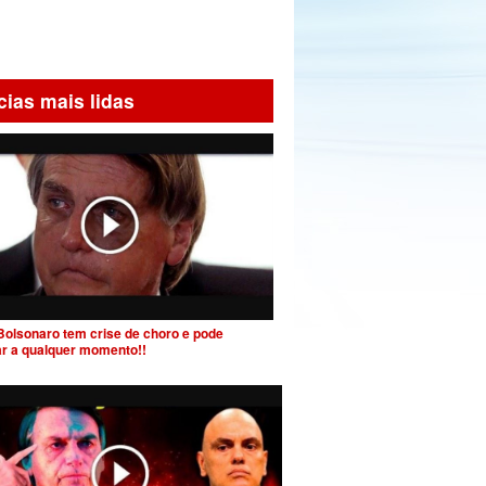
cias mais lidas
Bolsonaro tem crise de choro e pode
ar a qualquer momento!!