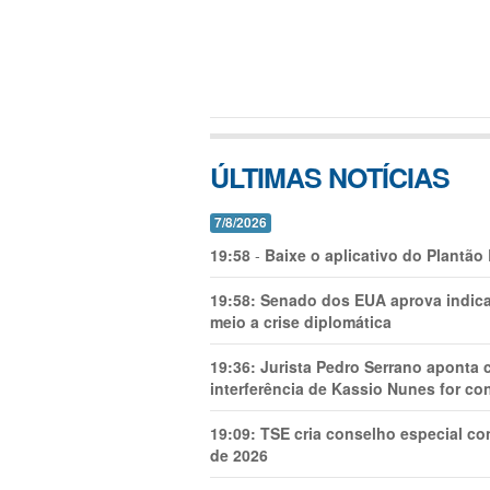
ÚLTIMAS NOTÍCIAS
7/8/2026
19:58
-
Baixe o aplicativo do Plantão
19:58:
Senado dos EUA aprova indica
meio a crise diplomática
19:36:
Jurista Pedro Serrano aponta
interferência de Kassio Nunes for co
19:09:
TSE cria conselho especial co
de 2026