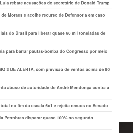
 Lula rebate acusações de secretário de Donald Trump
 de Moraes e acolhe recurso de Defensoria em caso
is do Brasil para liberar quase 60 mil toneladas de
ria para barrar pautas-bomba do Congresso por meio
GIO 3 DE ALERTA, com previsão de ventos acima de 90
onta abuso de autoridade de André Mendonça contra a
total no fim da escala 6x1 e rejeita recuos no Senado
a Petrobras disparar quase 100% no segundo