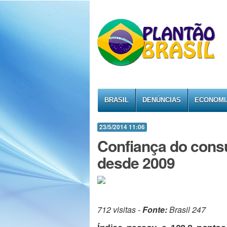
BRASIL
DENÚNCIAS
ECONOMI
23/5/2014 11:06
Confiança do cons
desde 2009
712 visitas -
Fonte:
Brasil 247