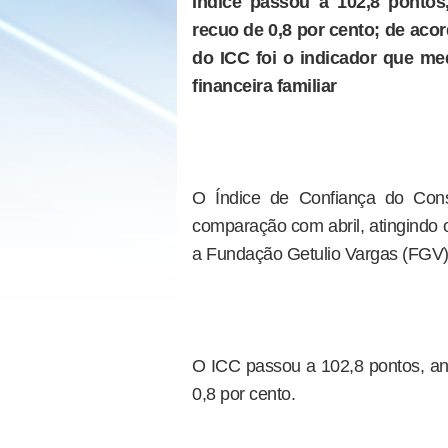
Índice passou a 102,8 pontos
recuo de 0,8 por cento; de aco
do ICC foi o indicador que me
financeira familiar
O Índice de Confiança do Con
comparação com abril, atingindo 
a Fundação Getulio Vargas (FGV) 
O ICC passou a 102,8 pontos, an
0,8 por cento.