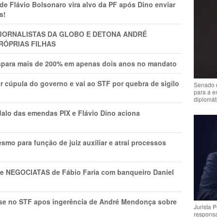
Flávio Bolsonaro vira alvo da PF após Dino enviar
s!
A JORNALISTAS DA GLOBO E DETONA ANDRÉ
RÓPRIAS FILHAS
ispara mais de 200% em apenas dois anos no mandato
r cúpula do governo e vai ao STF por quebra de sigilo
Senado 
para a e
diplomát
lo das emendas PIX e Flávio Dino aciona
mo para função de juiz auxiliar e atrai processos
s e NEGOCIATAS de Fábio Faria com banqueiro Daniel
rise no STF apos ingerência de André Mendonça sobre
Jurista 
respons