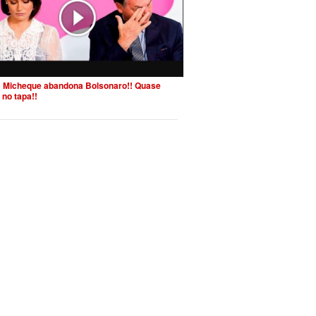
 Micheque abandona Bolsonaro!! Quase
 no tapa!!