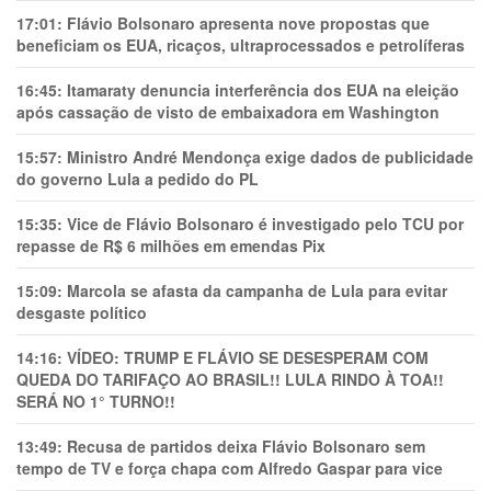
17:01:
Flávio Bolsonaro apresenta nove propostas que
beneficiam os EUA, ricaços, ultraprocessados e petrolíferas
16:45:
Itamaraty denuncia interferência dos EUA na eleição
após cassação de visto de embaixadora em Washington
15:57:
Ministro André Mendonça exige dados de publicidade
do governo Lula a pedido do PL
15:35:
Vice de Flávio Bolsonaro é investigado pelo TCU por
repasse de R$ 6 milhões em emendas Pix
15:09:
Marcola se afasta da campanha de Lula para evitar
desgaste político
14:16:
VÍDEO: TRUMP E FLÁVIO SE DESESPERAM COM
QUEDA DO TARIFAÇO AO BRASIL!! LULA RINDO À TOA!!
SERÁ NO 1° TURNO!!
13:49:
Recusa de partidos deixa Flávio Bolsonaro sem
tempo de TV e força chapa com Alfredo Gaspar para vice