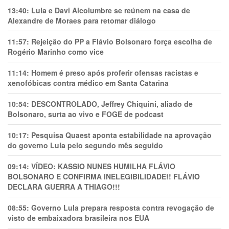
13:40:
Lula e Davi Alcolumbre se reúnem na casa de
Alexandre de Moraes para retomar diálogo
11:57:
Rejeição do PP a Flávio Bolsonaro força escolha de
Rogério Marinho como vice
11:14:
Homem é preso após proferir ofensas racistas e
xenofóbicas contra médico em Santa Catarina
10:54:
DESCONTROLADO, Jeffrey Chiquini, aliado de
Bolsonaro, surta ao vivo e FOGE de podcast
10:17:
Pesquisa Quaest aponta estabilidade na aprovação
do governo Lula pelo segundo mês seguido
09:14:
VÍDEO: KASSIO NUNES HUMlLHA FLÁVIO
BOLSONARO E CONFIRMA INELEGIBILIDADE!! FLÁVIO
DECLARA GUERRA A THIAGO!!!
08:55:
Governo Lula prepara resposta contra revogação de
visto de embaixadora brasileira nos EUA