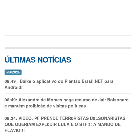
ÚLTIMAS NOTÍCIAS
6/8/2026
08:49
-
Baixe o aplicativo do Plantão Brasil.NET para
Android!
08:49:
Alexandre de Moraes nega recurso de Jair Bolsonaro
e mantém proibição de visitas políticas
08:24:
VÍDEO: PF PRENDE TERR0RlSTAS B0LSONARlSTAS
QUE QUERIAM EXPL0DlR LULA E O STF!!! A MANDO DE
FLÁVIO!!!