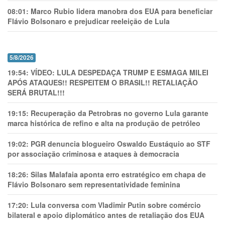
08:01:
Marco Rubio lidera manobra dos EUA para beneficiar
Flávio Bolsonaro e prejudicar reeleição de Lula
5/8/2026
19:54:
VÍDEO: LULA DESPEDAÇA TRUMP E ESMAGA MILEI
APÓS ATAQUES!! RESPEITEM O BRASIL!! RETALIAÇÃO
SERÁ BRUTAL!!!
19:15:
Recuperação da Petrobras no governo Lula garante
marca histórica de refino e alta na produção de petróleo
19:02:
PGR denuncia blogueiro Oswaldo Eustáquio ao STF
por associação criminosa e ataques à democracia
18:26:
Silas Malafaia aponta erro estratégico em chapa de
Flávio Bolsonaro sem representatividade feminina
17:20:
Lula conversa com Vladimir Putin sobre comércio
bilateral e apoio diplomático antes de retaliação dos EUA