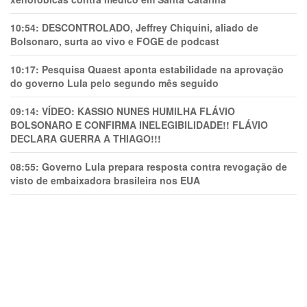
10:54:
DESCONTROLADO, Jeffrey Chiquini, aliado de
Bolsonaro, surta ao vivo e FOGE de podcast
10:17:
Pesquisa Quaest aponta estabilidade na aprovação
do governo Lula pelo segundo mês seguido
09:14:
VÍDEO: KASSIO NUNES HUMlLHA FLÁVIO
BOLSONARO E CONFIRMA INELEGIBILIDADE!! FLÁVIO
DECLARA GUERRA A THIAGO!!!
08:55:
Governo Lula prepara resposta contra revogação de
visto de embaixadora brasileira nos EUA