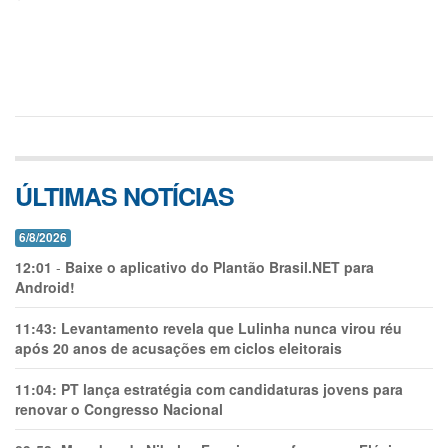
ÚLTIMAS NOTÍCIAS
6/8/2026
12:01
-
Baixe o aplicativo do Plantão Brasil.NET para
Android!
11:43:
Levantamento revela que Lulinha nunca virou réu
após 20 anos de acusações em ciclos eleitorais
11:04:
PT lança estratégia com candidaturas jovens para
renovar o Congresso Nacional