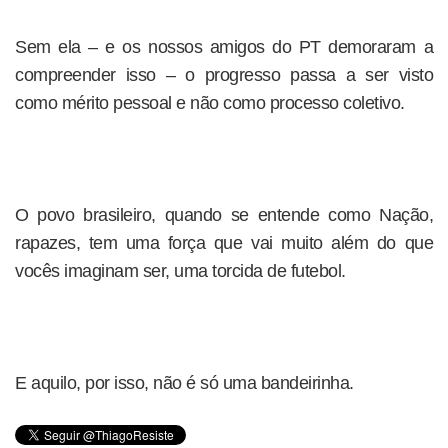
Sem ela – e os nossos amigos do PT demoraram a
compreender isso – o progresso passa a ser visto
como mérito pessoal e não como processo coletivo.
O povo brasileiro, quando se entende como Nação,
rapazes, tem uma força que vai muito além do que
vocês imaginam ser, uma torcida de futebol.
E aquilo, por isso, não é só uma bandeirinha.