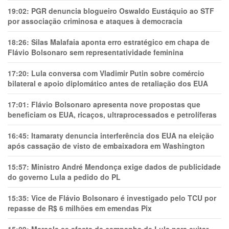
19:02:
PGR denuncia blogueiro Oswaldo Eustáquio ao STF
por associação criminosa e ataques à democracia
18:26:
Silas Malafaia aponta erro estratégico em chapa de
Flávio Bolsonaro sem representatividade feminina
17:20:
Lula conversa com Vladimir Putin sobre comércio
bilateral e apoio diplomático antes de retaliação dos EUA
17:01:
Flávio Bolsonaro apresenta nove propostas que
beneficiam os EUA, ricaços, ultraprocessados e petrolíferas
16:45:
Itamaraty denuncia interferência dos EUA na eleição
após cassação de visto de embaixadora em Washington
15:57:
Ministro André Mendonça exige dados de publicidade
do governo Lula a pedido do PL
15:35:
Vice de Flávio Bolsonaro é investigado pelo TCU por
repasse de R$ 6 milhões em emendas Pix