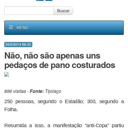
Buscar
MENU
26/5/2014 08:33
Não, não são apenas uns
pedaços de pano costurados
896 visitas -
Fonte:
Tijolaço
250 pessoas, segundo o Estadão; 300, segundo a
Folha.
Resumida a isso, a manifestação “anti-Copa” partiu