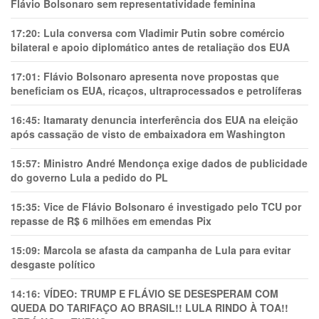
Flávio Bolsonaro sem representatividade feminina
17:20:
Lula conversa com Vladimir Putin sobre comércio
bilateral e apoio diplomático antes de retaliação dos EUA
17:01:
Flávio Bolsonaro apresenta nove propostas que
beneficiam os EUA, ricaços, ultraprocessados e petrolíferas
16:45:
Itamaraty denuncia interferência dos EUA na eleição
após cassação de visto de embaixadora em Washington
15:57:
Ministro André Mendonça exige dados de publicidade
do governo Lula a pedido do PL
15:35:
Vice de Flávio Bolsonaro é investigado pelo TCU por
repasse de R$ 6 milhões em emendas Pix
15:09:
Marcola se afasta da campanha de Lula para evitar
desgaste político
14:16:
VÍDEO: TRUMP E FLÁVIO SE DESESPERAM COM
QUEDA DO TARIFAÇO AO BRASIL!! LULA RINDO À TOA!!