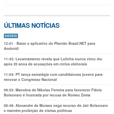
ÚLTIMAS NOTÍCIAS
6/8/2026
12:01
-
Baixe o aplicativo do Plantão Brasil.NET para
Android!
11:43:
Levantamento revela que Lulinha nunca virou réu
após 20 anos de acusações em ciclos eleitorais
11:04:
PT lança estratégia com candidaturas jovens para
renovar o Congresso Nacional
09:53:
Manobra de Nikolas Ferreira para favorecer Flávio
Bolsonaro é frustrada por recusa de Romeu Zema
08:49:
Alexandre de Moraes nega recurso de Jair Bolsonaro
e mantém proibição de visitas políticas