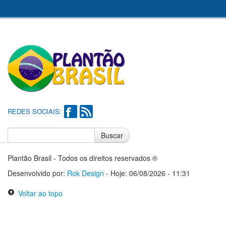
REDES SOCIAIS:
Buscar
Notícias do Flamengo
Notícias do Corinthians
Plantão Brasil - Todos os direitos reservados ®
Desenvolvido por:
Rok Design
- Hoje: 06/08/2026 - 11:31
Voltar ao topo