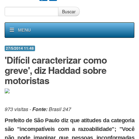
Buscar
MENU
27/5/2014 11:48
'Difícil caracterizar como
greve', diz Haddad sobre
motoristas
973 visitas -
Fonte:
Brasil 247
Prefeito de São Paulo diz que atitudes da categoria
são "incompatíveis com a razoabilidade"; "Você
não pode imaginar que pessoas inconformadas