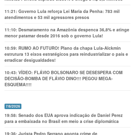
11:21:
Governo Lula reforça Lei Maria da Penha: 783 mil
atendimentos e 53 mil agressores presos
11:10:
Desmatamento na Amazônia despenca 36,8% e atinge
menor patamar desde 2016 sob o governo Lula!
10:59:
RUMO AO FUTURO! Plano da chapa Lula-Alckmin
estrutura 13 eixos estratégicos para reindustrializar o país e
erradicar desigualdades!
10:43:
VÍDEO: FLÁVIO BOLSONARO SE DESESPERA COM
DECISÃO-BOMBA DE FLÁVIO DINO!!! PEGOU MEGA-
ESQUEMA!!!!
7/8/2026
19:58:
Senado dos EUA aprova indicação de Daniel Perez
para a embaixada no Brasil em meio a crise diplomática
19:36:
Jurista Pedro Serrano aponta crime de