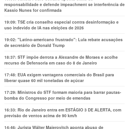
responsabilidade e defende impeachment se interferência de
Kassio Nunes for confirmada
19:09:
TSE cria conselho especial contra desinformação e
uso indevido de IA nas eleições de 2026
19:02:
"Latino-americano frustrado": Lula rebate acusações
de secretário de Donald Trump
18:37:
STF impõe derrota a Alexandre de Moraes e acolhe
recurso de Defensoria em caso do 8 de Janeiro
17:48:
EUA exigem vantagens comerciais do Brasil para
liberar quase 60 mil toneladas de açúcar
17:29:
Ministros do STF formam maioria para barrar pautas-
bomba do Congresso por meio de emendas
16:33:
Rio de Janeiro entra em ESTÁGIO 3 DE ALERTA, com
previsão de ventos acima de 90 km/h
14:46:
Jurista Wálter Maierovitch aponta abuso de