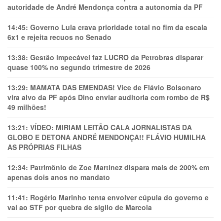
autoridade de André Mendonça contra a autonomia da PF
14:45:
Governo Lula crava prioridade total no fim da escala
6x1 e rejeita recuos no Senado
13:38:
Gestão impecável faz LUCRO da Petrobras disparar
quase 100% no segundo trimestre de 2026
13:29:
MAMATA DAS EMENDAS! Vice de Flávio Bolsonaro
vira alvo da PF após Dino enviar auditoria com rombo de R$
49 milhões!
13:21:
VÍDEO: MIRIAM LEITÃO CALA JORNALISTAS DA
GLOBO E DETONA ANDRÉ MENDONÇA!! FLÁVIO HUMILHA
AS PRÓPRIAS FILHAS
12:34:
Patrimônio de Zoe Martínez dispara mais de 200% em
apenas dois anos no mandato
11:41:
Rogério Marinho tenta envolver cúpula do governo e
vai ao STF por quebra de sigilo de Marcola