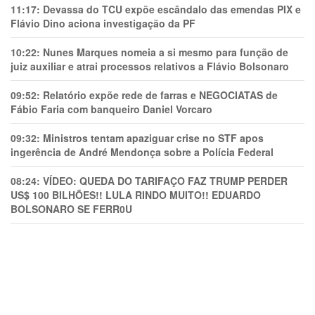
11:17:
Devassa do TCU expõe escândalo das emendas PIX e
Flávio Dino aciona investigação da PF
10:22:
Nunes Marques nomeia a si mesmo para função de
juiz auxiliar e atrai processos relativos a Flávio Bolsonaro
09:52:
Relatório expõe rede de farras e NEGOCIATAS de
Fábio Faria com banqueiro Daniel Vorcaro
09:32:
Ministros tentam apaziguar crise no STF apos
ingerência de André Mendonça sobre a Polícia Federal
08:24:
VÍDEO: QUEDA DO TARIFAÇO FAZ TRUMP PERDER
US$ 100 BILHÕES!! LULA RINDO MUITO!! EDUARDO
BOLSONARO SE FERR0U