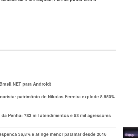
 Brasil.NET para Android!
narista: patrimônio de Nikolas Ferreira explode 8.850%
a da Penha: 783 mil atendimentos e 53 mil agressores
spenca 36,8% e atinge menor patamar desde 2016