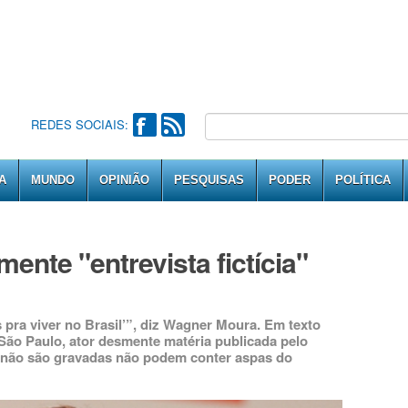
REDES SOCIAIS:
A
MUNDO
OPINIÃO
PESQUISAS
PODER
POLÍTICA
nte "entrevista fictícia"
 pra viver no Brasil’”, diz Wagner Moura. Em texto
São Paulo, ator desmente matéria publicada pelo
e não são gravadas não podem conter aspas do