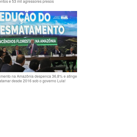
ntos e 53 mil agressores presos
mento na Amazônia despenca 36,8% e atinge
atamar desde 2016 sob o governo Lula!