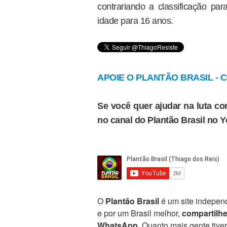
contrariando a classificação par
idade para 16 anos.
APOIE O PLANTÃO BRASIL - Cl
Se você quer ajudar na luta con
no canal do Plantão Brasil no 
O
Plantão Brasil
é um site independ
e por um Brasil melhor,
compartilh
WhatsApp
. Quanto mais gente tive