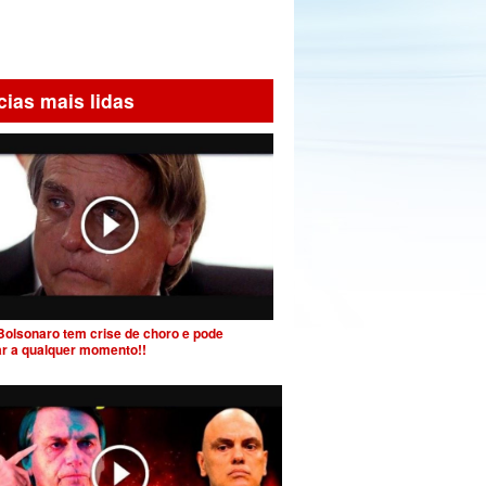
cias mais lidas
Bolsonaro tem crise de choro e pode
ar a qualquer momento!!