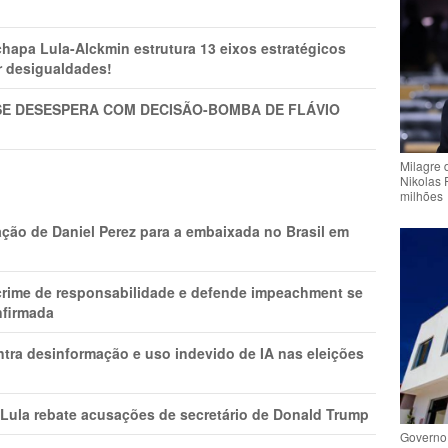
pa Lula-Alckmin estrutura 13 eixos estratégicos
ar desigualdades!
SE DESESPERA COM DECISÃO-BOMBA DE FLÁVIO
Milagre 
Nikolas 
milhões
ção de Daniel Perez para a embaixada no Brasil em
 crime de responsabilidade e defende impeachment se
nfirmada
ntra desinformação e uso indevido de IA nas eleições
 Lula rebate acusações de secretário de Donald Trump
Governo 