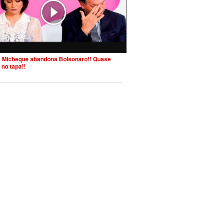
 Micheque abandona Bolsonaro!! Quase
 no tapa!!