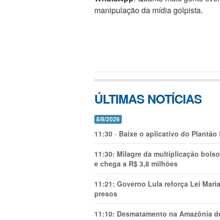
manipulação da mídia golpista.
ÚLTIMAS NOTÍCIAS
8/8/2026
11:30
-
Baixe o aplicativo do Plantão
11:30:
Milagre da multiplicação bolso
e chega a R$ 3,8 milhões
11:21:
Governo Lula reforça Lei Mari
presos
11:10:
Desmatamento na Amazônia de