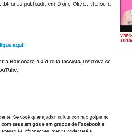
a 14 anos publicada em Diário Oficial, alterou a
VÍDEO:
saíram
ique aqui!
tra Bolsonaro e a direita fascista, inscreva-se
YouTube.
ente. Se você quer ajudar na luta contra o golpismo
e com seus amigos e em grupos de Facebook e
r acesso às informações, menos poder terá a