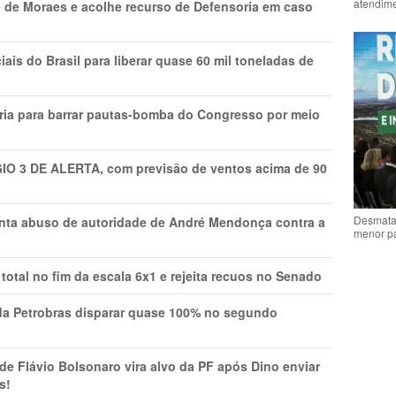
atendime
 de Moraes e acolhe recurso de Defensoria em caso
is do Brasil para liberar quase 60 mil toneladas de
ria para barrar pautas-bomba do Congresso por meio
GIO 3 DE ALERTA, com previsão de ventos acima de 90
Desmata
onta abuso de autoridade de André Mendonça contra a
menor p
total no fim da escala 6x1 e rejeita recuos no Senado
a Petrobras disparar quase 100% no segundo
Flávio Bolsonaro vira alvo da PF após Dino enviar
s!