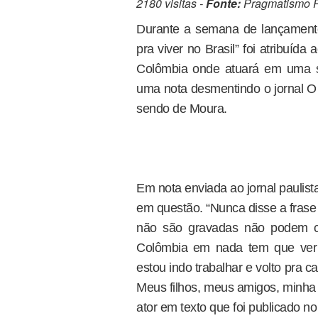
2180 visitas -
Fonte:
Pragmatismo Po
Durante a semana de lançamento 
pra viver no Brasil” foi atribuíd
Colômbia onde atuará em uma sé
uma nota desmentindo o jornal O
sendo de Moura.
Em nota enviada ao jornal paulista
em questão. “Nunca disse a frase ‘
não são gravadas não podem co
Colômbia em nada tem que ver 
estou indo trabalhar e volto pra 
Meus filhos, meus amigos, minha v
ator em texto que foi publicado n