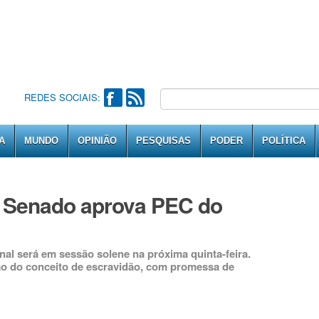
REDES SOCIAIS:
A
MUNDO
OPINIÃO
PESQUISAS
PODER
POLÍTICA
, Senado aprova PEC do
al será em sessão solene na próxima quinta-feira.
ão do conceito de escravidão, com promessa de