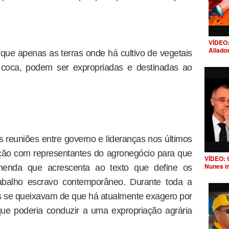
VÍDEO:
Aliado
 que apenas as terras onde há cultivo de vegetais
 coca, podem ser expropriadas e destinadas ao
s reuniões entre governo e lideranças nos últimos
ção com representantes do agronegócio para que
VÍDEO: 
Nunes t
menda que acrescenta ao texto que define os
rabalho escravo contemporâneo. Durante toda a
tas se queixavam de que há atualmente exagero por
 que poderia conduzir a uma expropriação agrária