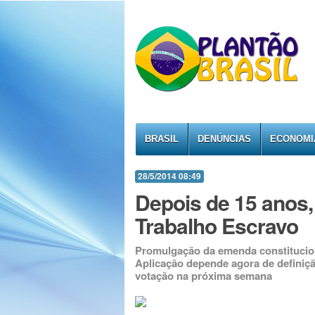
BRASIL
DENÚNCIAS
ECONOMI
28/5/2014 08:49
Depois de 15 anos
Trabalho Escravo
Promulgação da emenda constitucion
Aplicação depende agora de definiç
votação na próxima semana