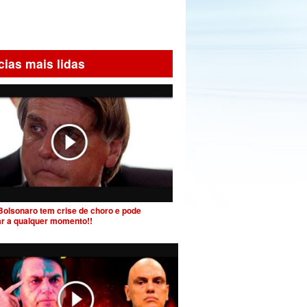
cias mais lidas
Bolsonaro tem crise de choro e pode
ar a qualquer momento!!