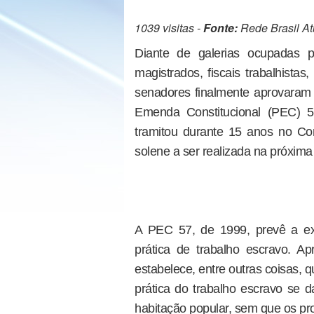
1039 visitas -
Fonte:
Rede Brasil At
Diante de galerias ocupadas po
magistrados, fiscais trabalhistas
senadores finalmente aprovaram 
Emenda Constitucional (PEC) 
tramitou durante 15 anos no C
solene a ser realizada na próxima 
A PEC 57, de 1999, prevê a ex
prática de trabalho escravo. A
estabelece, entre outras coisas, 
prática do trabalho escravo se d
habitação popular, sem que os pro