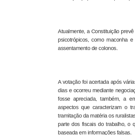
Atualmente, a Constituição prevê
psicotrópicos, como maconha e
assentamento de colonos.
A votação foi acertada após vária
dias e ocorreu mediante negocia
fosse apreciada, também, a e
aspectos que caracterizam o t
tramitação da matéria os ruralis
parte dos fiscais do trabalho, o
baseada em informações falsas.