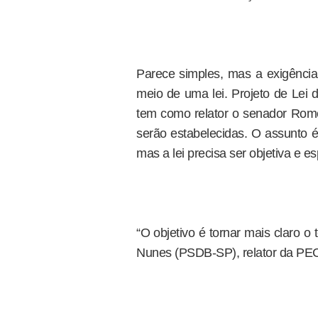
Parece simples, mas a exigência
meio de uma lei. Projeto de Lei 
tem como relator o senador Rome
serão estabelecidas. O assunto é
mas a lei precisa ser objetiva e esp
“O objetivo é tornar mais claro o 
Nunes (PSDB-SP), relator da PEC