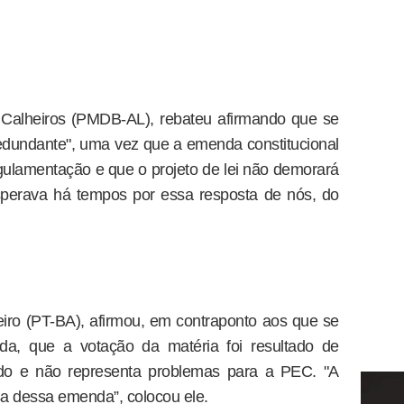
Calheiros (PMDB-AL), rebateu afirmando que se
redundante", uma vez que a emenda constitucional
egulamentação e que o projeto de lei não demorará
sperava há tempos por essa resposta de nós, do
ro (PT-BA), afirmou, em contraponto aos que se
da, que a votação da matéria foi resultado de
ado e não representa problemas para a PEC. "A
sa dessa emenda”, colocou ele.