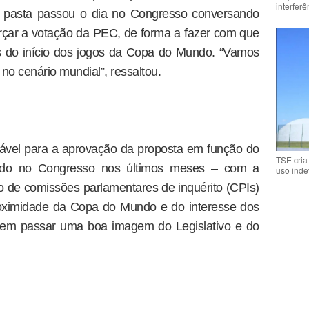
interfer
ar da pasta passou o dia no Congresso conversando
forçar a votação da PEC, de forma a fazer com que
 do início dos jogos da Copa do Mundo. “Vamos
no cenário mundial”, ressaltou.
ável para a aprovação da proposta em função do
TSE cria
ado no Congresso nos últimos meses – com a
uso inde
o de comissões parlamentares de inquérito (CPIs)
proximidade da Copa do Mundo e do interesse dos
 em passar uma boa imagem do Legislativo e do