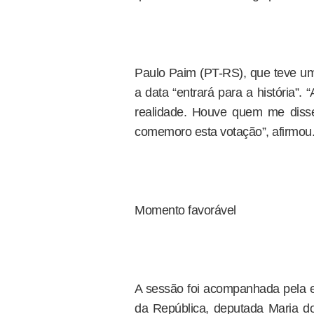
Paulo Paim (PT-RS), que teve um
a data “entrará para a história”.
realidade. Houve quem me diss
comemoro esta votação”, afirmou
Momento favorável
A sessão foi acompanhada pela e
da República, deputada Maria do