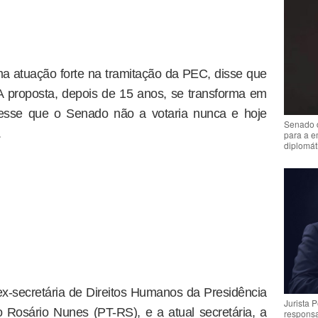
a atuação forte na tramitação da PEC, disse que
 “A proposta, depois de 15 anos, se transforma em
esse que o Senado não a votaria nunca e hoje
Senado 
.
para a e
diplomát
x-secretária de Direitos Humanos da Presidência
Jurista 
 Rosário Nunes (PT-RS), e a atual secretária, a
respons