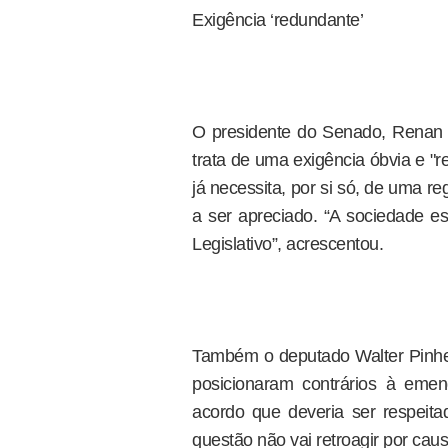
Exigência ‘redundante’
O presidente do Senado, Renan 
trata de uma exigência óbvia e "
já necessita, por si só, de uma r
a ser apreciado. “A sociedade e
Legislativo”, acrescentou.
Também o deputado Walter Pinhei
posicionaram contrários à emen
acordo que deveria ser respeit
questão não vai retroagir por cau