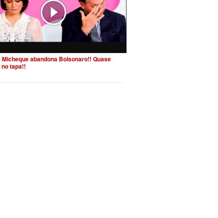
 Micheque abandona Bolsonaro!! Quase
 no tapa!!