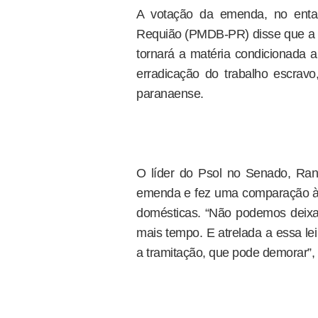
A votação da emenda, no enta
Requião (PMDB-PR) disse que a s
tornará a matéria condicionada 
erradicação do trabalho escravo
paranaense.
O líder do Psol no Senado, Ran
emenda e fez uma comparação à
domésticas. “Não podemos deixar
mais tempo. E atrelada a essa le
a tramitação, que pode demorar”,