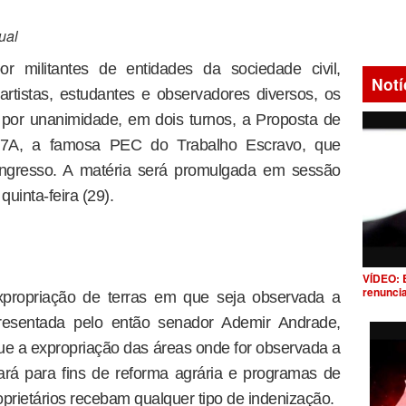
ual
r militantes de entidades da sociedade civil,
Notí
, artistas, estudantes e observadores diversos, os
por unanimidade, em dois turnos, a Proposta de
57A, a famosa PEC do Trabalho Escravo, que
ongresso. A matéria será promulgada em sessão
quinta-feira (29).
VÍDEO: 
renunci
propriação de terras em que seja observada a
presentada pelo então senador Ademir Andrade,
que a expropriação das áreas onde for observada a
ará para fins de reforma agrária e programas de
prietários recebam qualquer tipo de indenização.