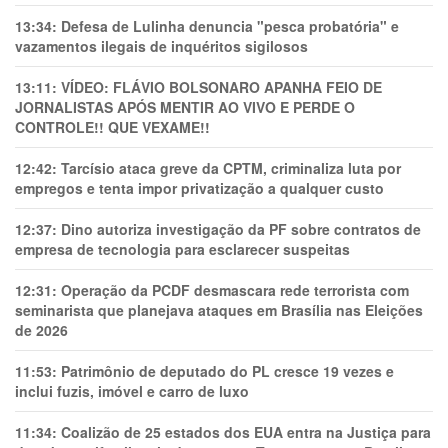
13:34:
Defesa de Lulinha denuncia "pesca probatória" e
vazamentos ilegais de inquéritos sigilosos
13:11:
VÍDEO: FLÁVIO BOLSONARO APANHA FEIO DE
JORNALISTAS APÓS MENTIR AO VIVO E PERDE O
CONTROLE!! QUE VEXAME!!
12:42:
Tarcísio ataca greve da CPTM, criminaliza luta por
empregos e tenta impor privatização a qualquer custo
12:37:
Dino autoriza investigação da PF sobre contratos de
empresa de tecnologia para esclarecer suspeitas
12:31:
Operação da PCDF desmascara rede terrorista com
seminarista que planejava ataques em Brasília nas Eleições
de 2026
11:53:
Patrimônio de deputado do PL cresce 19 vezes e
inclui fuzis, imóvel e carro de luxo
11:34:
Coalizão de 25 estados dos EUA entra na Justiça para