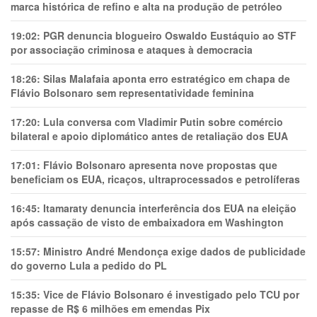
marca histórica de refino e alta na produção de petróleo
19:02:
PGR denuncia blogueiro Oswaldo Eustáquio ao STF
por associação criminosa e ataques à democracia
18:26:
Silas Malafaia aponta erro estratégico em chapa de
Flávio Bolsonaro sem representatividade feminina
17:20:
Lula conversa com Vladimir Putin sobre comércio
bilateral e apoio diplomático antes de retaliação dos EUA
17:01:
Flávio Bolsonaro apresenta nove propostas que
beneficiam os EUA, ricaços, ultraprocessados e petrolíferas
16:45:
Itamaraty denuncia interferência dos EUA na eleição
após cassação de visto de embaixadora em Washington
15:57:
Ministro André Mendonça exige dados de publicidade
do governo Lula a pedido do PL
15:35:
Vice de Flávio Bolsonaro é investigado pelo TCU por
repasse de R$ 6 milhões em emendas Pix