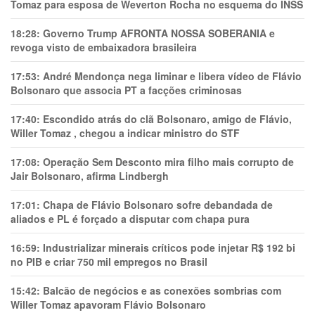
Tomaz para esposa de Weverton Rocha no esquema do INSS
18:28:
Governo Trump AFRONTA NOSSA SOBERANIA e
revoga visto de embaixadora brasileira
17:53:
André Mendonça nega liminar e libera vídeo de Flávio
Bolsonaro que associa PT a facções criminosas
17:40:
Escondido atrás do clã Bolsonaro, amigo de Flávio,
Willer Tomaz , chegou a indicar ministro do STF
17:08:
Operação Sem Desconto mira filho mais corrupto de
Jair Bolsonaro, afirma Lindbergh
17:01:
Chapa de Flávio Bolsonaro sofre debandada de
aliados e PL é forçado a disputar com chapa pura
16:59:
Industrializar minerais críticos pode injetar R$ 192 bi
no PIB e criar 750 mil empregos no Brasil
15:42:
Balcão de negócios e as conexões sombrias com
Willer Tomaz apavoram Flávio Bolsonaro