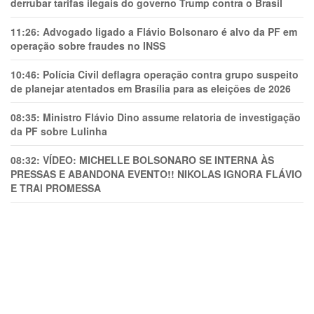
derrubar tarifas ilegais do governo Trump contra o Brasil
11:26:
Advogado ligado a Flávio Bolsonaro é alvo da PF em
operação sobre fraudes no INSS
10:46:
Polícia Civil deflagra operação contra grupo suspeito
de planejar atentados em Brasília para as eleições de 2026
08:35:
Ministro Flávio Dino assume relatoria de investigação
da PF sobre Lulinha
08:32:
VÍDEO: MICHELLE BOLSONARO SE INTERNA ÀS
PRESSAS E ABANDONA EVENTO!! NIKOLAS IGNORA FLÁVIO
E TRAl PROMESSA