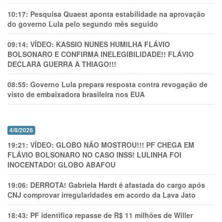
10:17:
Pesquisa Quaest aponta estabilidade na aprovação
do governo Lula pelo segundo mês seguido
09:14:
VÍDEO: KASSIO NUNES HUMlLHA FLÁVIO
BOLSONARO E CONFIRMA INELEGIBILIDADE!! FLÁVIO
DECLARA GUERRA A THIAGO!!!
08:55:
Governo Lula prepara resposta contra revogação de
visto de embaixadora brasileira nos EUA
4/8/2026
19:21:
VÍDEO: GLOBO NÃO MOSTROU!!! PF CHEGA EM
FLÁVIO BOLSONARO NO CASO INSS! LULINHA FOI
INOCENTADO! GLOBO ABAFOU
19:06:
DERROTA! Gabriela Hardt é afastada do cargo após
CNJ comprovar irregularidades em acordo da Lava Jato
18:43:
PF identifica repasse de R$ 11 milhões de Willer