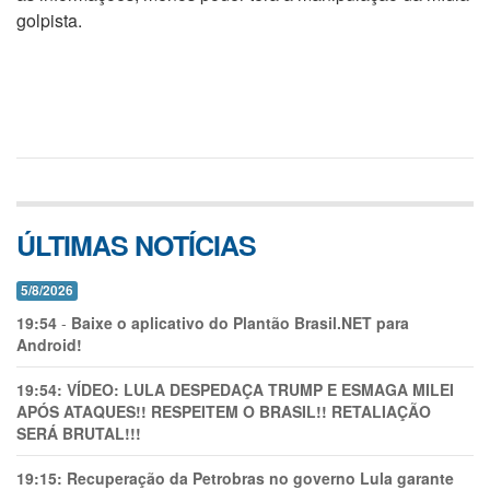
golpista.
ÚLTIMAS NOTÍCIAS
5/8/2026
19:54
-
Baixe o aplicativo do Plantão Brasil.NET para
Android!
19:54:
VÍDEO: LULA DESPEDAÇA TRUMP E ESMAGA MILEI
APÓS ATAQUES!! RESPEITEM O BRASIL!! RETALIAÇÃO
SERÁ BRUTAL!!!
19:15:
Recuperação da Petrobras no governo Lula garante