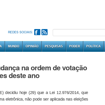
REDES SOCIAIS:
A
MUNDO
OPINIÃO
PESQUISAS
PODER
POLÍTICA
dança na ordem de votação
ões deste ano
SE) decidiu hoje (29) que a Lei 12.976/2014, que
 eletrônica, não pode ser aplicada nas eleições