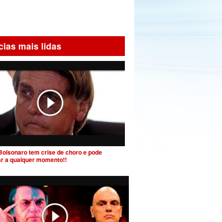
cias mais lidas
Bolsonaro tem crise de choro e pode
ar a qualquer momento!!