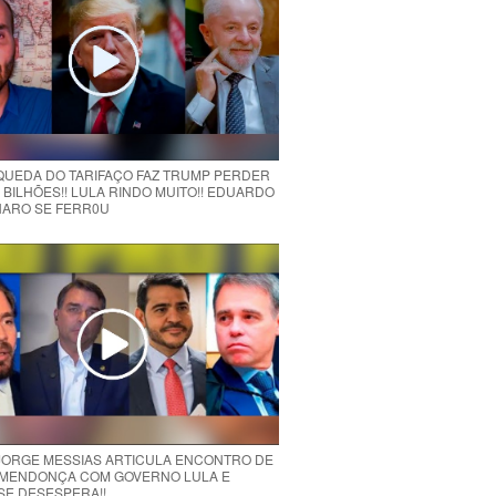
 QUEDA DO TARIFAÇO FAZ TRUMP PERDER
 BILHÕES!! LULA RINDO MUITO!! EDUARDO
ARO SE FERR0U
 JORGE MESSIAS ARTICULA ENCONTRO DE
MENDONÇA COM GOVERNO LULA E
 SE DESESPERA!!