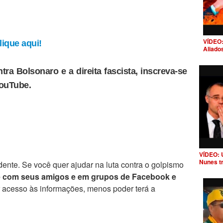
VÍDEO:
ique aqui!
Aliado
tra Bolsonaro e a direita fascista, inscreva-se
YouTube.
VÍDEO: 
Nunes t
ente. Se você quer ajudar na luta contra o golpismo
e com seus amigos e em grupos de Facebook e
r acesso às informações, menos poder terá a