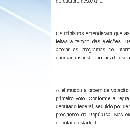
de outubro deste ano.
Os ministros entenderam que as
feitas a tempo das eleições. D
alterar os programas de infor
campanhas institucionais de escla
A lei mudou a ordem de votação
primeiro voto. Conforme a reg
deputado federal, seguido por dep
presidente da República. Nas el
deputado estadual.