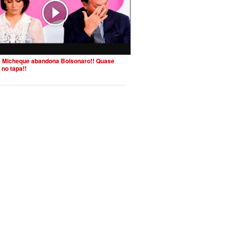
 Micheque abandona Bolsonaro!! Quase
 no tapa!!