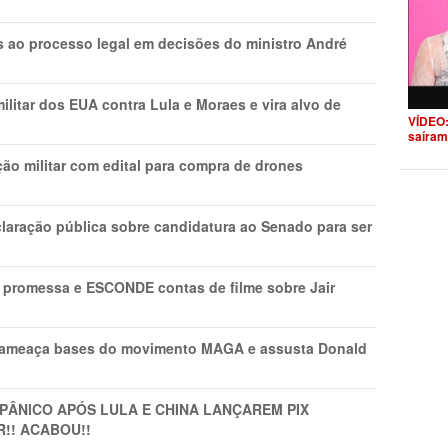
os ao processo legal em decisões do ministro André
litar dos EUA contra Lula e Moraes e vira alvo de
VÍDEO:
saíram
ão militar com edital para compra de drones
laração pública sobre candidatura ao Senado para ser
promessa e ESCONDE contas de filme sobre Jair
 ameaça bases do movimento MAGA e assusta Donald
 PÂNlCO APÓS LULA E CHINA LANÇAREM PIX
R!! ACABOU!!