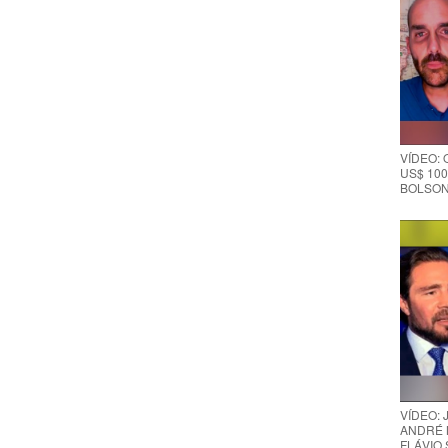
VÍDEO:
US$ 100
BOLSON
VÍDEO:
ANDRÉ 
FLÁVIO