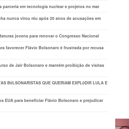
 parceria em tecnologia nuclear e projetos no mar
nha nunca virou réu após 20 anos de acusações em
daturas jovens para renovar o Congresso Nacional
ra favorecer Flávio Bolsonaro é frustrada por recusa
rso de Jair Bolsonaro e mantém proibição de visitas
TAS B0LSONARlSTAS QUE QUERIAM EXPL0DlR LULA E
s EUA para beneficiar Flávio Bolsonaro e prejudicar