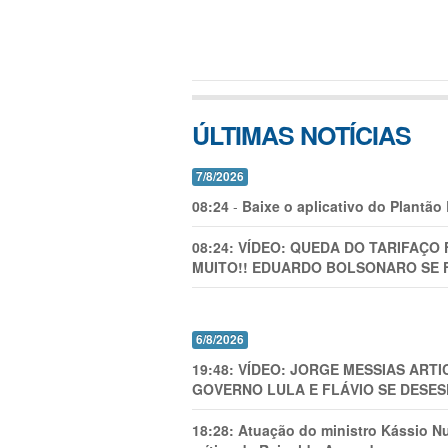
ÚLTIMAS NOTÍCIAS
7/8/2026
08:24
-
Baixe o aplicativo do Plantão
08:24:
VÍDEO: QUEDA DO TARIFAÇO 
MUITO!! EDUARDO BOLSONARO SE 
6/8/2026
19:48:
VÍDEO: JORGE MESSIAS AR
GOVERNO LULA E FLÁVIO SE DESES
18:28:
Atuação do ministro Kássio Nu