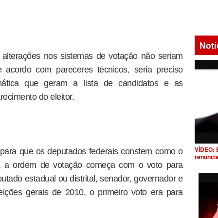
Notí
 alterações nos sistemas de votação não seriam
e acordo com pareceres técnicos, seria preciso
mática que geram a lista de candidatos e as
recimento do eleitor.
VÍDEO: 
 para que os deputados federais constem como o
renunci
ra, a ordem de votação começa com o voto para
utado estadual ou distrital, senador, governador e
eições gerais de 2010, o primeiro voto era para