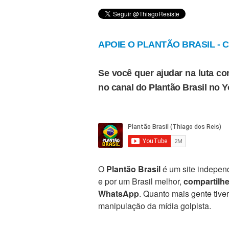
APOIE O PLANTÃO BRASIL - Cl
Se você quer ajudar na luta con
no canal do Plantão Brasil no 
O
Plantão Brasil
é um site independ
e por um Brasil melhor,
compartilh
WhatsApp
. Quanto mais gente tive
manipulação da mídia golpista.