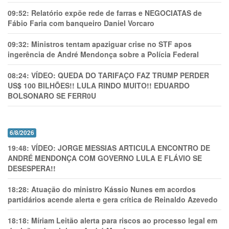
09:52:
Relatório expõe rede de farras e NEGOCIATAS de
Fábio Faria com banqueiro Daniel Vorcaro
09:32:
Ministros tentam apaziguar crise no STF apos
ingerência de André Mendonça sobre a Polícia Federal
08:24:
VÍDEO: QUEDA DO TARIFAÇO FAZ TRUMP PERDER
US$ 100 BILHÕES!! LULA RINDO MUITO!! EDUARDO
BOLSONARO SE FERR0U
6/8/2026
19:48:
VÍDEO: JORGE MESSIAS ARTICULA ENCONTRO DE
ANDRÉ MENDONÇA COM GOVERNO LULA E FLÁVIO SE
DESESPERA!!
18:28:
Atuação do ministro Kássio Nunes em acordos
partidários acende alerta e gera crítica de Reinaldo Azevedo
18:18:
Míriam Leitão alerta para riscos ao processo legal em