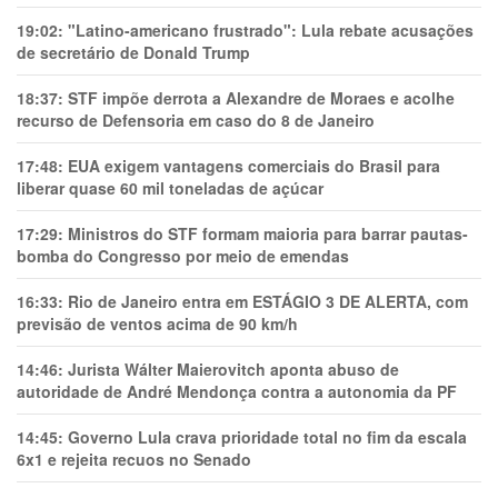
19:02:
"Latino-americano frustrado": Lula rebate acusações
de secretário de Donald Trump
18:37:
STF impõe derrota a Alexandre de Moraes e acolhe
recurso de Defensoria em caso do 8 de Janeiro
17:48:
EUA exigem vantagens comerciais do Brasil para
liberar quase 60 mil toneladas de açúcar
17:29:
Ministros do STF formam maioria para barrar pautas-
bomba do Congresso por meio de emendas
16:33:
Rio de Janeiro entra em ESTÁGIO 3 DE ALERTA, com
previsão de ventos acima de 90 km/h
14:46:
Jurista Wálter Maierovitch aponta abuso de
autoridade de André Mendonça contra a autonomia da PF
14:45:
Governo Lula crava prioridade total no fim da escala
6x1 e rejeita recuos no Senado