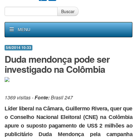
Buscar
MENU
5/6/2014 10:33
Duda mendonça pode ser
investigado na Colômbia
1369 visitas -
Fonte:
Brasil 247
Líder liberal na Câmara, Guillermo Rivera, quer que
o Conselho Nacional Eleitoral (CNE) na Colômbia
apure o suposto pagamento de US$ 2 milhões ao
publicitário Duda Mendonça pela campanha