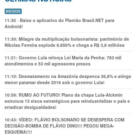
8/8/2026
11:30
-
Baixe o aplicativo do Plantão Brasil.NET para
Android!
11:30:
Milagre da multiplicação bolsonarista: patrimônio de
Nikolas Ferreira explode 8.850% e chega a R$ 3,8 milhões
11:21:
Governo Lula reforça Lei Maria da Penha: 783 mil
atendimentos e 53 mil agressores presos
11:10:
Desmatamento na Amazônia despenca 36,8% e atinge
menor patamar desde 2016 sob o governo Lula!
10:59:
RUMO AO FUTURO! Plano da chapa Lula-Alckmin
estrutura 13 eixos estratégicos para reindustrializar o país e
erradicar desigualdades!
10:43:
VÍDEO: FLÁVIO BOLSONARO SE DESESPERA COM
DECISÃO-BOMBA DE FLÁVIO DINO!!! PEGOU MEGA-
ESQUEMA!!!!