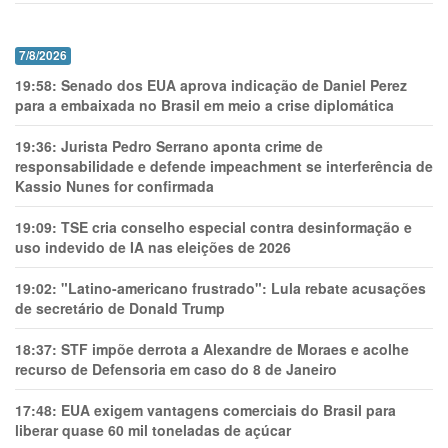
7/8/2026
19:58:
Senado dos EUA aprova indicação de Daniel Perez
para a embaixada no Brasil em meio a crise diplomática
19:36:
Jurista Pedro Serrano aponta crime de
responsabilidade e defende impeachment se interferência de
Kassio Nunes for confirmada
19:09:
TSE cria conselho especial contra desinformação e
uso indevido de IA nas eleições de 2026
19:02:
"Latino-americano frustrado": Lula rebate acusações
de secretário de Donald Trump
18:37:
STF impõe derrota a Alexandre de Moraes e acolhe
recurso de Defensoria em caso do 8 de Janeiro
17:48:
EUA exigem vantagens comerciais do Brasil para
liberar quase 60 mil toneladas de açúcar