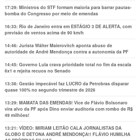
17:29:
Ministros do STF formam maioria para barrar pautas-
bomba do Congresso por meio de emendas
16:33:
Rio de Janeiro entra em ESTÁGIO 3 DE ALERTA, com
previsão de ventos acima de 90 km/h
14:46:
Jurista Wálter Maierovitch aponta abuso de
autoridade de André Mendonça contra a autonomia da PF
14:45:
Governo Lula crava prioridade total no fim da escala
6x1 e rejeita recuos no Senado
13:38:
Gestão impecável faz LUCRO da Petrobras disparar
quase 100% no segundo trimestre de 2026
13:29:
MAMATA DAS EMENDAS! Vice de Flávio Bolsonaro
vira alvo da PF após Dino enviar auditoria com rombo de R$
49 milhões!
13:21:
VÍDEO: MIRIAM LEITÃO CALA JORNALISTAS DA
GLOBO E DETONA ANDRÉ MENDONÇA!! FLÁVIO HUMILHA