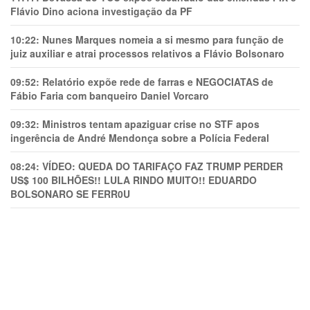
Flávio Dino aciona investigação da PF
10:22:
Nunes Marques nomeia a si mesmo para função de
juiz auxiliar e atrai processos relativos a Flávio Bolsonaro
09:52:
Relatório expõe rede de farras e NEGOCIATAS de
Fábio Faria com banqueiro Daniel Vorcaro
09:32:
Ministros tentam apaziguar crise no STF apos
ingerência de André Mendonça sobre a Polícia Federal
08:24:
VÍDEO: QUEDA DO TARIFAÇO FAZ TRUMP PERDER
US$ 100 BILHÕES!! LULA RINDO MUITO!! EDUARDO
BOLSONARO SE FERR0U