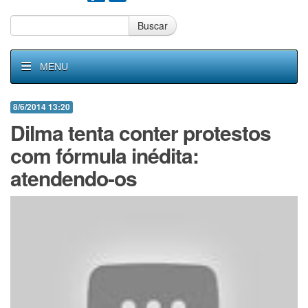
Buscar
MENU
8/6/2014 13:20
Dilma tenta conter protestos
com fórmula inédita:
atendendo-os