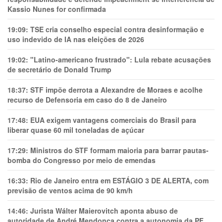
Kassio Nunes for confirmada
19:09:
TSE cria conselho especial contra desinformação e
uso indevido de IA nas eleições de 2026
19:02:
"Latino-americano frustrado": Lula rebate acusações
de secretário de Donald Trump
18:37:
STF impõe derrota a Alexandre de Moraes e acolhe
recurso de Defensoria em caso do 8 de Janeiro
17:48:
EUA exigem vantagens comerciais do Brasil para
liberar quase 60 mil toneladas de açúcar
17:29:
Ministros do STF formam maioria para barrar pautas-
bomba do Congresso por meio de emendas
16:33:
Rio de Janeiro entra em ESTÁGIO 3 DE ALERTA, com
previsão de ventos acima de 90 km/h
14:46:
Jurista Wálter Maierovitch aponta abuso de
autoridade de André Mendonça contra a autonomia da PF