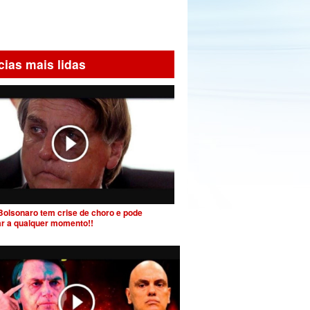
cias mais lidas
Bolsonaro tem crise de choro e pode
ar a qualquer momento!!