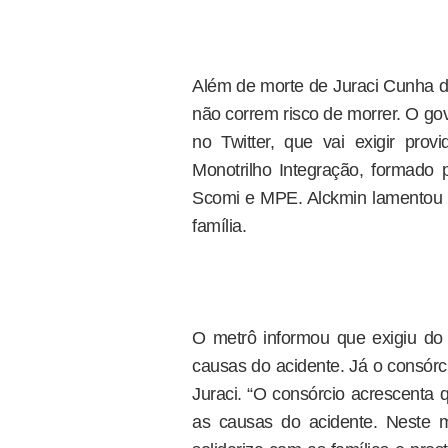
Além de morte de Juraci Cunha do
não correm risco de morrer. O go
no Twitter, que vai exigir prov
Monotrilho Integração, formado
Scomi e MPE. Alckmin lamentou a
família.
O metrô informou que exigiu do
causas do acidente. Já o consór
Juraci. “O consórcio acrescenta qu
as causas do acidente. Neste 