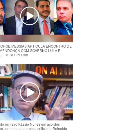
 JORGE MESSIAS ARTICULA ENCONTRO DE
MENDONÇA COM GOVERNO LULA E
 SE DESESPERA!!
do ministro Kássio Nunes em acordos
ios acende alerta e gera crítica de Reinaldo