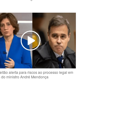
o
eitão alerta para riscos ao processo legal em
s do ministro André Mendonça