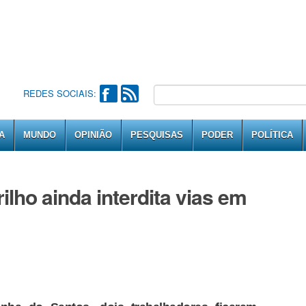
REDES SOCIAIS:
A
MUNDO
OPINIÃO
PESQUISAS
PODER
POLÍTICA
lho ainda interdita vias em