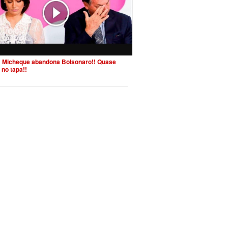
 Micheque abandona Bolsonaro!! Quase
 no tapa!!