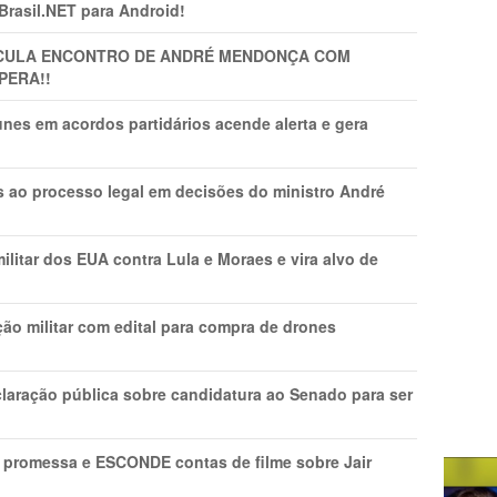
 Brasil.NET para Android!
TICULA ENCONTRO DE ANDRÉ MENDONÇA COM
PERA!!
nes em acordos partidários acende alerta e gera
os ao processo legal em decisões do ministro André
litar dos EUA contra Lula e Moraes e vira alvo de
ão militar com edital para compra de drones
laração pública sobre candidatura ao Senado para ser
promessa e ESCONDE contas de filme sobre Jair