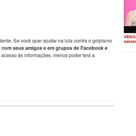
VÍDEO:
ente. Se você quer ajudar na luta contra o golpismo
saíram
e com seus amigos e em grupos de Facebook e
r acesso às informações, menos poder terá a