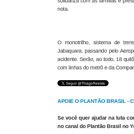
solidariza com as famílias e pre
nota.
O monotrilho, sistema de tren
Jabaquara, passando pelo Aeropo
acidente. Serão, ao todo, 18 quil
com linhas do metrô e da Companh
APOIE O PLANTÃO BRASIL - Cl
Se você quer ajudar na luta con
no canal do Plantão Brasil no 