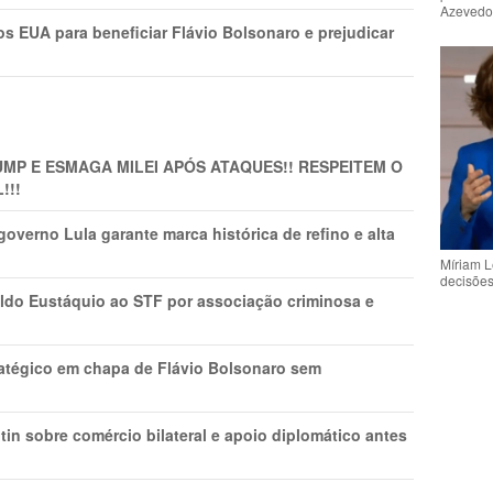
Azeved
s EUA para beneficiar Flávio Bolsonaro e prejudicar
MP E ESMAGA MILEI APÓS ATAQUES!! RESPEITEM O
!!!
overno Lula garante marca histórica de refino e alta
Míriam L
decisõe
do Eustáquio ao STF por associação criminosa e
tratégico em chapa de Flávio Bolsonaro sem
in sobre comércio bilateral e apoio diplomático antes