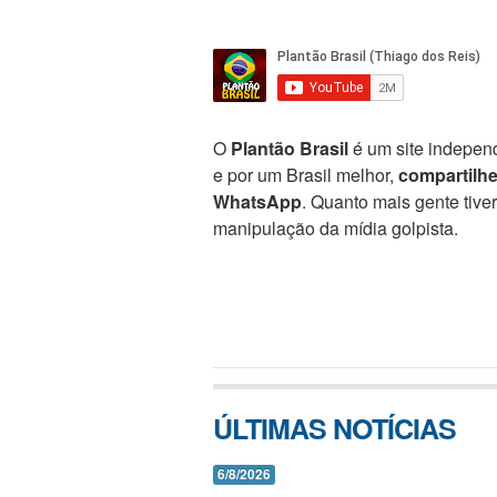
O
Plantão Brasil
é um site independ
e por um Brasil melhor,
compartilh
WhatsApp
. Quanto mais gente tive
manipulação da mídia golpista.
ÚLTIMAS NOTÍCIAS
6/8/2026