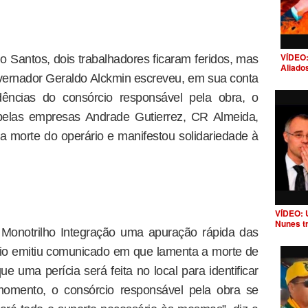
VÍDEO:
 Santos, dois trabalhadores ficaram feridos, mas
Aliado
vernador Geraldo Alckmin escreveu, em sua conta
idências do consórcio responsável pela obra, o
 pelas empresas Andrade Gutierrez, CR Almeida,
 morte do operário e manifestou solidariedade à
VÍDEO: 
Nunes t
 Monotrilho Integração uma apuração rápida das
cio emitiu comunicado em que lamenta a morte de
e uma perícia será feita no local para identificar
momento, o consórcio responsável pela obra se