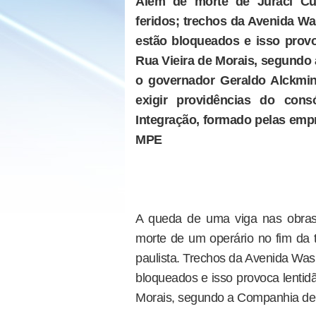
Além de morte de Juraci Cun
feridos; trechos da Avenida Wa
estão bloqueados e isso provo
Rua Vieira de Morais, segundo
o governador Geraldo Alckmin
exigir providências do cons
Integração, formado pelas emp
MPE
A queda de uma viga nas obras 
morte de um operário no fim da ta
paulista. Trechos da Avenida Wash
bloqueados e isso provoca lentid
Morais, segundo a Companhia de 