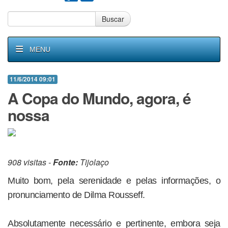
Buscar
MENU
11/6/2014 09:01
A Copa do Mundo, agora, é
nossa
908 visitas -
Fonte:
Tijolaço
Muito bom, pela serenidade e pelas informações, o
pronunciamento de Dilma Rousseff.
Absolutamente necessário e pertinente, embora seja