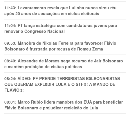
11:43:
Levantamento revela que Lulinha nunca virou réu
após 20 anos de acusações em ciclos eleitorais
11:04:
PT lança estratégia com candidaturas jovens para
renovar o Congresso Nacional
09:53:
Manobra de Nikolas Ferreira para favorecer Flávio
Bolsonaro é frustrada por recusa de Romeu Zema
08:49:
Alexandre de Moraes nega recurso de Jair Bolsonaro
e mantém proibição de visitas políticas
08:24:
VÍDEO: PF PRENDE TERR0RlSTAS B0LSONARlSTAS
QUE QUERIAM EXPL0DlR LULA E O STF!!! A MANDO DE
FLÁVIO!!!
08:01:
Marco Rubio lidera manobra dos EUA para beneficiar
Flávio Bolsonaro e prejudicar reeleição de Lula