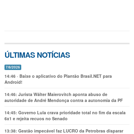
ÚLTIMAS NOTÍCIAS
7/8/2026
14:46
-
Baixe o aplicativo do Plantão Brasil.NET para
Android!
14:46:
Jurista Wálter Maierovitch aponta abuso de
autoridade de André Mendonça contra a autonomia da PF
14:45:
Governo Lula crava prioridade total no fim da escala
6x1 e rejeita recuos no Senado
13:38:
Gestão impecável faz LUCRO da Petrobras disparar