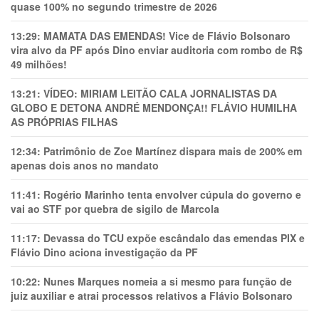
quase 100% no segundo trimestre de 2026
13:29:
MAMATA DAS EMENDAS! Vice de Flávio Bolsonaro
vira alvo da PF após Dino enviar auditoria com rombo de R$
49 milhões!
13:21:
VÍDEO: MIRIAM LEITÃO CALA JORNALISTAS DA
GLOBO E DETONA ANDRÉ MENDONÇA!! FLÁVIO HUMILHA
AS PRÓPRIAS FILHAS
12:34:
Patrimônio de Zoe Martínez dispara mais de 200% em
apenas dois anos no mandato
11:41:
Rogério Marinho tenta envolver cúpula do governo e
vai ao STF por quebra de sigilo de Marcola
11:17:
Devassa do TCU expõe escândalo das emendas PIX e
Flávio Dino aciona investigação da PF
10:22:
Nunes Marques nomeia a si mesmo para função de
juiz auxiliar e atrai processos relativos a Flávio Bolsonaro