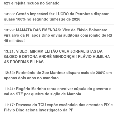
6x1 e rejeita recuos no Senado
13:38:
Gestão impecável faz LUCRO da Petrobras disparar
quase 100% no segundo trimestre de 2026
13:29:
MAMATA DAS EMENDAS! Vice de Flávio Bolsonaro
vira alvo da PF após Dino enviar auditoria com rombo de R$
49 milhões!
13:21:
VÍDEO: MIRIAM LEITÃO CALA JORNALISTAS DA
GLOBO E DETONA ANDRÉ MENDONÇA!! FLÁVIO HUMILHA
AS PRÓPRIAS FILHAS
12:34:
Patrimônio de Zoe Martínez dispara mais de 200% em
apenas dois anos no mandato
11:41:
Rogério Marinho tenta envolver cúpula do governo e
vai ao STF por quebra de sigilo de Marcola
11:17:
Devassa do TCU expõe escândalo das emendas PIX e
Flávio Dino aciona investigação da PF