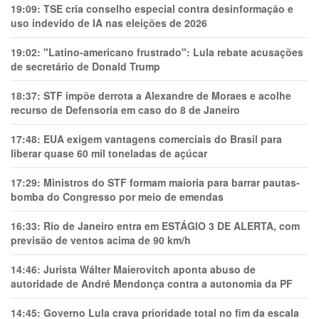
19:09:
TSE cria conselho especial contra desinformação e
uso indevido de IA nas eleições de 2026
19:02:
"Latino-americano frustrado": Lula rebate acusações
de secretário de Donald Trump
18:37:
STF impõe derrota a Alexandre de Moraes e acolhe
recurso de Defensoria em caso do 8 de Janeiro
17:48:
EUA exigem vantagens comerciais do Brasil para
liberar quase 60 mil toneladas de açúcar
17:29:
Ministros do STF formam maioria para barrar pautas-
bomba do Congresso por meio de emendas
16:33:
Rio de Janeiro entra em ESTÁGIO 3 DE ALERTA, com
previsão de ventos acima de 90 km/h
14:46:
Jurista Wálter Maierovitch aponta abuso de
autoridade de André Mendonça contra a autonomia da PF
14:45:
Governo Lula crava prioridade total no fim da escala