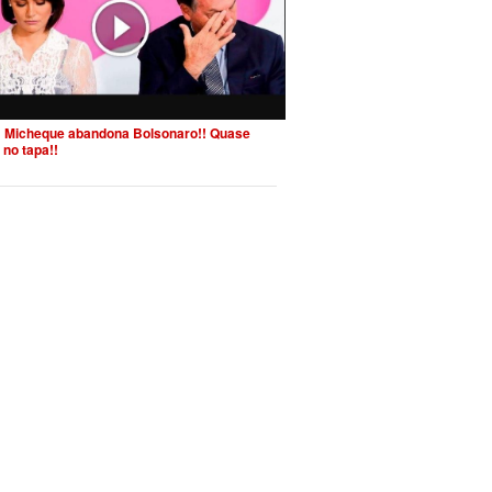
 Micheque abandona Bolsonaro!! Quase
 no tapa!!