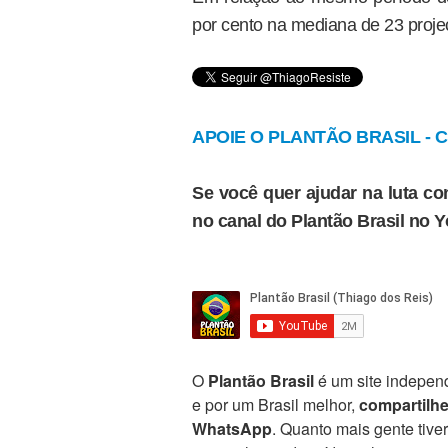
por cento na mediana de 23 projeç
APOIE O PLANTÃO BRASIL - Cl
Se você quer ajudar na luta con
no canal do Plantão Brasil no 
O
Plantão Brasil
é um site independ
e por um Brasil melhor,
compartilh
WhatsApp
. Quanto mais gente tive