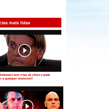
cias mais lidas
Bolsonaro tem crise de choro e pode
ar a qualquer momento!!