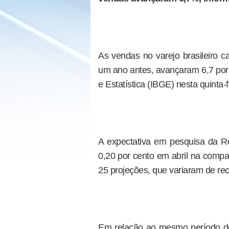
As vendas no varejo brasileiro c
um ano antes, avançaram 6,7 por c
e Estatística (IBGE) nesta quinta-f
A expectativa em pesquisa da R
0,20 por cento em abril na comp
25 projeções, que variaram de rec
Em relação ao mesmo período do 