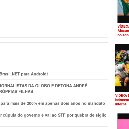
VÍDEO:
Alexan
bolson
 Brasil.NET para Android!
A JORNALISTAS DA GLOBO E DETONA ANDRÉ
RÓPRIAS FILHAS
VÍDEO: 
bolsona
ispara mais de 200% em apenas dois anos no mandato
interna
r cúpula do governo e vai ao STF por quebra de sigilo