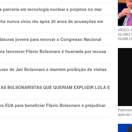
 parceria em tecnologia nuclear e projetos no mar
nha nunca virou réu após 20 anos de acusações em
VÍDEO: 
GLOBO 
HUMILH
daturas jovens para renovar o Congresso Nacional
ra favorecer Flávio Bolsonaro é frustrada por recusa
rso de Jair Bolsonaro e mantém proibição de visitas
TAS B0LSONARlSTAS QUE QUERIAM EXPL0DlR LULA E
s EUA para beneficiar Flávio Bolsonaro e prejudicar
Patrimôn
apenas 