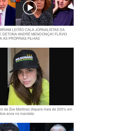
MIRIAM LEITÃO CALA JORNALISTAS DA
E DETONA ANDRÉ MENDONÇA!! FLÁVIO
A AS PRÓPRIAS FILHAS
io de Zoe Martínez dispara mais de 200% em
dois anos no mandato