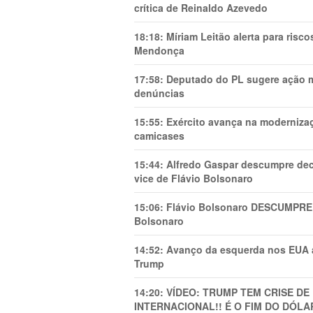
crítica de Reinaldo Azevedo
18:18:
Míriam Leitão alerta para risc
Mendonça
17:58:
Deputado do PL sugere ação mi
denúncias
15:55:
Exército avança na modernizaç
camicases
15:44:
Alfredo Gaspar descumpre dec
vice de Flávio Bolsonaro
15:06:
Flávio Bolsonaro DESCUMPRE 
Bolsonaro
14:52:
Avanço da esquerda nos EUA
Trump
14:20:
VÍDEO: TRUMP TEM CRlSE DE
INTERNACIONAL!! É O FIM DO DÓLA