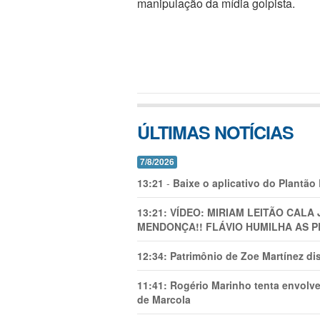
manipulação da mídia golpista.
ÚLTIMAS NOTÍCIAS
7/8/2026
13:21
-
Baixe o aplicativo do Plantão
13:21:
VÍDEO: MIRIAM LEITÃO CAL
MENDONÇA!! FLÁVIO HUMILHA AS P
12:34:
Patrimônio de Zoe Martínez d
11:41:
Rogério Marinho tenta envolve
de Marcola