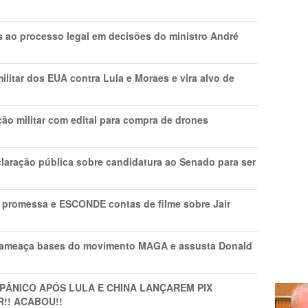
os ao processo legal em decisões do ministro André
litar dos EUA contra Lula e Moraes e vira alvo de
ão militar com edital para compra de drones
laração pública sobre candidatura ao Senado para ser
promessa e ESCONDE contas de filme sobre Jair
 ameaça bases do movimento MAGA e assusta Donald
 PÂNlCO APÓS LULA E CHINA LANÇAREM PIX
R!! ACABOU!!