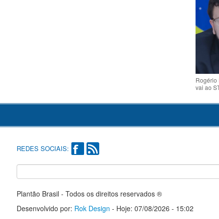
Rogério 
vai ao S
REDES SOCIAIS:
Plantão Brasil - Todos os direitos reservados ®
Desenvolvido por:
Rok Design
- Hoje: 07/08/2026 - 15:02