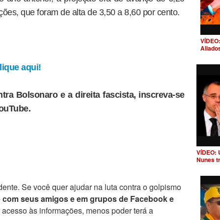
ões, que foram de alta de 3,50 a 8,60 por cento.
VÍDEO:
Aliado
ique aqui!
tra Bolsonaro e a direita fascista, inscreva-se
YouTube.
VÍDEO: 
Nunes t
ente. Se você quer ajudar na luta contra o golpismo
e com seus amigos e em grupos de Facebook e
r acesso às informações, menos poder terá a