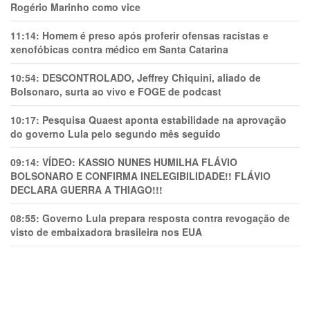
Rogério Marinho como vice
11:14:
Homem é preso após proferir ofensas racistas e
xenofóbicas contra médico em Santa Catarina
10:54:
DESCONTROLADO, Jeffrey Chiquini, aliado de
Bolsonaro, surta ao vivo e FOGE de podcast
10:17:
Pesquisa Quaest aponta estabilidade na aprovação
do governo Lula pelo segundo mês seguido
09:14:
VÍDEO: KASSIO NUNES HUMlLHA FLÁVIO
BOLSONARO E CONFIRMA INELEGIBILIDADE!! FLÁVIO
DECLARA GUERRA A THIAGO!!!
08:55:
Governo Lula prepara resposta contra revogação de
visto de embaixadora brasileira nos EUA