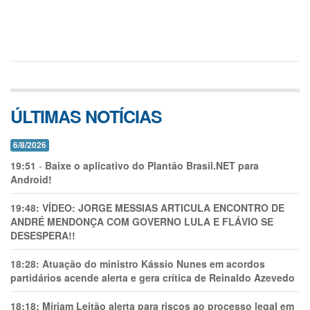
ÚLTIMAS NOTÍCIAS
6/8/2026
19:51
-
Baixe o aplicativo do Plantão Brasil.NET para
Android!
19:48:
VÍDEO: JORGE MESSIAS ARTICULA ENCONTRO DE
ANDRÉ MENDONÇA COM GOVERNO LULA E FLÁVIO SE
DESESPERA!!
18:28:
Atuação do ministro Kássio Nunes em acordos
partidários acende alerta e gera crítica de Reinaldo Azevedo
18:18:
Míriam Leitão alerta para riscos ao processo legal em